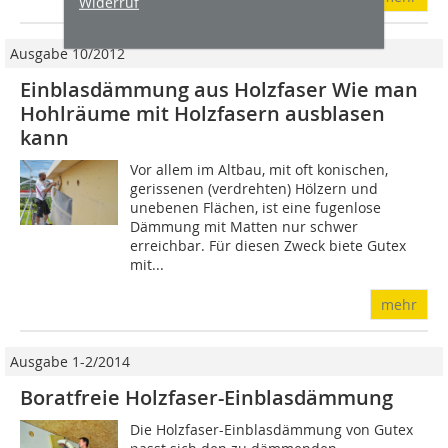
Widerruf
Ausgabe 10/2012
Einblasdämmung aus Holzfaser Wie man
Hohlräume mit Holzfasern ausblasen
kann
Vor allem im Altbau, mit oft konischen,
gerissenen (verdrehten) Hölzern und
unebenen Flächen, ist eine fugenlose
Dämmung mit Matten nur schwer
erreichbar. Für diesen Zweck biete Gutex
mit...
mehr
Ausgabe 1-2/2014
Boratfreie Holzfaser-Einblasdämmung
Die Holzfaser-Einblasdämmung von Gutex