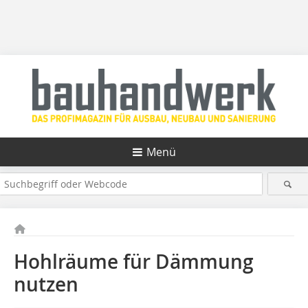
Menü
Hohlräume für Dämmung
nutzen