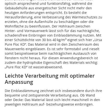
optisch ansprechend und funktionsfähig, während die
Gebäudehülle aus energetischer Sicht nicht mehr den
heutigen Anforderungen entspricht. Es besteht die
Herausforderung, eine Verbesserung des Wärmeschutzes zu
erzielen, ohne die Außenhülle zu beschädigen oder die
Wohnfläche zu beeinflussen. Der Hohlraum zwischen
Hinter- und Vormauerwerk lässt sich für das nachträgliche,
schadensfreie Einbringen von Einblasdämmung nutzen. Mit
3
einer Schüttdichte von 30 bis 40 kg/m
eignet sich hier „Ursa
Pure Floc KD“. Das Material wird in den Zwischenraum des
Mauerwerks eingeblasen. Es ist sehr formstabil und rieselt
somit beispielsweise beim nachträglichen Austausch von
Fenstern nicht heraus. Für diesen Anwendungsbereich ist
zudem die hydrophobe Eigenschaft des Materials wichtig:
„Pure Floc KD“ ist wasserabweisend.
Leichte Verarbeitung mit optimaler
Anpassung
Die Einblasdämmung zeichnet sich insbesondere durch ihre
bequeme und zeitsparende Verarbeitung aus. Ob Wand
oder Decke: Das Material lässt sich leicht maschinell in den
jeweiligen Hohlraum auf- beziehungsweise einbringen.