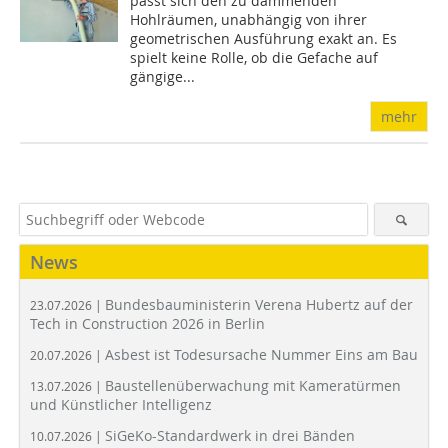
passt sich den zu dämmenden
Hohlräumen, unabhängig von ihrer
geometrischen Ausführung exakt an. Es
spielt keine Rolle, ob die Gefache auf
gängige...
mehr
News
Bundesbauministerin Verena Hubertz auf der
23.07.2026 |
Tech in Construction 2026 in Berlin
Asbest ist Todesursache Nummer Eins am Bau
20.07.2026 |
Baustellenüberwachung mit Kameratürmen
13.07.2026 |
und Künstlicher Intelligenz
SiGeKo-Standardwerk in drei Bänden
10.07.2026 |