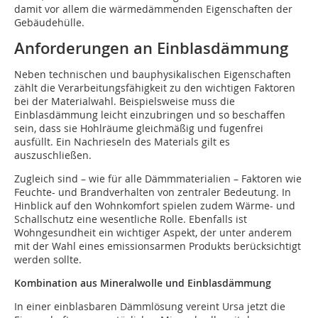
damit vor allem die wärmedämmenden Eigenschaften der
Gebäudehülle.
Anforderungen an Einblasdämmung
Neben technischen und bauphysikalischen Eigenschaften
zählt die Verarbeitungsfähigkeit zu den wichtigen Faktoren
bei der Materialwahl. Beispielsweise muss die
Einblasdämmung leicht einzubringen und so beschaffen
sein, dass sie Hohlräume gleichmäßig und fugenfrei
ausfüllt. Ein Nachrieseln des Materials gilt es
auszuschließen.
Zugleich sind – wie für alle Dämmmaterialien – Faktoren wie
Feuchte- und Brandverhalten von zentraler Bedeutung. In
Hinblick auf den Wohnkomfort spielen zudem Wärme- und
Schallschutz eine wesentliche Rolle. Ebenfalls ist
Wohngesundheit ein wichtiger ­Aspekt, der unter anderem
mit der Wahl eines emis­sionsarmen Produkts berücksichtigt
werden sollte.
Kombination aus Mineralwolle und Einblasdämmung
In einer einblasbaren Dämmlösung vereint Ursa jetzt die