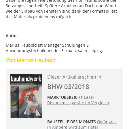
dabei die fugenfreie Verfüllung des Hohlraums sowie die
Setzungs­sicherheit. Spätere Arbeiten an Dach und Wand
wie der Einbau von Fenstern sind dank der Formstabilität
des Materials problemlos möglich.
Autor
Marius Haubold ist Manager Schulungen &
Anwendungstechnik bei der Firma Ursa in Leipzig.
Von Marius Haubold
Dieser Artikel erschien in
BHW 03/2018
MARKTÜBERSICHT
Laser-
Distanzmessgeräte im Vergleich
BAUSTELLE DES MONATS
Gefängnis
in Amberg wird zum Hotel