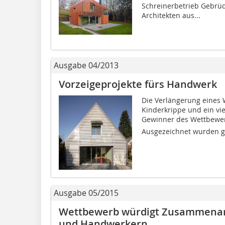
Schreinerbetrieb Gebrüd
Architekten aus...
Ausgabe 04/2013
Vorzeigeprojekte fürs Handwerk
Die Verlängerung eines
Kinderkrippe und ein vi
Gewinner des Wettbewerb
Ausgezeichnet wurden g
Ausgabe 05/2015
Wettbewerb würdigt Zusammenarb
und Handwerkern