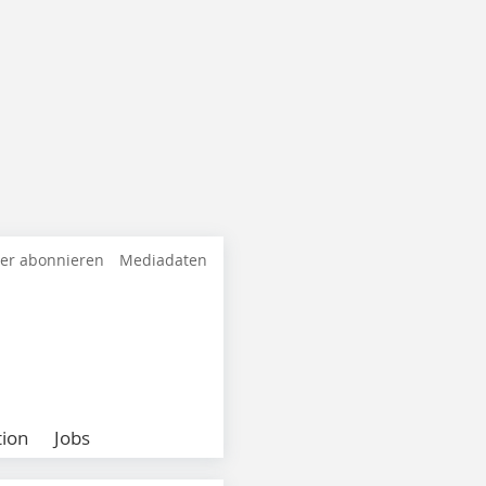
ter abonnieren
Mediadaten
ion
Jobs