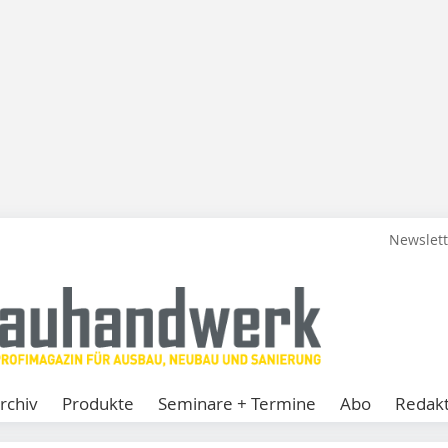
Newslet
rchiv
Produkte
Seminare + Termine
Abo
Redakt