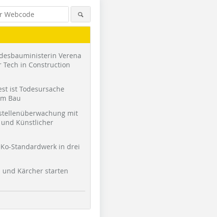
desbauministerin Verena
 Tech in Construction
st ist Todesursache
am Bau
stellenüberwachung mit
und Künstlicher
Ko-Standardwerk in drei
l und Kärcher starten