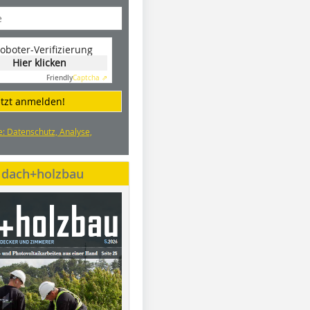
oboter-Verifizierung
Hier klicken
Friendly
Captcha ⇗
etzt anmelden!
e: Datenschutz, Analyse,
e dach+holzbau