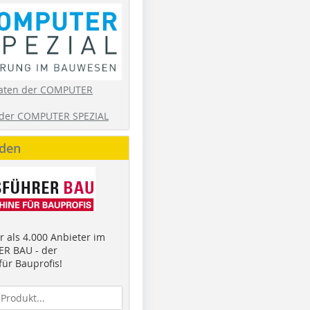
aten der COMPUTER
der COMPUTER SPEZIAL
nden
 als 4.000 Anbieter im
R BAU - der
ür Bauprofis!