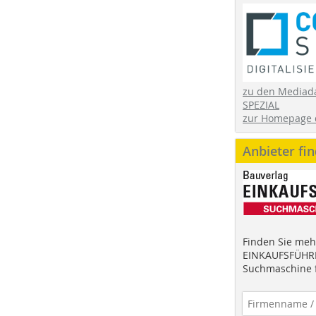
zu den Mediad
SPEZIAL
zur Homepage 
Anbieter fi
Finden Sie mehr
EINKAUFSFÜHRE
Suchmaschine f