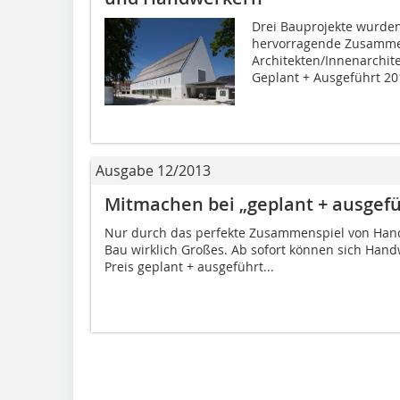
Drei Bauprojekte wurden 
hervorragende Zusamme
Architekten/Innenarchi
Geplant + Ausgeführt 201
Ausgabe 12/2013
Mitmachen bei „geplant + ausgefü
Nur durch das perfekte Zusammenspiel von Han
Bau wirklich Großes. Ab sofort können sich Hand
Preis geplant + ausgeführt...