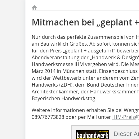
Mitmachen bei „geplant +
Nur durch das perfekte Zusammenspiel von H
am Bau wirklich Großes. Ab sofort können si
für den Preis „geplant + ausgeführt“ bewerb
Abendveranstaltung der „Handwerk & Design“ 
Handwerksmesse IHM vergeben wird. Die Messe
März 2014 in München statt. Einsendeschluss i
wird der Wettbewerb unter anderem vom Zen
Handwerks (ZDH), dem Bund Deutscher Innena
Architektenkammer, der Handwerkskammer 
Bayerischen Handwerkstag.
Weitere Informationen erhalten Sie bei Weng
089/76773828 oder per Mail unter
IHM-Preis
Dieser Ar