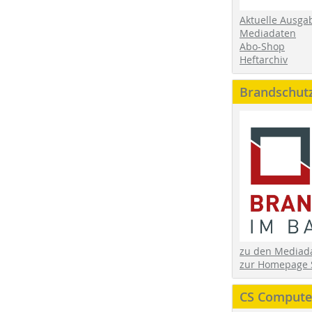
Aktuelle Ausga
Mediadaten
Abo-Shop
Heftarchiv
Brandschut
zu den Media
zur Homepage 
CS Computer