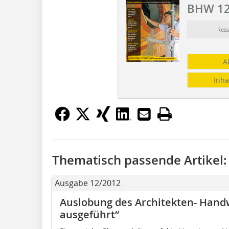
BHW 12
Res
A
Inha
Thematisch passende Artikel:
Ausgabe 12/2012
Auslobung des Architekten- Handw
ausgeführt“