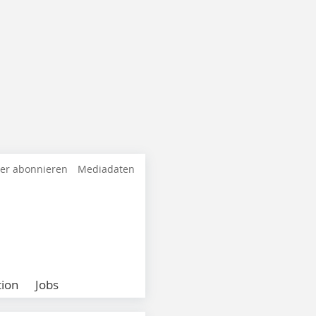
ter abonnieren
Mediadaten
ion
Jobs