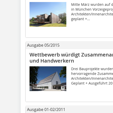
Mitte März wurden auf 
in München Vorzeigepro
Architekten/Innenarchite
geplant +...
Ausgabe 05/2015
Wettbewerb würdigt Zusammenarb
und Handwerkern
Drei Bauprojekte wurden 
hervorragende Zusamme
Architekten/Innenarchi
Geplant + Ausgeführt 201
Ausgabe 01-02/2011