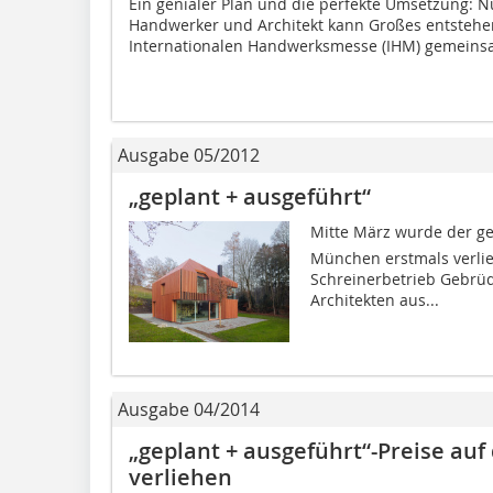
Ein genialer Plan und die perfekte Umsetzung: 
Handwerker und Architekt kann Großes entstehe
Internationalen Handwerksmesse (IHM) gemeinsa
Ausgabe 05/2012
„geplant + ausgeführt“
Mitte März wurde der ge
München erstmals verlie
Schreinerbetrieb Gebrüd
Architekten aus...
Ausgabe 04/2014
„geplant + ausgeführt“-Preise au
verliehen