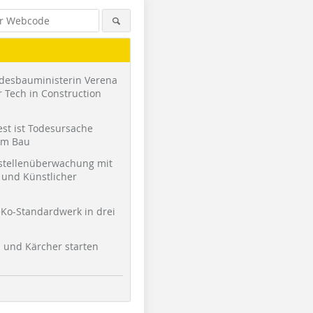
desbauministerin Verena
 Tech in Construction
st ist Todesursache
am Bau
stellenüberwachung mit
und Künstlicher
Ko-Standardwerk in drei
l und Kärcher starten