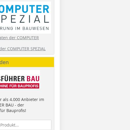
aten der COMPUTER
der COMPUTER SPEZIAL
nden
 als 4.000 Anbieter im
R BAU - der
ür Bauprofis!