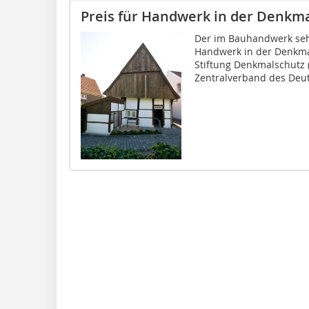
Preis für Handwerk in der Denkma
Der im Bauhandwerk seh
Handwerk in der Denkmal
Stiftung Denkmalschutz
Zentralverband des Deut