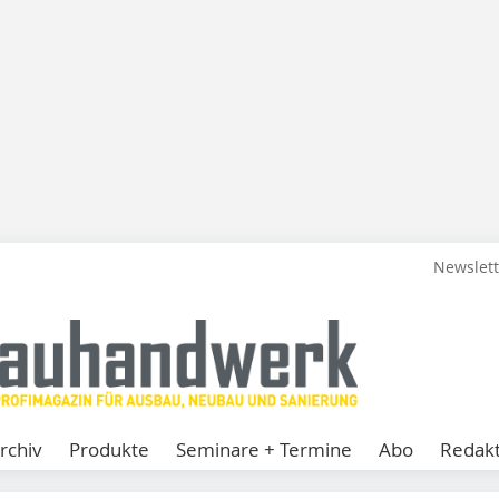
Newslet
rchiv
Produkte
Seminare + Termine
Abo
Redakt