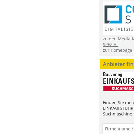
zu den Mediad
SPEZIAL
zur Homepage 
Anbieter fi
Finden Sie mehr
EINKAUFSFÜHRE
Suchmaschine f