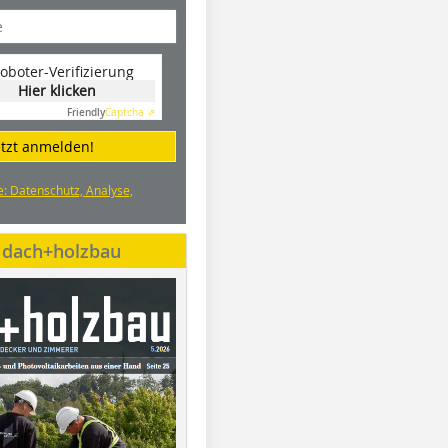
oboter-Verifizierung
Hier klicken
Friendly
Captcha ⇗
etzt anmelden!
e: Datenschutz, Analyse,
e dach+holzbau