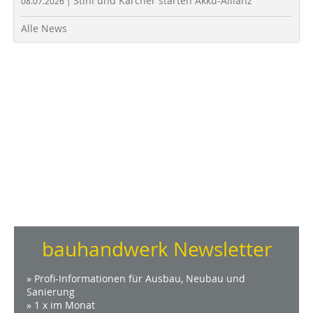
Stihl und Kärcher starten Akku-Allianz
08.07.2026 |
Alle News
bauhandwerk Newsletter
» Profi-Informationen für Ausbau, Neubau und
Sanierung
» 1 x im Monat