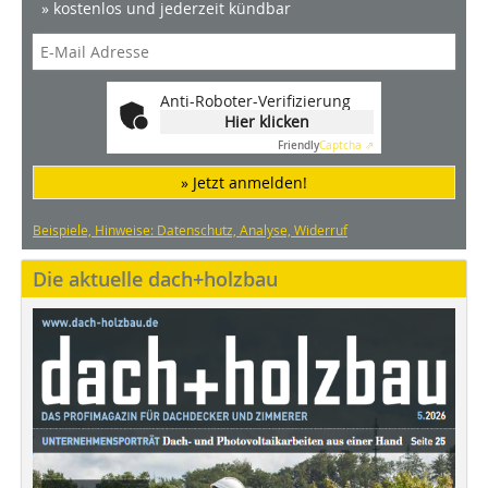
» kostenlos und jederzeit kündbar
Anti-Roboter-Verifizierung
Hier klicken
Friendly
Captcha ⇗
» Jetzt anmelden!
Beispiele, Hinweise: Datenschutz, Analyse, Widerruf
Die aktuelle dach+holzbau