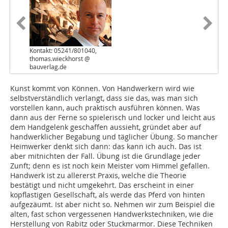
Kontakt: 05241/801040,
thomas.wieckhorst @
bauverlag.de
Kunst kommt von Können. Von Handwerkern wird wie
selbstverständlich verlangt, dass sie das, was man sich
vorstellen kann, auch praktisch ausführen können. Was
dann aus der Ferne so spielerisch und locker und leicht aus
dem Handgelenk geschaffen aussieht, gründet aber auf
handwerklicher Begabung und täglicher Übung. So mancher
Heimwerker denkt sich dann: das kann ich auch. Das ist
aber mitnichten der Fall. Übung ist die Grundlage jeder
Zunft; denn es ist noch kein Meister vom Himmel gefallen.
Handwerk ist zu allererst Praxis, welche die Theorie
bestätigt und nicht umgekehrt. Das erscheint in einer
kopflastigen Gesellschaft, als werde das Pferd von hinten
aufgezäumt. Ist aber nicht so. Nehmen wir zum Beispiel die
alten, fast schon vergessenen Handwerkstechniken, wie die
Herstellung von Rabitz oder Stuckmarmor. Diese Techniken