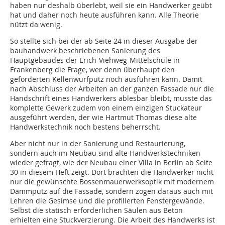
haben nur deshalb überlebt, weil sie ein Handwerker geübt
hat und daher noch heute ausführen kann. Alle Theorie
nützt da wenig.
So stellte sich bei der ab Seite 24 in dieser Ausgabe der
bauhandwerk beschriebenen Sanierung des
Hauptgebäudes der Erich-Viehweg-Mittelschule in
Frankenberg die Frage, wer denn überhaupt den
geforderten Kellenwurfputz noch ausführen kann. Damit
nach Abschluss der Arbeiten an der ganzen Fassade nur die
Handschrift eines Handwerkers ablesbar bleibt, musste das
komplette Gewerk zudem von einem einzigen Stuckateur
ausgeführt werden, der wie Hartmut Thomas diese alte
Handwerkstechnik noch bestens beherrscht.
Aber nicht nur in der Sanierung und Restaurierung,
sondern auch im Neubau sind alte Handwerkstechniken
wieder gefragt, wie der Neubau einer Villa in Berlin ab Seite
30 in diesem Heft zeigt. Dort brachten die Handwerker nicht
nur die gewünschte Bossenmauerwerksoptik mit modernem
Dämmputz auf die Fassade, sondern zogen daraus auch mit
Lehren die Gesimse und die profilierten Fenstergewände.
Selbst die statisch erforderlichen Säulen aus Beton
erhielten eine Stuckverzierung. Die Arbeit des Handwerks ist