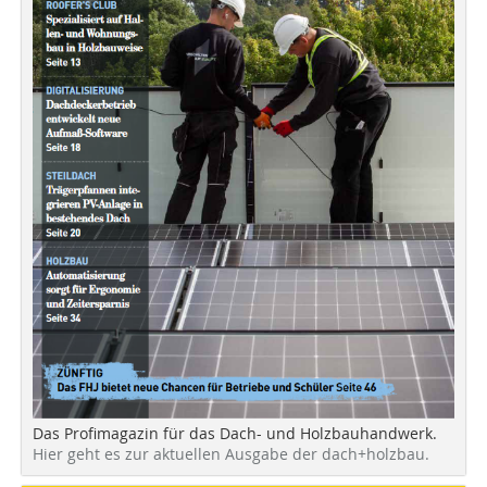
Das Profimagazin für das Dach- und Holzbauhandwerk.
Hier geht es zur aktuellen Ausgabe der dach+holzbau.