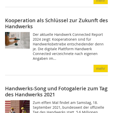
mehr
Kooperation als Schlüssel zur Zukunft des
Handwerks
Der aktuelle Handwerk Connected Report
2024 zeigt: Kooperationen sind für
Handwerksbetriebe entscheidender denn
je. Die digitale Plattform Handwerk
Connected verzeichnete nach eigenen
Angaben im...
mehr
Handwerks-Song und Fotogalerie zum Tag
des Handwerks 2021
Zum elften Mal findet am Samstag, 18.
September 2021, bundesweit der offizielle
Tag des Handwerks statt. 5,6 Millionen