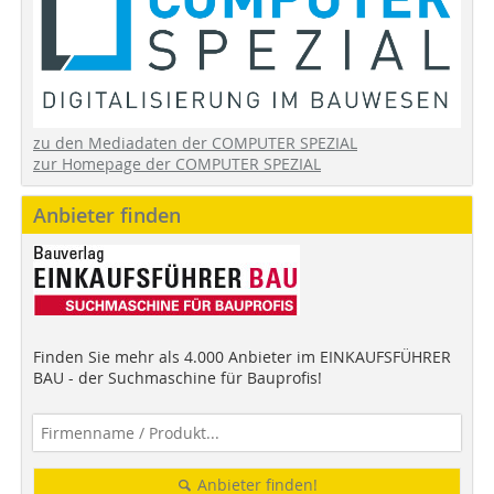
zu den Mediadaten der COMPUTER SPEZIAL
zur Homepage der COMPUTER SPEZIAL
Anbieter finden
Finden Sie mehr als 4.000 Anbieter im EINKAUFSFÜHRER
BAU - der Suchmaschine für Bauprofis!
Anbieter finden!