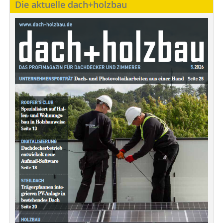
Die aktuelle dach+holzbau