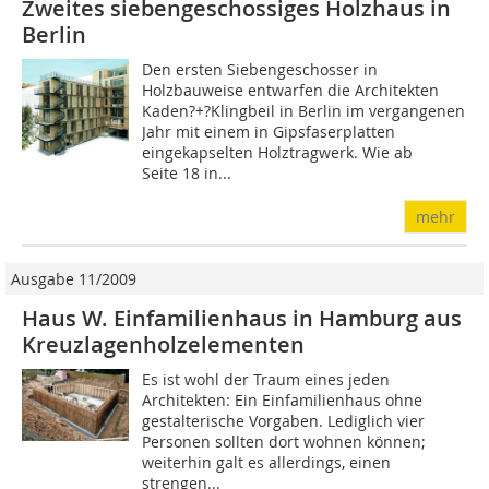
Zweites siebengeschossiges Holzhaus in
Berlin
Den ersten Siebengeschosser in
Holzbauweise entwarfen die Architekten
Kaden?+?Klingbeil in Berlin im vergangenen
Jahr mit einem in Gipsfaserplatten
eingekapselten Holztragwerk. Wie ab
Seite 18 in...
mehr
Ausgabe 11/2009
Haus W. Einfamilienhaus in Hamburg aus
Kreuzlagenholzelementen
Es ist wohl der Traum eines jeden
Architekten: Ein Einfamilienhaus ohne
gestalterische Vorgaben. Lediglich vier
Personen sollten dort wohnen können;
weiterhin galt es allerdings, einen
strengen...