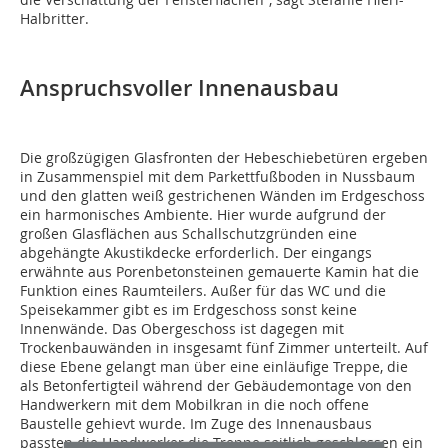
Halbritter.
Anspruchsvoller Innenausbau
Die großzügigen Glasfronten der Hebeschiebetüren ergeben
in Zusammenspiel mit dem Parkettfußboden in Nussbaum
und den glatten weiß gestrichenen Wänden im Erdgeschoss
ein harmonisches Ambiente. Hier wurde aufgrund der
großen Glasflächen aus Schallschutzgründen eine
abgehängte Akustikdecke erforderlich. Der eingangs
erwähnte aus Porenbetonsteinen gemauerte Kamin hat die
Funktion eines Raumteilers. Außer für das WC und die
Speisekammer gibt es im Erdgeschoss sonst keine
Innenwände. Das Obergeschoss ist dagegen mit
Trockenbauwänden in insgesamt fünf Zimmer unterteilt. Auf
diese Ebene gelangt man über eine einläufige Treppe, die
als Betonfertigteil während der Gebäudemontage von den
Handwerkern mit dem Mobilkran in die noch offene
Baustelle gehievt wurde. Im Zuge des Innenausbaus
passten die Handwerker die Treppe seitlich geschlossen ein