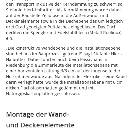
den Transport inklusive der Kerndämmung zu schwer“, so
Stefanie Hierl-Halbritter. Als Kerndämmung wurde daher
auf der Baustelle Zellulose in die Außenwand- und
Deckenelemente sowie in die Dachebene des um lediglich
drei Grad geneigten Pultdaches eingeblasen. Das Dach
deckten die Spengler mit Edelstahlblech (Metall Roofinox)
ein.
„Die konstruktive Wandebene und die Installationsebene
sind bei uns im Bauprozess getrennt“, sagt Stefanie Hierl-
Halbritter. Daher führten auch beim Passivhaus in
Riedenburg die Zimmerleute die Installationsebene mit
einer horizontalen Lattung 6/6 cm auf der Innenseite der
Holzrahmenwände aus. Nachdem der Elektriker seine Kabel
darin verlegt hatte, wurde die Installationsebene mit 6 cm
dicken Flachsfasermatten gedämmt und mit
Naturgipskartonplatten geschlossen.
Montage der Wand-
und Deckenelemente