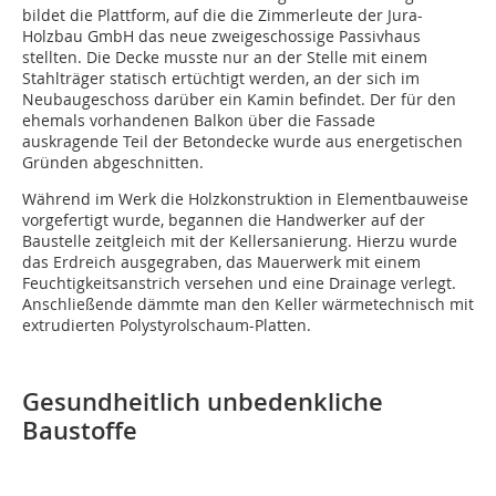
bildet die Plattform, auf die die Zimmerleute der Jura-
Holzbau GmbH das neue zweigeschossige Passivhaus
stellten. Die Decke musste nur an der Stelle mit einem
Stahlträger statisch ertüchtigt werden, an der sich im
Neubaugeschoss darüber ein Kamin befindet. Der für den
ehemals vorhandenen Balkon über die Fassade
auskragende Teil der Betondecke wurde aus energetischen
Gründen abgeschnitten.
Während im Werk die Holzkonstruktion in Elementbauweise
vorgefertigt wurde, begannen die Handwerker auf der
Baustelle zeitgleich mit der Kellersanierung. Hierzu wurde
das Erdreich ausgegraben, das Mauerwerk mit einem
Feuchtigkeitsanstrich versehen und eine Drainage verlegt.
Anschließende dämmte man den Keller wärmetechnisch mit
extrudierten Polystyrolschaum-Platten.
Gesundheitlich unbedenkliche
Baustoffe