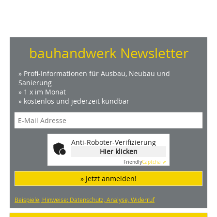
bauhandwerk Newsletter
» Profi-Informationen für Ausbau, Neubau und
Sanierung
» 1 x im Monat
» kostenlos und jederzeit kündbar
Anti-Roboter-Verifizierung
Hier klicken
Friendly
Captcha ⇗
» Jetzt anmelden!
Beispiele, Hinweise: Datenschutz, Analyse, Widerruf