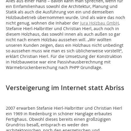
Alles aus einer Hand – davon kann man sprechen, wenn für
ein Einfamilienhaus sowohl die Architektur, Planung und
Statik als auch die Ausführung von ein und demselben
Holzbaubetrieb übernommen wurde. Und als wäre das noch
nicht genug, wohnen die Inhaber der
Jura Holzbau GmbH
,
Stefanie Hierl-Halbritter und Christian Hierl, auch noch in
diesem Holzhaus, das sowohl innen als auch außen so gar
nicht nach einem Holzbau aussehen will. „Wir wollten
unseren Kunden zeigen, dass ein Holzhaus nicht unbedingt
so aussehen muss wie man es sich üblicherweise vorstellt“,
erklärt Christian Hierl. Für die Umsetzung der Konstruktion
in Holzbauweise war eine Passivhausberechnung mit
Wärmebrückenberechung nach PHPP Grundlage.
Versteigerung im Internet statt Abriss
2007 erwarben Stefanie Hierl-Halbritter und Christian Hierl
ein 1969 in Riedenburg in schöner Hanglage erbautes
Fertighaus. Obwohl dieses bereits einen großzügigen
Grundriss besaß, entsprach es weder den
architektonischen, noch den energetischen und