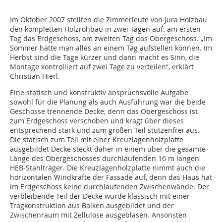
Im Oktober 2007 stellten die Zimmerleute von Jura Holzbau
den kompletten Holzrohbau in zwei Tagen auf: am ersten
Tag das Erdgeschoss, am zweiten Tag das Obergeschoss. „Im
Sommer hätte man alles an einem Tag aufstellen können. Im
Herbst sind die Tage kürzer und dann macht es Sinn, die
Montage kontrolliert auf zwei Tage zu verteilen“, erklärt
Christian Hierl.
Eine statisch und konstruktiv anspruchsvolle Aufgabe
sowohl für die Planung als auch Ausführung war die beide
Geschosse trennende Decke, denn das Obergeschoss ist
zum Erdgeschoss verschoben und kragt über dieses
entsprechend stark und zum großen Teil stützenfrei aus.
Die statisch zum Teil mit einer Kreuzlagenholzplatte
ausgebildet Decke steckt daher in einem über die gesamte
Länge des Obergeschosses durchlaufenden 16 m langen
HEB-Stahlträger. Die Kreuzlagenholzplatte nimmt auch die
horizontalen Windkräfte der Fassade auf, denn das Haus hat
im Erdgeschoss keine durchlaufenden Zwischenwände. Der
verbleibende Teil der Decke wurde klassisch mit einer
Tragkonstruktion aus Balken ausgebildet und der
Zwischenraum mit Zellulose ausgeblasen. Ansonsten