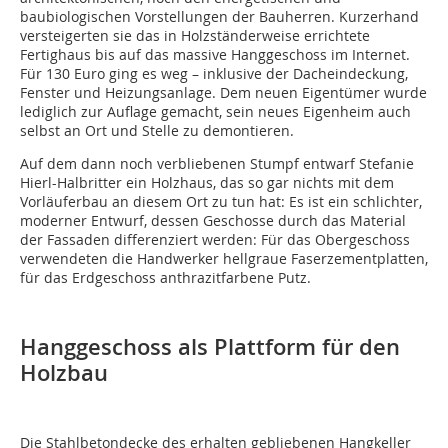
baubiologischen Vorstellungen der Bauherren. Kurzerhand
versteigerten sie das in Holzständerweise errichtete
Fertighaus bis auf das massive Hanggeschoss im Internet.
Für 130 Euro ging es weg – inklusive der Dacheindeckung,
Fenster und Heizungsanlage. Dem neuen Eigentümer wurde
lediglich zur Auflage gemacht, sein neues Eigenheim auch
selbst an Ort und Stelle zu demontieren.
Auf dem dann noch verbliebenen Stumpf entwarf Stefanie
Hierl-Halbritter ein Holzhaus, das so gar nichts mit dem
Vorläuferbau an diesem Ort zu tun hat: Es ist ein schlichter,
moderner Entwurf, dessen Geschosse durch das Material
der Fassaden differenziert werden: Für das Obergeschoss
verwendeten die Handwerker hellgraue Faserzementplatten,
für das Erdgeschoss anthrazitfarbene Putz.
Hanggeschoss als Plattform für den
Holzbau
Die Stahlbetondecke des erhalten gebliebenen Hangkeller