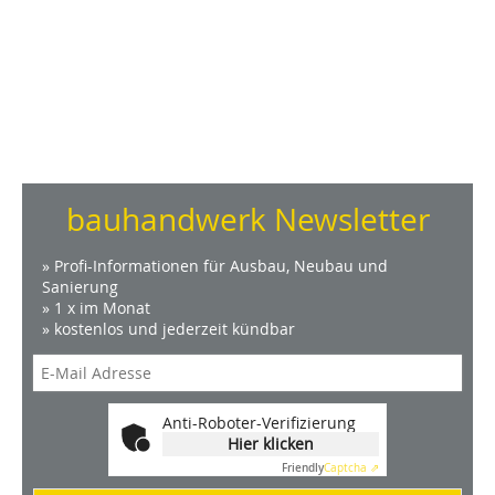
bauhandwerk Newsletter
» Profi-Informationen für Ausbau, Neubau und
Sanierung
» 1 x im Monat
» kostenlos und jederzeit kündbar
Anti-Roboter-Verifizierung
Hier klicken
Friendly
Captcha ⇗