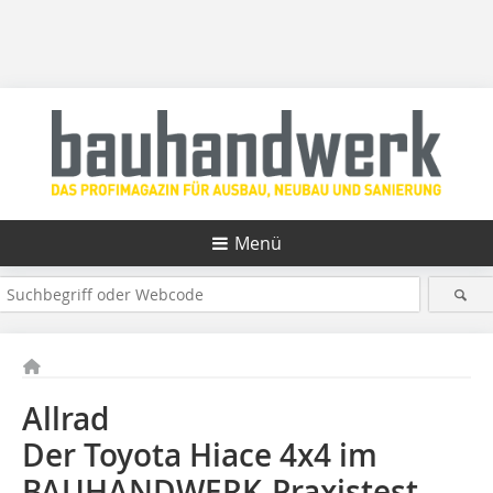
Menü
Allrad
Der Toyota Hiace 4x4 im
BAUHANDWERK-Praxistest