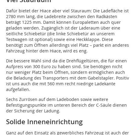
Dafür bietet der Hiace aber viel Stauraum: Die Ladefläche ist
2780 mm lang, die Ladebreite zwischen den Radkästen
beträgt 1225 mm. Damit können Europaletten auch quer
geladen werden. Zugänglich ist der Laderaum über eine
seitliche Schiebetür (die linke Schiebetür an unserem
Testwagen ist optional) sowie eine Heckklappe. Diese
benötigt zum Öffnen allerdings viel Platz – parkt ein anderes
Fahrzeug hinter dem Hiace, wird es eng.
Die bessere Wahl sind da die Drehflügeltüren, die für einen
Aufpreis von 300 Euro zu haben sind. Sie benötigen nicht
nur weniger Platz beim Öffnen, sondern ermöglichen auch
die Beladung des Transporters mit dem Gabelstapler. Positiv
ist uns auch die mit 560 mm recht niedrige Ladekante
aufgefallen.
Sechs Zurrösen auf dem Ladeboden sowie weitere
Befestigungspunkte im unteren Bereich der C-Säule dienen
der Sicherung der Ladung.
Solide Inneneinrichtung
Ganz auf den Einsatz als gewerbliches Fahrzeug ist auch der