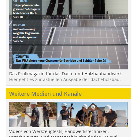
Das Profimagazin für das Dach- und Holzbauhandwerk.
Hier geht es zur aktuellen Ausgabe der dach+holzbau.
Weitere Medien und Kanäle
Videos von Werkzeugtests, Handwerkstechniken,