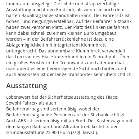
Innenraum ausgelegt: Die solide und strapazierfähige
Ausstattung macht den Eindruck, als wenn sie auch dem
harten Baualltag lange standhalten kann. Der Fahrersitz ist
höhen- und neigungsverstellbar. Auf der Beifahrer-Sitzbank
haben zwei Personen Platz. Der Platz des linken Beifahrers
kann dabei schnell zu einem kleinen Büro umgebaut
werden – in der Beifahrerrückenlehne ist dazu eine
Ablagemöglichkeit mit integriertem Klemmbrett
untergebracht. Das abnehmbare Klemmbrett verwandelt
das Lenkrad des Hiace kurzerhand in ein Schreibpult. Über
ein großes Fenster in der Trennwand zum Laderaum hat
man überdies eine hervorragende Sicht nach hinten, und
auch ansonsten ist der lange Transporter sehr übersichtlich.
Ausstattung
Lobenswert bei der Sicherheitsausstattung des Hiace:
Sowohl Fahrer- als auch
Beifahrerairbag sind serienmäßig, wobei der
Beifahrerairbag beide Personen auf der Sitzbank schützt.
Auch ABS ist serienmäßig mit an Bord. Der Kastenwagen mit
dem langen Radstand und Allradantrieb kostet in der
Grundausstattung 23 900 Euro (zzgl. MwSt.).