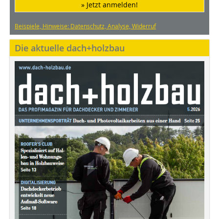
» Jetzt anmelden!
Beispiele, Hinweise: Datenschutz, Analyse, Widerruf
Die aktuelle dach+holzbau