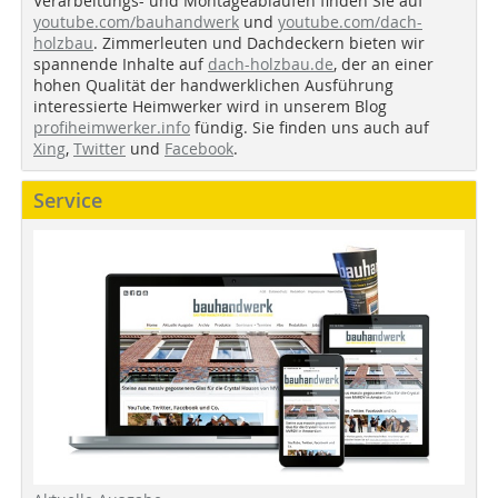
Verarbeitungs- und Montageabläufen finden Sie auf
youtube.com/bauhandwerk
und
youtube.com/dach-
holzbau
. Zimmerleuten und Dachdeckern bieten wir
spannende Inhalte auf
dach-holzbau.de
, der an einer
hohen Qualität der handwerklichen Ausführung
interessierte Heimwerker wird in unserem Blog
profiheimwerker.info
fündig. Sie finden uns auch auf
Xing
,
Twitter
und
Facebook
.
Service