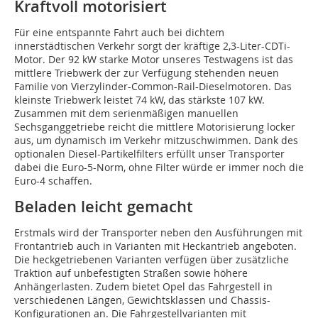
Kraftvoll motorisiert
Für eine entspannte Fahrt auch bei dichtem
innerstädtischen Verkehr sorgt der kräftige 2,3-Liter-CDTi-
Motor. Der 92 kW starke Motor unseres Testwagens ist das
mittlere Triebwerk der zur Verfügung stehenden neuen
Familie von Vierzylinder-Common-Rail-Dieselmotoren. Das
kleinste Triebwerk leistet 74 kW, das stärkste 107 kW.
Zusammen mit dem serienmäßigen manuellen
Sechsganggetriebe reicht die mittlere Motorisierung locker
aus, um dynamisch im Verkehr mitzuschwimmen. Dank des
optionalen Diesel-Partikelfilters erfüllt unser Transporter
dabei die Euro-5-Norm, ohne Filter würde er immer noch die
Euro-4 schaffen.
Beladen leicht gemacht
Erstmals wird der Transporter neben den Ausführungen mit
Frontantrieb auch in Varianten mit Heckantrieb angeboten.
Die heckgetriebenen Varianten verfügen über zusätzliche
Traktion auf unbefestigten Straßen sowie höhere
Anhängerlasten. Zudem bietet Opel das Fahrgestell in
verschiedenen Längen, Gewichtsklassen und Chassis-
Konfigurationen an. Die Fahrgestellvarianten mit