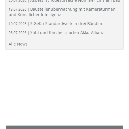
Asbest ist Todesursache Nummer Eins am Bau
20.07.2026 |
Baustellenüberwachung mit Kameratürmen
13.07.2026 |
und Künstlicher Intelligenz
SiGeKo-Standardwerk in drei Bänden
10.07.2026 |
Stihl und Kärcher starten Akku-Allianz
08.07.2026 |
Alle News