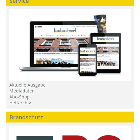
Service
Aktuelle Ausgabe
Mediadaten
Abo-Shop
Heftarchiv
Brandschutz