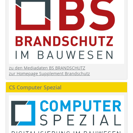
zu den Mediadaten BS BRANDSCHUTZ
zur Homepage Supplement Brandschutz
CS Computer Spezial