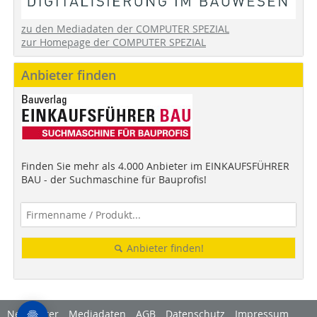
zu den Mediadaten der COMPUTER SPEZIAL
zur Homepage der COMPUTER SPEZIAL
Anbieter finden
Finden Sie mehr als 4.000 Anbieter im EINKAUFSFÜHRER
BAU - der Suchmaschine für Bauprofis!
Anbieter finden!
Newsletter
Mediadaten
AGB
Datenschutz
Impressum