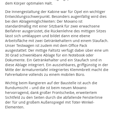
dem Körper optimalen Halt.
Die Innengestaltung der Kabine war für Opel ein wichtiger
Entwicklungsschwerpunkt. Besonders augenfällig wird dies
bei den Ablagemöglichkeiten: Der Movano ist
standardmäßig mit einer Sitzbank für zwei erwachsene
Beifahrer ausgerüstet, die Rückenlehne des mittigen Sitzes
lässt sich umklappen und bildet dann eine ebene
Arbeitsfläche mit zwei Getränkehaltern und einem Staufach.
Unser Testwagen ist zudem mit dem Office Pack
ausgestattet: Der mittige Faltsitz verfügt dabei über eine um
30 Grad schwenkbare Ablage für ein Notebook oder
Dokumente. Ein Getränkehalter und ein Staufach sind in
diese Ablage integriert. Ein ausziehbares, griffgünstig in der
Mitte der Armaturentafel integriertes Klemmbrett macht die
Fahrerkabine vollends zu einem mobilen Büro.
Wichtig beim Rangieren auf der Baustelle ist auch die
Rundumsicht – und die ist beim neuen Movano
hervorragend, dank großer Frontscheibe, erweitertem
Sichtfeld zu den Seiten durch die abfallende Fensterlinie
der Tür und großem Außenspiegel mit Toter-Winkel-
Elementen.