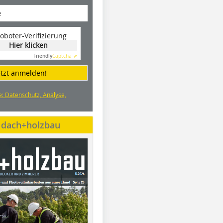
oboter-Verifizierung
Hier klicken
Friendly
Captcha ⇗
etzt anmelden!
e: Datenschutz, Analyse,
e dach+holzbau