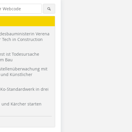
desbauministerin Verena
 Tech in Construction
st ist Todesursache
am Bau
stellenüberwachung mit
und Künstlicher
Ko-Standardwerk in drei
l und Kärcher starten