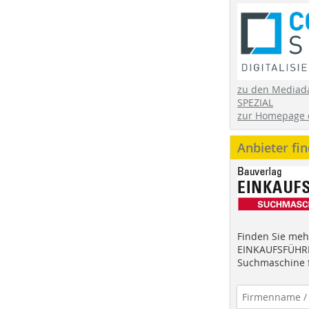
zu den Mediad
SPEZIAL
zur Homepage 
Anbieter fi
Finden Sie mehr
EINKAUFSFÜHRE
Suchmaschine f