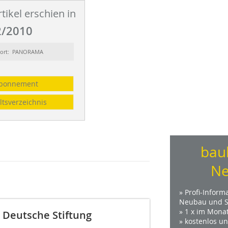
tikel erschien in
/2010
sort: PANORAMA
bonnement
ltsverzeichnis
bau
Ne
» Profi-Inform
Neubau und S
» 1 x im Mona
 Deutsche Stiftung
» kostenlos u