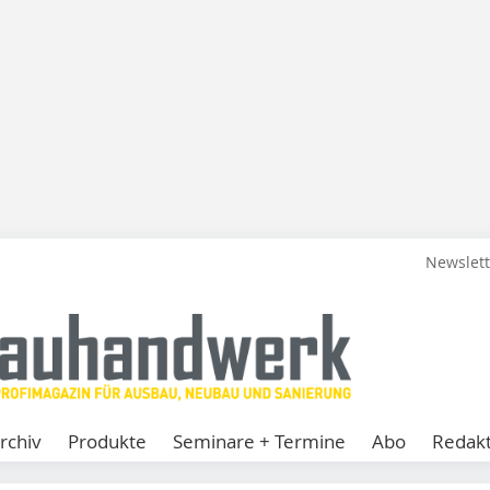
Newslet
rchiv
Produkte
Seminare + Termine
Abo
Redakt