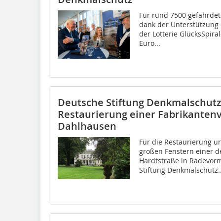
Für rund 7500 gefährde
dank der Unterstützung 
der Lotterie GlücksSpira
Euro...
Deutsche Stiftung Denkmalschutz 
Restaurierung einer Fabrikantenv
Dahlhausen
Für die Restaurierung u
großen Fenstern einer d
Hardtstraße in Radevorm
Stiftung Denkmalschutz..