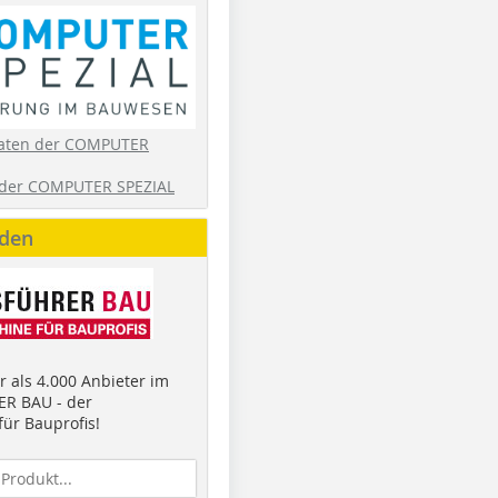
aten der COMPUTER
der COMPUTER SPEZIAL
nden
 als 4.000 Anbieter im
R BAU - der
ür Bauprofis!