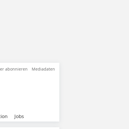
ter abonnieren
Mediadaten
ion
Jobs