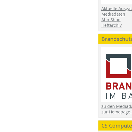
Aktuelle Ausga
Mediadaten
Abo-Shop
Heftarchiv
Brandschut
zu den Media
zur Homepage 
CS Computer