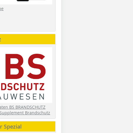
be
z
daten BS BRANDSCHUTZ
Supplement Brandschutz
 Spezial