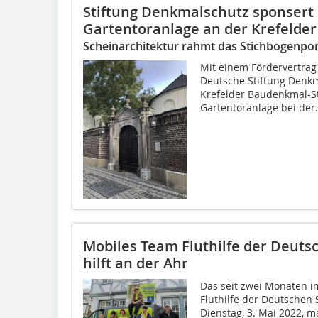
Stiftung Denkmalschutz sponsert 
Gartentoranlage an der Krefelde
Scheinarchitektur rahmt das Stichbogenpor
Mit einem Fördervertrag 
Deutsche Stiftung Denk
Krefelder Baudenkmal-St
Gartentoranlage bei der.
Mobiles Team Fluthilfe der Deuts
hilft an der Ahr
Das seit zwei Monaten im
Fluthilfe der Deutschen 
Dienstag, 3. Mai 2022, 