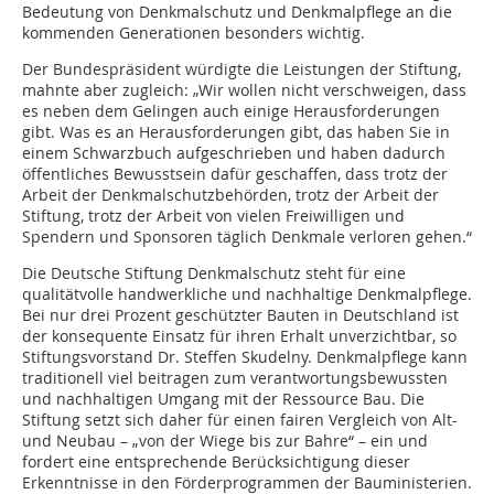
Bedeutung von Denkmalschutz und Denkmalpflege an die
kommenden Generationen besonders wichtig.
Der Bundespräsident würdigte die Leistungen der Stiftung,
mahnte aber zugleich: „Wir wollen nicht verschweigen, dass
es neben dem Gelingen auch einige Herausforderungen
gibt. Was es an Herausforderungen gibt, das haben Sie in
einem Schwarzbuch aufgeschrieben und haben dadurch
öffentliches Bewusstsein dafür geschaffen, dass trotz der
Arbeit der Denkmalschutzbehörden, trotz der Arbeit der
Stiftung, trotz der Arbeit von vielen Freiwilligen und
Spendern und Sponsoren täglich Denkmale verloren gehen.“
Die Deutsche Stiftung Denkmalschutz steht für eine
qualitätvolle handwerkliche und nachhaltige Denkmalpflege.
Bei nur drei Prozent geschützter Bauten in Deutschland ist
der konsequente Einsatz für ihren Erhalt unverzichtbar, so
Stiftungsvorstand Dr. Steffen Skudelny. Denkmalpflege kann
traditionell viel beitragen zum verantwortungsbewussten
und nachhaltigen Umgang mit der Ressource Bau. Die
Stiftung setzt sich daher für einen fairen Vergleich von Alt-
und Neubau – „von der Wiege bis zur Bahre“ – ein und
fordert eine entsprechende Berücksichtigung dieser
Erkenntnisse in den Förderprogrammen der Bauministerien.