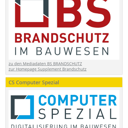
zu den Mediadaten BS BRANDSCHUTZ
zur Homepage Supplement Brandschutz
CS Computer Spezial