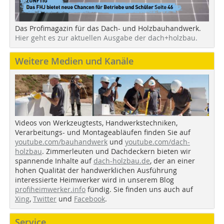
Das Profimagazin für das Dach- und Holzbauhandwerk.
Hier geht es zur aktuellen Ausgabe der dach+holzbau.
Weitere Medien und Kanäle
Videos von Werkzeugtests, Handwerkstechniken,
Verarbeitungs- und Montageabläufen finden Sie auf
youtube.com/bauhandwerk
und
youtube.com/dach-
holzbau
. Zimmerleuten und Dachdeckern bieten wir
spannende Inhalte auf
dach-holzbau.de
, der an einer
hohen Qualität der handwerklichen Ausführung
interessierte Heimwerker wird in unserem Blog
profiheimwerker.info
fündig. Sie finden uns auch auf
Xing
,
Twitter
und
Facebook
.
Service