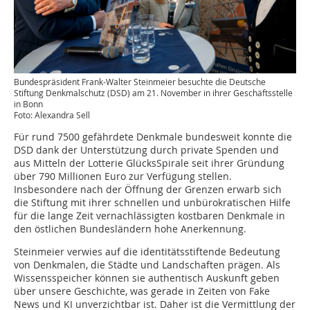
Bundespräsident Frank-Walter Steinmeier besuchte die Deutsche
Stiftung Denkmalschutz (DSD) am 21. November in ihrer Geschäftsstelle
in Bonn
Foto: Alexandra Sell
Für rund 7500 gefährdete Denkmale bundesweit konnte die
DSD dank der Unterstützung durch private Spenden und
aus Mitteln der Lotterie GlücksSpirale seit ihrer Gründung
über 790 Millionen Euro zur Verfügung stellen.
Insbesondere nach der Öffnung der Grenzen erwarb sich
die Stiftung mit ihrer schnellen und unbürokratischen Hilfe
für die lange Zeit vernachlässigten kostbaren Denkmale in
den östlichen Bundesländern hohe Anerkennung.
Steinmeier verwies auf die identitätsstiftende Bedeutung
von Denkmalen, die Städte und Landschaften prägen. Als
Wissensspeicher können sie authentisch Auskunft geben
über unsere Geschichte, was gerade in Zeiten von Fake
News und KI unverzichtbar ist. Daher ist die Vermittlung der