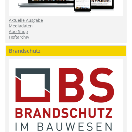
Aktuelle Ausgabe
Mediadaten
Abo-Shop
Heftarchiv
Brandschutz