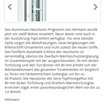
Das Aluminium-Haustüren-Programm von Hörmann wurde
jetzt um zwölf Motive erweitert. Neun davon sind auch in
der Ausführung TopComfort verfügbar. Für eine stilvolle
Optik sorgen die Motivfräsungen, neue Verglasungen mit
Rillenschliff-Ornamentik und nicht zuletzt die neuen Griffe.
Das Fünffach-Automatik-Schloss der Haustüren ist
serienmäßig, ebenso die Zweifach-Wärmeschutzverglasung.
Im Zusammenspiel mit der ausgeschäumten, 30 mm dicken
Türfüllung und den Türrahmen mit 80 mm erhöht sich der
Wärmedämmwert des gesamten Türelementes im Vergleich
zu Türen mit herkömmlichem Isolierglas um bis zu
40 Prozent. Die Haustüren der Serie TopPrestigePlus mit
80 mm dicker Türfüllung und Dreifach-Wärmeschutzglas
erreichen sogar einen passivhaustauglichen Wert von bis zu
1,0 W/m²K.
Hörmann