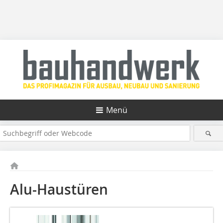
Menü
Alu-Haustüren