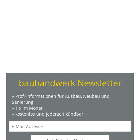
bauhandwerk Newsletter
» Profi-Informationen für Ausbau, Neubau und
Sanierung
» 1 x im Monat
» kostenlos und jederzeit kündbar