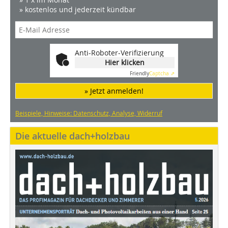
» kostenlos und jederzeit kündbar
Anti-Roboter-Verifizierung
Hier klicken
Friendly
Captcha ⇗
» Jetzt anmelden!
Beispiele, Hinweise: Datenschutz, Analyse, Widerruf
Die aktuelle dach+holzbau