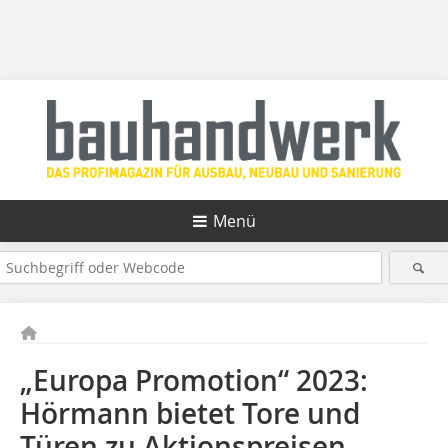
Menü
„Europa Promotion“ 2023:
Hörmann bietet Tore und
Türen zu Aktionspreisen