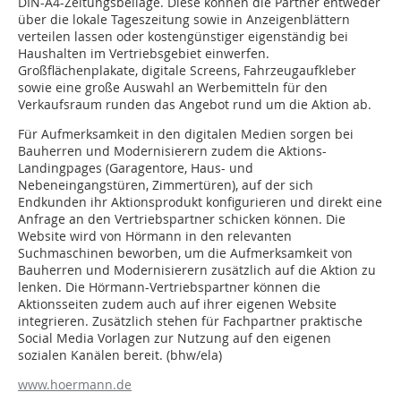
DIN-A4-Zeitungsbeilage. Diese können die Partner entweder
über die lokale Tageszeitung sowie in Anzeigenblättern
verteilen lassen oder kostengünstiger eigenständig bei
Haushalten im Vertriebsgebiet einwerfen.
Großflächenplakate, digitale Screens, Fahrzeugaufkleber
sowie eine große Auswahl an Werbemitteln für den
Verkaufsraum runden das Angebot rund um die Aktion ab.
Für Aufmerksamkeit in den digitalen Medien sorgen bei
Bauherren und Modernisierern zudem die Aktions-
Landingpages (Garagentore, Haus- und
Nebeneingangstüren, Zimmertüren), auf der sich
Endkunden ihr Aktionsprodukt konfigurieren und direkt eine
Anfrage an den Vertriebspartner schicken können. Die
Website wird von Hörmann in den relevanten
Suchmaschinen beworben, um die Aufmerksamkeit von
Bauherren und Modernisierern zusätzlich auf die Aktion zu
lenken. Die Hörmann-Vertriebspartner können die
Aktionsseiten zudem auch auf ihrer eigenen Website
integrieren. Zusätzlich stehen für Fachpartner praktische
Social Media Vorlagen zur Nutzung auf den eigenen
sozialen Kanälen bereit. (bhw/ela)
www.hoermann.de