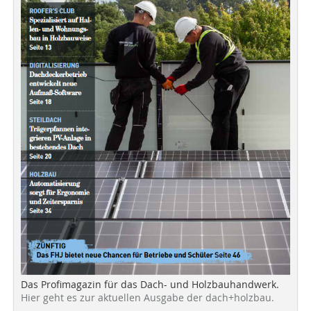
Das Profimagazin für das Dach- und Holzbauhandwerk.
Hier geht es zur aktuellen Ausgabe der dach+holzbau.