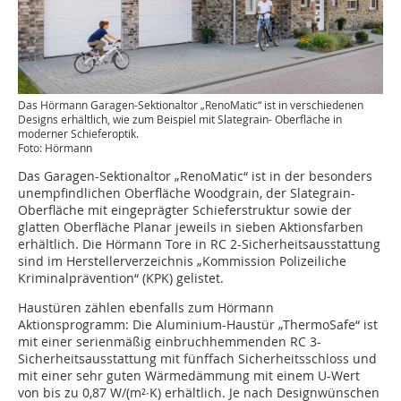
Das Hörmann Garagen-Sektionaltor „RenoMatic“ ist in verschiedenen
Designs erhältlich, wie zum Beispiel mit Slategrain- Oberfläche in
moderner Schieferoptik.
Foto: Hörmann
Das Garagen-Sektionaltor „RenoMatic“ ist in der besonders
unempfindlichen Oberfläche Woodgrain, der Slategrain-
Oberfläche mit eingeprägter Schieferstruktur sowie der
glatten Oberfläche Planar jeweils in sieben Aktionsfarben
erhältlich. Die Hörmann Tore in RC 2-Sicherheitsausstattung
sind im Herstellerverzeichnis „Kommission Polizeiliche
Kriminalprävention“ (KPK) gelistet.
Haustüren zählen ebenfalls zum Hörmann
Aktionsprogramm: Die Aluminium-Haustür „ThermoSafe“ ist
mit einer serienmäßig einbruchhemmenden RC 3-
Sicherheitsausstattung mit fünffach Sicherheitsschloss und
mit einer sehr guten Wärmedämmung mit einem U-Wert
von bis zu 0,87 W/(m²∙K) erhältlich. Je nach Designwünschen