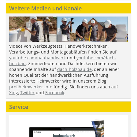
Weitere Medien und Kanäle
Videos von Werkzeugtests, Handwerkstechniken,
Verarbeitungs- und Montageabläufen finden Sie auf
youtube.com/bauhandwerk
und
youtube.com/dach-
holzbau
. Zimmerleuten und Dachdeckern bieten wir
spannende Inhalte auf
dach-holzbau.de
, der an einer
hohen Qualität der handwerklichen Ausführung
interessierte Heimwerker wird in unserem Blog
profiheimwerker.info
fündig. Sie finden uns auch auf
Xing
,
Twitter
und
Facebook
.
Service