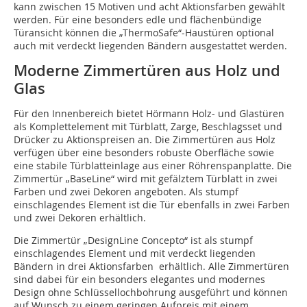
kann zwischen 15 Motiven und acht Aktionsfarben gewählt
werden. Für eine besonders edle und flächenbündige
Türansicht können die „ThermoSafe“-Haustüren optional
auch mit verdeckt liegenden Bändern ausgestattet werden.
Moderne Zimmertüren aus Holz und
Glas
Für den Innenbereich bietet Hörmann Holz- und Glastüren
als Komplettelement mit Türblatt, Zarge, Beschlagsset und
Drücker zu Aktionspreisen an. Die Zimmertüren aus Holz
verfügen über eine besonders robuste Oberfläche sowie
eine stabile Türblatteinlage aus einer Röhrenspanplatte. Die
Zimmertür „BaseLine“ wird mit gefälztem Türblatt in zwei
Farben und zwei Dekoren angeboten. Als stumpf
einschlagendes Element ist die Tür ebenfalls in zwei Farben
und zwei Dekoren erhältlich.
Die Zimmertür „DesignLine Concepto“ ist als stumpf
einschlagendes Element und mit verdeckt liegenden
Bändern in drei Aktionsfarben erhältlich. Alle Zimmertüren
sind dabei für ein besonders elegantes und modernes
Design ohne Schlüssellochbohrung ausgeführt und können
auf Wunsch zu einem geringen Aufpreis mit einem