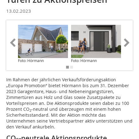
13.02.2023
Foto: Hörmann
Foto: Hörmann
Foto: H
Im Rahmen der jährlichen Verkaufsförderungsaktion
„Europa Promotion“ bietet Hörmann bis zum 31. Dezember
2023 Garagentore, Haus- und Nebeneingangstüren,
Zimmertüren aus Holz und Glas sowie Zusatzpakete zu
Vorteilspreisen an. Die Aktionsprodukte seien dabei zu 100
Prozent CO
-neutral und überzeugen mit einem hohen
2
Sicherheitsstandard. Mit der Aktion möchte das
Unternehmen seine Vertriebspartner aktiv unterstützen und
den Verkauf ankurbeln.
CO
-neutrale Aktionsprodukte