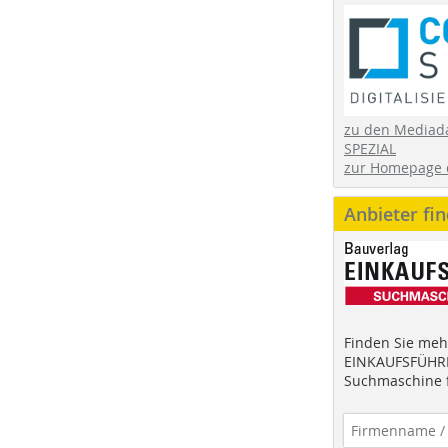
zu den Mediad
SPEZIAL
zur Homepage 
Anbieter fi
Finden Sie mehr
EINKAUFSFÜHRE
Suchmaschine f