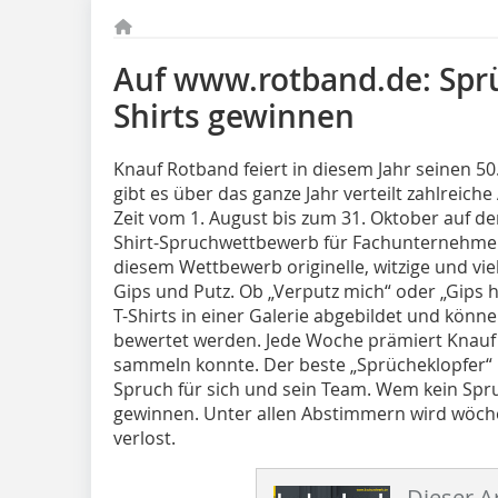
Auf www.rotband.de: Sprü
Shirts gewinnen
Knauf Rotband feiert in diesem Jahr seinen 50
gibt es über das ganze Jahr verteilt zahlreiche
Zeit vom 1. August bis zum 31. Oktober auf de
Shirt-Spruchwettbewerb für Fachunternehmer
diesem Wettbewerb originelle, witzige und v
Gips und Putz. Ob „Verputz mich“ oder „Gips h
T-Shirts in einer Galerie abgebildet und kön
bewertet werden. Jede Woche prämiert Knauf
sammeln konnte. Der beste „Sprücheklopfer“
Spruch für sich und sein Team. Wem kein Spru
gewinnen. Unter allen Abstimmern wird wöchen
verlost.
Dieser Ar