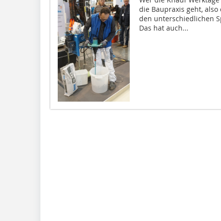
die Baupraxis geht, als
den unterschiedlichen S
Das hat auch...