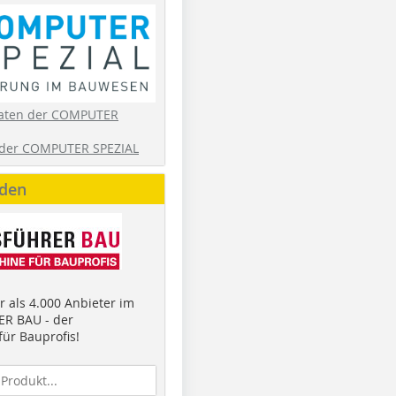
aten der COMPUTER
der COMPUTER SPEZIAL
nden
 als 4.000 Anbieter im
R BAU - der
ür Bauprofis!