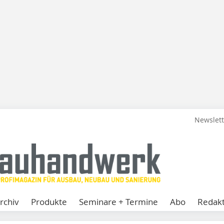
Newslet
rchiv
Produkte
Seminare + Termine
Abo
Redakt