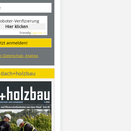
oboter-Verifizierung
Hier klicken
Friendly
Captcha ⇗
etzt anmelden!
e: Datenschutz, Analyse,
e dach+holzbau