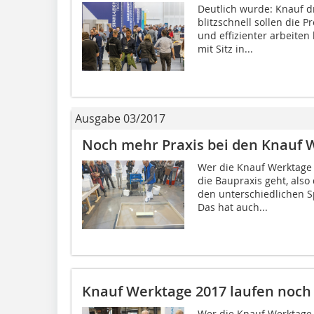
Deutlich wurde: Knauf dr
blitzschnell sollen die 
und effizienter arbeite
mit Sitz in...
Ausgabe 03/2017
Noch mehr Praxis bei den Knauf 
Wer die Knauf Werktage 
die Baupraxis geht, als
den unterschiedlichen S
Das hat auch...
Knauf Werktage 2017 laufen noch
Wer die Knauf Werktage 