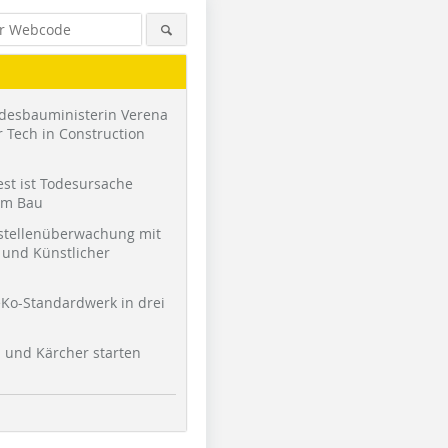
desbauministerin Verena
 Tech in Construction
st ist Todesursache
am Bau
stellenüberwachung mit
und Künstlicher
Ko-Standardwerk in drei
l und Kärcher starten