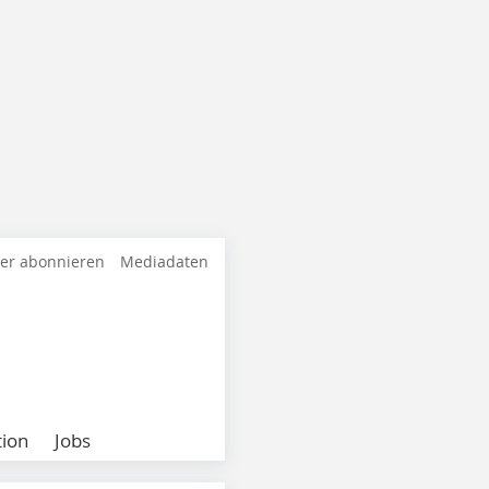
ter abonnieren
Mediadaten
ion
Jobs