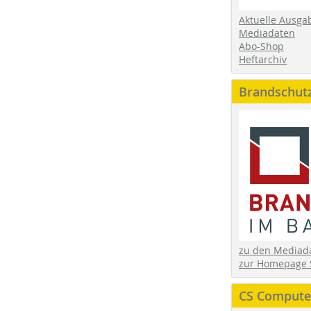
Aktuelle Ausga
Mediadaten
Abo-Shop
Heftarchiv
Brandschut
zu den Media
zur Homepage 
CS Computer