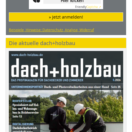
Hier klicken
Friendly
Captcha ⇗
» Jetzt anmelden!
Beispiele, Hinweise: Datenschutz, Analyse, Widerruf
Die aktuelle dach+holzbau