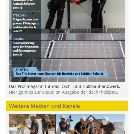
Das Profimagazin für das Dach- und Holzbauhandwerk.
Hier geht es zur aktuellen Ausgabe der dach+holzbau.
Weitere Medien und Kanäle