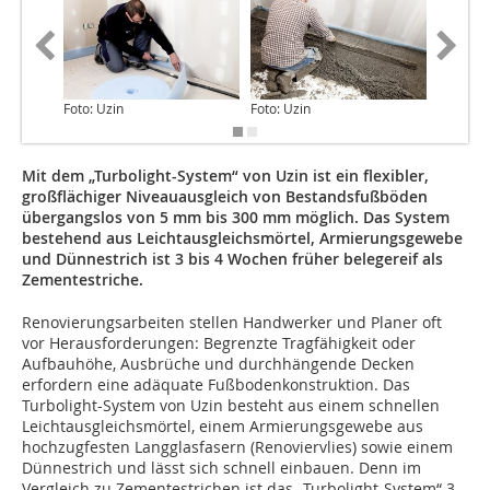
Foto: Uzin
Foto: Uzin
Foto: Uz
Mit dem „Turbolight-System“ von Uzin ist ein flexibler,
großflächiger Niveauausgleich von Bestandsfußböden
übergangslos von 5 mm bis 300 mm möglich. Das System
bestehend aus Leichtausgleichsmörtel, Armierungsgewebe
und Dünnestrich ist 3 bis 4 Wochen früher belegereif als
Zementestriche.
Renovierungsarbeiten stellen Handwerker und Planer oft
vor Herausforderungen: Begrenzte Tragfähigkeit oder
Aufbauhöhe, Ausbrüche und durchhängende Decken
erfordern eine adäquate Fußbodenkonstruktion. Das
Turbolight-System von Uzin besteht aus einem schnellen
Leichtausgleichsmörtel, einem Armierungsgewebe aus
hochzugfesten Langglasfasern (Renoviervlies) sowie einem
Dünnestrich und lässt sich schnell einbauen. Denn im
Vergleich zu Zementestrichen ist das „Turbolight-System“ 3