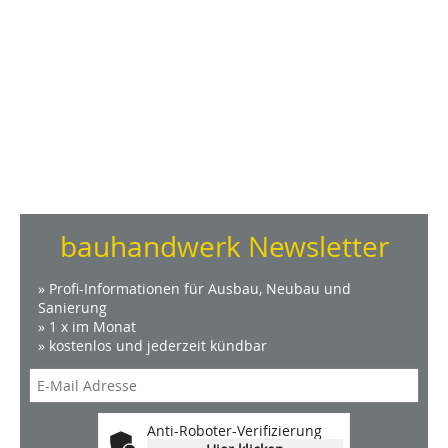
bauhandwerk Newsletter
» Profi-Informationen für Ausbau, Neubau und
Sanierung
» 1 x im Monat
» kostenlos und jederzeit kündbar
Anti-Roboter-Verifizierung