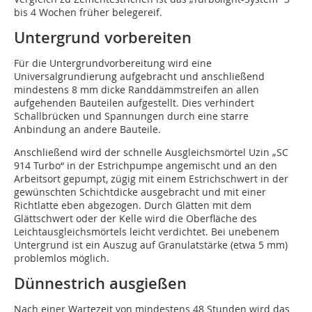
bis 4 Wochen früher belegereif.
Untergrund vorbereiten
Für die Untergrundvorbereitung wird eine
Universalgrundierung aufgebracht und anschließend
mindestens 8 mm dicke Randdämmstreifen an allen
aufgehenden Bauteilen aufgestellt. Dies verhindert
Schallbrücken und Spannungen durch eine starre
Anbindung an andere Bauteile.
Anschließend wird der schnelle Ausgleichsmörtel Uzin „SC
914 Turbo“ in der Estrichpumpe angemischt und an den
Arbeitsort gepumpt, zügig mit einem Estrichschwert in der
gewünschten Schichtdicke ausgebracht und mit einer
Richtlatte eben abgezogen. Durch Glätten mit dem
Glättschwert oder der Kelle wird die Oberfläche des
Leichtausgleichsmörtels leicht verdichtet. Bei unebenem
Untergrund ist ein Auszug auf Granulatstärke (etwa 5 mm)
problemlos möglich.
Dünnestrich ausgießen
Nach einer Wartezeit von mindestens 48 Stunden wird das