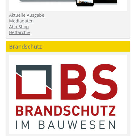
Aktuelle Ausgabe
Mediadaten
Abo-Shop
Heftarchiv
Brandschutz