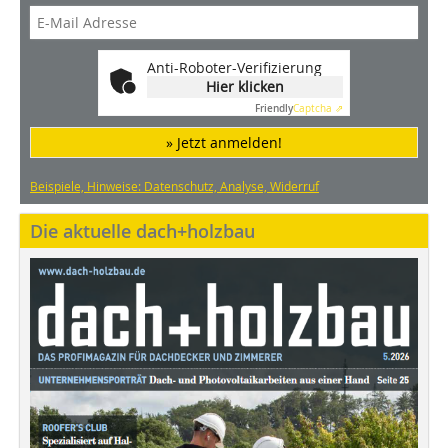
Anti-Roboter-Verifizierung
Hier klicken
Friendly
Captcha ⇗
» Jetzt anmelden!
Beispiele, Hinweise: Datenschutz, Analyse, Widerruf
Die aktuelle dach+holzbau