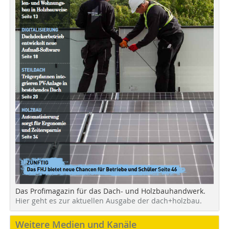
Das Profimagazin für das Dach- und Holzbauhandwerk.
Hier geht es zur aktuellen Ausgabe der dach+holzbau.
Weitere Medien und Kanäle