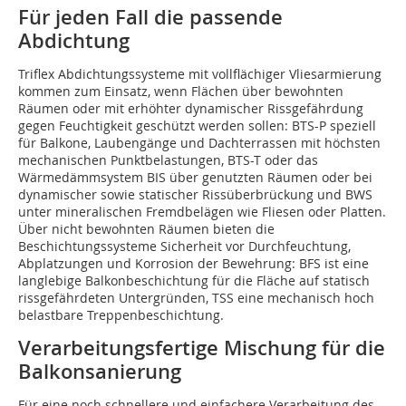
Für jeden Fall die passende
Abdichtung
Triflex Abdichtungssysteme mit vollflächiger Vliesarmierung
kommen zum Einsatz, wenn Flächen über bewohnten
Räumen oder mit erhöhter dynamischer Rissgefährdung
gegen Feuchtigkeit geschützt werden sollen: BTS-P speziell
für Balkone, Laubengänge und Dachterrassen mit höchsten
mechanischen Punktbelastungen, BTS-T oder das
Wärmedämmsystem BIS über genutzten Räumen oder bei
dynamischer sowie statischer Rissüberbrückung und BWS
unter mineralischen Fremdbelägen wie Fliesen oder Platten.
Über nicht bewohnten Räumen bieten die
Beschichtungssysteme Sicherheit vor Durchfeuchtung,
Abplatzungen und Korrosion der Bewehrung: BFS ist eine
langlebige Balkonbeschichtung für die Fläche auf statisch
rissgefährdeten Untergründen, TSS eine mechanisch hoch
belastbare Treppenbeschichtung.
Verarbeitungsfertige Mischung für die
Balkonsanierung
Für eine noch schnellere und einfachere Verarbeitung des