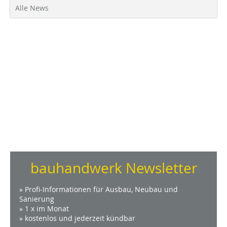
Alle News
bauhandwerk Newsletter
» Profi-Informationen für Ausbau, Neubau und
Sanierung
» 1 x im Monat
» kostenlos und jederzeit kündbar