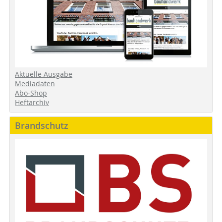
Aktuelle Ausgabe
Mediadaten
Abo-Shop
Heftarchiv
Brandschutz