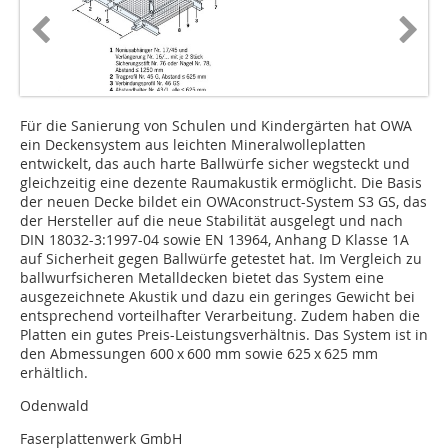
Für die Sanierung von Schulen und Kindergärten hat OWA
ein Deckensystem aus leichten Mineralwolleplatten
entwickelt, das auch harte Ball­würfe sicher wegsteckt und
gleichzeitig eine dezente Raumakustik ermöglicht. Die Basis
der neuen Decke bildet ein OWAconstruct-System S3 GS, das
der Hersteller auf die neue Stabilität ausgelegt und nach
DIN 18032-3:1997-04 sowie EN 13964, Anhang D Klasse 1A
auf Sicherheit gegen Ballwürfe getestet hat. Im Vergleich zu
ballwurfsicheren Metalldecken bietet das System eine
ausgezeichnete Akustik und dazu ein geringes Gewicht bei
entsprechend vorteilhafter Ver­ar­beitung. Zudem haben die
Platten ein gutes Preis-Leistungsverhältnis. Das System ist in
den Abmessungen 600 x 600 mm sowie 625 x 625 mm
erhältlich.
Odenwald
Faserplattenwerk GmbH