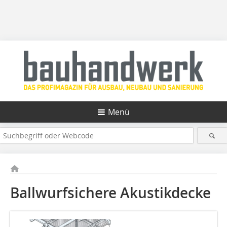
Menü
Ballwurfsichere Akustikdecke