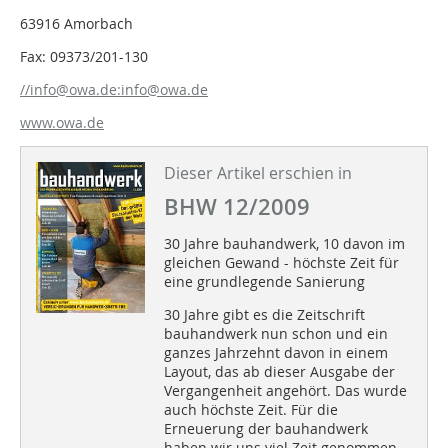
63916 Amorbach
Fax: 09373/201-130
//info@owa.de:info@owa.de
www.owa.de
Dieser Artikel erschien in
BHW 12/2009
30 Jahre bauhandwerk, 10 davon im
gleichen Gewand - höchste Zeit für
eine grundlegende Sanierung
30 Jahre gibt es die Zeitschrift
bauhandwerk nun schon und ein
ganzes Jahrzehnt davon in einem
Layout, das ab dieser Ausgabe der
Vergangenheit angehört. Das wurde
auch höchste Zeit. Für die
Erneuerung der bauhandwerk
haben wir uns viel Zeit genommen.