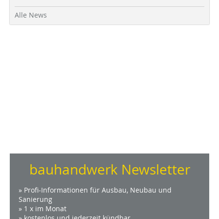
Alle News
bauhandwerk Newsletter
» Profi-Informationen für Ausbau, Neubau und
Sanierung
» 1 x im Monat
» kostenlos und jederzeit kündbar