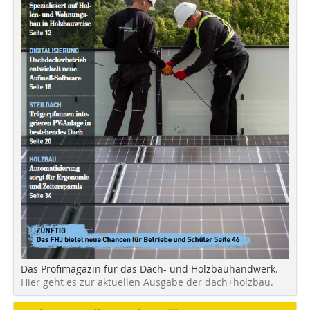
Das Profimagazin für das Dach- und Holzbauhandwerk.
Hier geht es zur aktuellen Ausgabe der dach+holzbau.