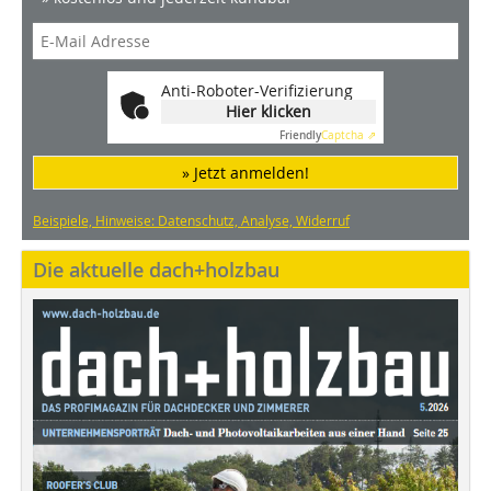
Anti-Roboter-Verifizierung
Hier klicken
Friendly
Captcha ⇗
» Jetzt anmelden!
Beispiele, Hinweise: Datenschutz, Analyse, Widerruf
Die aktuelle dach+holzbau