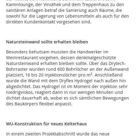
Kaminlounge, der Vinothek und dem Treppenhaus zu den
sanitären Anlagen betraf die Sanierung auch Räume, die
sowohl für die Lagerung von Lebensmitteln als auch für den
direkten Kundenkontakt vorgesehen sind.
Natursteinwand sollte erhalten bleiben
Besonders behutsam mussten die Handwerker im
Weinrestaurant vorgehen, dessen denkmalgeschützte
Natursteinwand erhalten bleiben sollte. Über das Drytech-
Bohrraster wurden rund 600 Bohrlöcher an der Außenwand
2
platziert, 16 bis 20 Injektionslöcher pro m
. Anschließend
wurde die Wand mit dem Dryflex Hydrogel nach außen hin
abgedichtet. Das Hydrogel ist im Moment der Injektion sehr
niedrigviskos, reagiert dann in nur wenigen Minuten und
dichtet dauerhaft ab, wobei es sich sämtlichen Bewegungen
des Baukörpers flexibel anpasst.
WU-Konstruktion für neues Kelterhaus
In einem zweiten Projektabschnitt wurde das neue