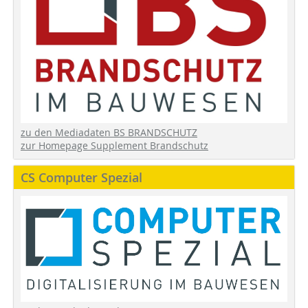
zu den Mediadaten BS BRANDSCHUTZ
zur Homepage Supplement Brandschutz
CS Computer Spezial