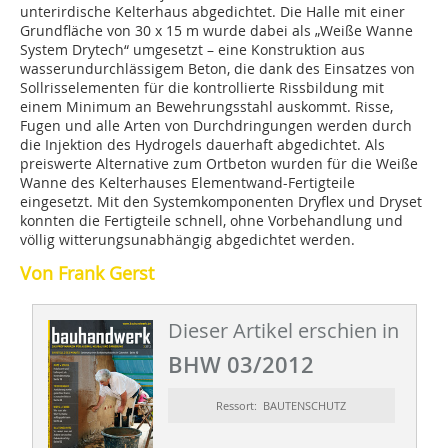
unterirdische Kelterhaus abgedichtet. Die Halle mit einer
Grundfläche von 30 x 15 m wurde dabei als „Weiße Wanne
System Drytech“ umgesetzt – eine Konstruktion aus
wasserundurchlässigem Beton, die dank des Einsatzes von
Sollrisselementen für die kontrollierte Rissbildung mit
einem Minimum an Bewehrungsstahl auskommt. Risse,
Fugen und alle Arten von Durchdringungen werden durch
die Injektion des Hydrogels dauerhaft abgedichtet. Als
preiswerte Alternative zum Ortbeton wurden für die Weiße
Wanne des Kelterhauses Elementwand-Fertigteile
eingesetzt. Mit den Systemkomponenten Dryflex und Dryset
konnten die Fertigteile schnell, ohne Vorbehandlung und
völlig witterungsunabhängig abgedichtet werden.
Von Frank Gerst
Dieser Artikel erschien in
BHW 03/2012
Ressort: BAUTENSCHUTZ