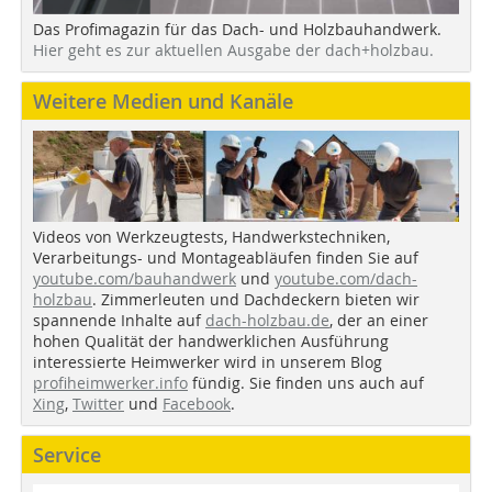
Das Profimagazin für das Dach- und Holzbauhandwerk.
Hier geht es zur aktuellen Ausgabe der dach+holzbau.
Weitere Medien und Kanäle
Videos von Werkzeugtests, Handwerkstechniken,
Verarbeitungs- und Montageabläufen finden Sie auf
youtube.com/bauhandwerk
und
youtube.com/dach-
holzbau
. Zimmerleuten und Dachdeckern bieten wir
spannende Inhalte auf
dach-holzbau.de
, der an einer
hohen Qualität der handwerklichen Ausführung
interessierte Heimwerker wird in unserem Blog
profiheimwerker.info
fündig. Sie finden uns auch auf
Xing
,
Twitter
und
Facebook
.
Service