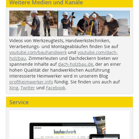
Weitere Medien und Kanäle
Videos von Werkzeugtests, Handwerkstechniken,
Verarbeitungs- und Montageabläufen finden Sie auf
youtube.com/bauhandwerk
und
youtube.com/dach-
holzbau
. Zimmerleuten und Dachdeckern bieten wir
spannende Inhalte auf
dach-holzbau.de
, der an einer
hohen Qualität der handwerklichen Ausführung
interessierte Heimwerker wird in unserem Blog
profiheimwerker.info
fündig. Sie finden uns auch auf
Xing
,
Twitter
und
Facebook
.
Service