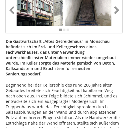
Die Gastwirtschaft „Altes Getreidehaus“ in Monschau
befindet sich im Erd- und Kellergeschoss eines
Fachwerkhauses, das unter Verwendung
unterschiedlichster Materialien immer wieder umgebaut
wurde. Im Keller sorgte das Materialgemisch von Beton,
Kalksandstein und Bruchstein für erneuten
Sanierungsbedarf.
Beginnend bei der Kellersohle des rund 200 Jahre alten
Gebäudes breitete sich Feuchtigkeit auf kapillarem Weg
nach oben aus. In der Folge bildete sich Schimmel, und es
entwickelte sich ein ausgeprägter Modergeruch. Im
Treppenhaus wurde das Feuchtigkeitsproblem durch
Salzausblühungen an der Wand und durch abplatzenden
Putz auf mehreren Etagen sichtbar. Als die Handwerker die
Estrichlage nahe der Wand öffneten, stellte sich außerdem