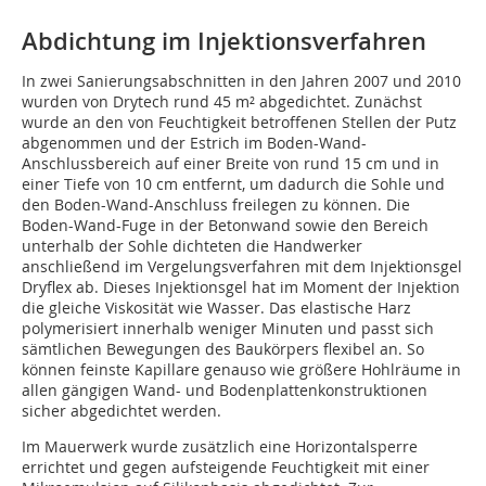
Abdichtung im Injektionsverfahren
In zwei Sanierungsabschnitten in den Jahren 2007 und 2010
wurden von Drytech rund 45 m² abgedichtet. Zunächst
wurde an den von Feuchtigkeit betroffenen Stellen der Putz
abgenommen und der Estrich im Boden-Wand-
Anschlussbereich auf einer Breite von rund 15 cm und in
einer Tiefe von 10 cm entfernt, um dadurch die Sohle und
den Boden-Wand-Anschluss freilegen zu können. Die
Boden-Wand-Fuge in der Betonwand sowie den Bereich
unterhalb der Sohle dichteten die Handwerker
anschließend im Vergelungsverfahren mit dem Injektionsgel
Dryflex ab. Dieses Injektionsgel hat im Moment der Injektion
die gleiche Viskosität wie Wasser. Das elastische Harz
polymerisiert innerhalb weniger Minuten und passt sich
sämtlichen Bewegungen des Baukörpers flexibel an. So
können feinste Kapillare genauso wie größere Hohlräume in
allen gängigen Wand- und Bodenplattenkonstruktionen
sicher abgedichtet werden.
Im Mauerwerk wurde zusätzlich eine Horizontalsperre
errichtet und gegen aufsteigende Feuchtigkeit mit einer