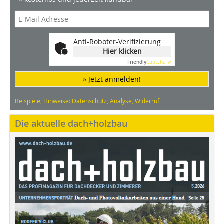
Anti-Roboter-Verifizierung
Hier klicken
Friendly
Captcha ⇗
» Jetzt anmelden!
Beispiele, Hinweise: Datenschutz, Analyse, Widerruf
Die aktuelle dach+holzbau