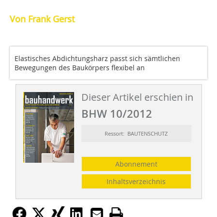
Von Frank Gerst
Elastisches Abdichtungsharz passt sich sämtlichen
Bewegungen des Baukörpers flexibel an
Dieser Artikel erschien in
BHW 10/2012
Ressort: BAUTENSCHUTZ
Abonnement
Inhaltsverzeichnis