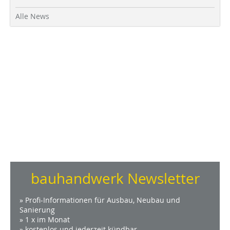
Alle News
bauhandwerk Newsletter
» Profi-Informationen für Ausbau, Neubau und
Sanierung
» 1 x im Monat
» kostenlos und jederzeit kündbar