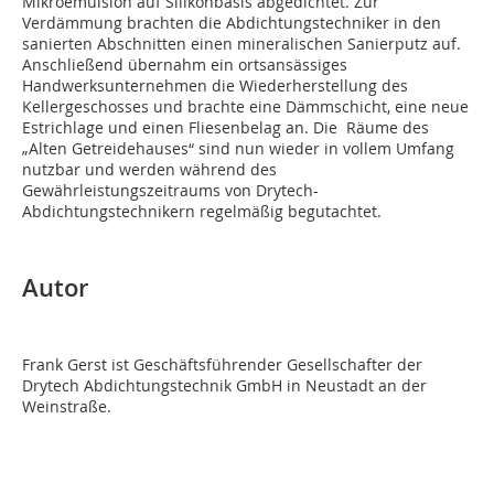
Mikroemulsion auf Silikonbasis abgedichtet. Zur
Verdämmung brachten die Abdichtungstechniker in den
sanierten Abschnitten einen mineralischen Sanierputz auf.
Anschließend übernahm ein ortsansässiges
Handwerksunternehmen die Wiederherstellung des
Kellergeschosses und brachte eine Dämmschicht, eine neue
Estrichlage und einen Fliesenbelag an. Die Räume des
„Alten Getreidehauses“ sind nun wieder in vollem Umfang
nutzbar und werden während des
Gewährleistungszeitraums von Drytech-
Abdichtungstechnikern regelmäßig begutachtet.
Autor
Frank Gerst ist Geschäftsführender Gesellschafter der
Drytech Abdichtungstechnik GmbH in Neustadt an der
Weinstraße.