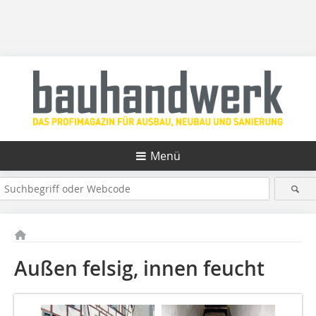
Menü
Außen felsig, innen feucht