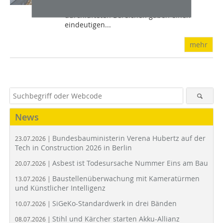
und Schimmelbefall in schlecht
durchlüfteten Bereichen gaben einen
eindeutigen...
mehr
News
Bundesbauministerin Verena Hubertz auf der
23.07.2026 |
Tech in Construction 2026 in Berlin
Asbest ist Todesursache Nummer Eins am Bau
20.07.2026 |
Baustellenüberwachung mit Kameratürmen
13.07.2026 |
und Künstlicher Intelligenz
SiGeKo-Standardwerk in drei Bänden
10.07.2026 |
Stihl und Kärcher starten Akku-Allianz
08.07.2026 |