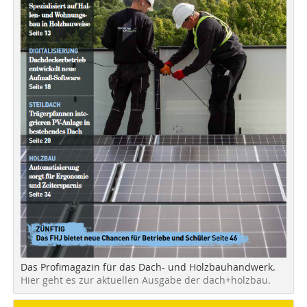
Das Profimagazin für das Dach- und Holzbauhandwerk.
Hier geht es zur aktuellen Ausgabe der dach+holzbau.