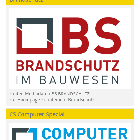
zu den Mediadaten BS BRANDSCHUTZ
zur Homepage Supplement Brandschutz
CS Computer Spezial