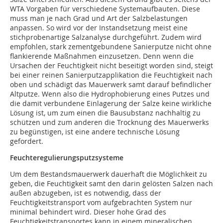
WTA Vorgaben für verschiedene Systemaufbauten. Diese
muss man je nach Grad und Art der Salzbelastungen
anpassen. So wird vor der Instandsetzung meist eine
stichprobenartige Salzanalyse durchgeführt. Zudem wird
empfohlen, stark zementgebundene Sanierputze nicht ohne
flankierende Maßnahmen einzusetzen. Denn wenn die
Ursachen der Feuchtigkeit nicht beseitigt worden sind, steigt
bei einer reinen Sanierputzapplikation die Feuchtigkeit nach
oben und schädigt das Mauerwerk samt darauf befindlicher
Altputze. Wenn also die Hydrophobierung eines Putzes und
die damit verbundene Einlagerung der Salze keine wirkliche
Lösung ist, um zum einen die Bausubstanz nachhaltig zu
schützen und zum anderen die Trocknung des Mauerwerks
zu begünstigen, ist eine andere technische Lösung
gefordert.
Feuchteregulierungsputzsysteme
Um dem Bestandsmauerwerk dauerhaft die Möglichkeit zu
geben, die Feuchtigkeit samt den darin gelösten Salzen nach
außen abzugeben, ist es notwendig, dass der
Feuchtigkeitstransport vom aufgebrachten System nur
minimal behindert wird. Dieser hohe Grad des
Feuchtigkeitstransportes kann in einem mineralischen