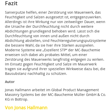
Fazit
Sanierputze helfen, einer Zerstörung von Mauerwerk, das
Feuchtigkeit und Salzen ausgesetzt ist, entgegenzuwirken.
Allerdings ist ihre Wirkung nur von zeitweiliger Dauer, wenn
die Ursache der Durchfeuchtung nicht durch weitere
Abdichtungen grundlegend behoben wird. Lässt sich die
Durchfeuchtung von innen und außen nicht durch
Abdichtung abstellen, sind Feuchteregulierungsputzsysteme
die bessere Wahl, da sie hier ihre Stärken ausspielen.
Moderne Systeme wie „Exzellent STP“ der MC-Bauchemie
erweisen sich dabei als probates Mittel, um einer
Zerstörung des Mauerwerks langfristig entgegen zu wirken.
Im Einsatz gegen Feuchtigkeit und Salze im Mauerwerk
tragen sie aufgrund ihrer speziellen Wirkweise dazu bei, die
Bausubstanz nachhaltig zu schützen.
Autor
Jonas Hallmann arbeitet im Global Product Management
Masonry Systems bei der MC-Bauchemie Müller GmbH & Co.
KG in Bottrop.
Von Jonas Hallmann