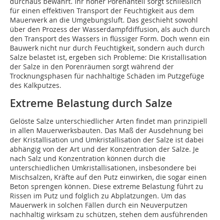
durchaus bewährt. Ihr hoher Porenanteil sorgt schließlich
für einen effektiven Transport der Feuchtigkeit aus dem
Mauerwerk an die Umgebungsluft. Das geschieht sowohl
über den Prozess der Wasserdampfdiffusion, als auch durch
den Transport des Wassers in flüssiger Form. Doch wenn ein
Bauwerk nicht nur durch Feuchtigkeit, sondern auch durch
Salze belastet ist, ergeben sich Probleme: Die Kristallisation
der Salze in den Porenräumen sorgt während der
Trocknungsphasen für nachhaltige Schäden im Putzgefüge
des Kalkputzes.
Extreme Belastung durch Salze
Gelöste Salze unterschiedlicher Arten findet man prinzipiell
in allen Mauerwerksbauten. Das Maß der Ausdehnung bei
der Kristallisation und Umkristallisation der Salze ist dabei
abhängig von der Art und der Konzentration der Salze. Je
nach Salz und Konzentration können durch die
unterschiedlichen Umkristallisationen, insbesondere bei
Mischsalzen, Kräfte auf den Putz einwirken, die sogar einen
Beton sprengen können. Diese extreme Belastung führt zu
Rissen im Putz und folglich zu Abplatzungen. Um das
Mauerwerk in solchen Fällen durch ein Neuverputzen
nachhaltig wirksam zu schützen, stehen dem ausführenden