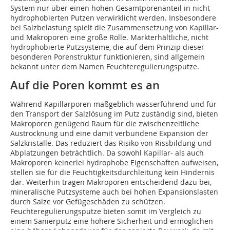
System nur über einen hohen Gesamtporenanteil in nicht
hydrophobierten Putzen verwirklicht werden. Insbesondere
bei Salzbelastung spielt die Zusammensetzung von Kapillar-
und Makroporen eine große Rolle. Markterhältliche, nicht
hydrophobierte Putzsysteme, die auf dem Prinzip dieser
besonderen Porenstruktur funktionieren, sind allgemein
bekannt unter dem Namen Feuchteregulierungsputze.
Auf die Poren kommt es an
Während Kapillarporen maßgeblich wasserführend und für
den Transport der Salzlösung im Putz zuständig sind, bieten
Makroporen genügend Raum für die zwischenzeitliche
Austrocknung und eine damit verbundene Expansion der
Salzkristalle. Das reduziert das Risiko von Rissbildung und
Abplatzungen beträchtlich. Da sowohl Kapillar- als auch
Makroporen keinerlei hydrophobe Eigenschaften aufweisen,
stellen sie für die Feuchtigkeitsdurchleitung kein Hindernis
dar. Weiterhin tragen Makroporen entscheidend dazu bei,
mineralische Putzsysteme auch bei hohen Expansionslasten
durch Salze vor Gefügeschäden zu schützen.
Feuchteregulierungsputze bieten somit im Vergleich zu
einem Sanierputz eine höhere Sicherheit und ermöglichen