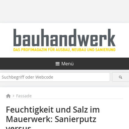
Menü
Fassade
Feuchtigkeit und Salz im
Mauerwerk: Sanierputz
versus