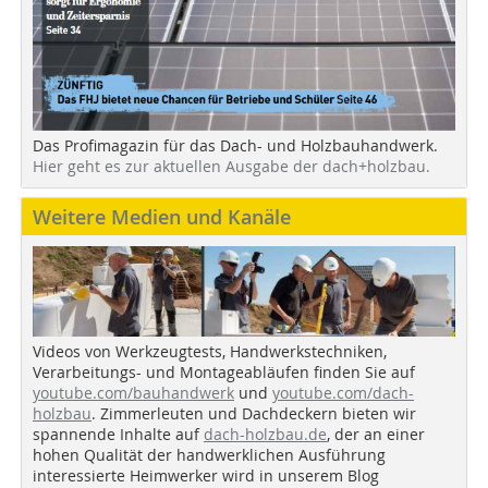
Das Profimagazin für das Dach- und Holzbauhandwerk.
Hier geht es zur aktuellen Ausgabe der dach+holzbau.
Weitere Medien und Kanäle
Videos von Werkzeugtests, Handwerkstechniken,
Verarbeitungs- und Montageabläufen finden Sie auf
youtube.com/bauhandwerk
und
youtube.com/dach-
holzbau
. Zimmerleuten und Dachdeckern bieten wir
spannende Inhalte auf
dach-holzbau.de
, der an einer
hohen Qualität der handwerklichen Ausführung
interessierte Heimwerker wird in unserem Blog