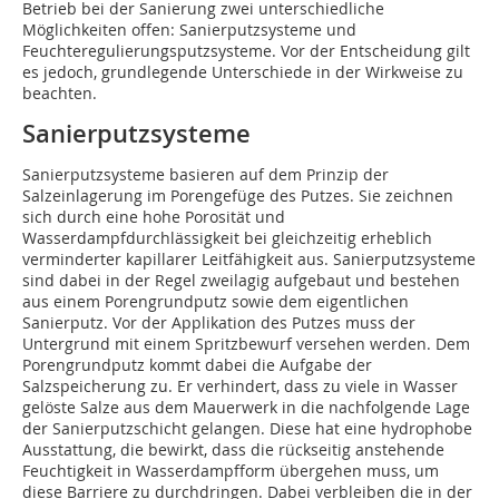
Betrieb bei der Sanierung zwei unterschiedliche
Möglichkeiten offen: Sanierputzsysteme und
Feuchteregulierungsputzsysteme. Vor der Entscheidung gilt
es jedoch, grundlegende Unterschiede in der Wirkweise zu
beachten.
Sanierputzsysteme
Sanierputzsysteme basieren auf dem Prinzip der
Salzeinlagerung im Porengefüge des Putzes. Sie zeichnen
sich durch eine hohe Porosität und
Wasserdampfdurchlässigkeit bei gleichzeitig erheblich
verminderter kapillarer Leitfähigkeit aus. Sanierputzsysteme
sind dabei in der Regel zweilagig aufgebaut und bestehen
aus einem Porengrundputz sowie dem eigentlichen
Sanierputz. Vor der Applikation des Putzes muss der
Untergrund mit einem Spritzbewurf versehen werden. Dem
Porengrundputz kommt dabei die Aufgabe der
Salzspeicherung zu. Er verhindert, dass zu viele in Wasser
gelöste Salze aus dem Mauerwerk in die nachfolgende Lage
der Sanierputzschicht gelangen. Diese hat eine hydrophobe
Ausstattung, die bewirkt, dass die rückseitig anstehende
Feuchtigkeit in Wasserdampfform übergehen muss, um
diese Barriere zu durchdringen. Dabei verbleiben die in der