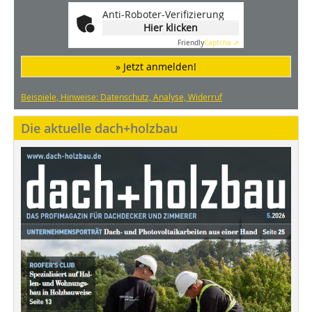
Anti-Roboter-Verifizierung
Hier klicken
Friendly
Captcha ⇗
» Jetzt anmelden!
Beispiele, Hinweise: Datenschutz, Analyse, Widerruf
Die aktuelle dach+holzbau