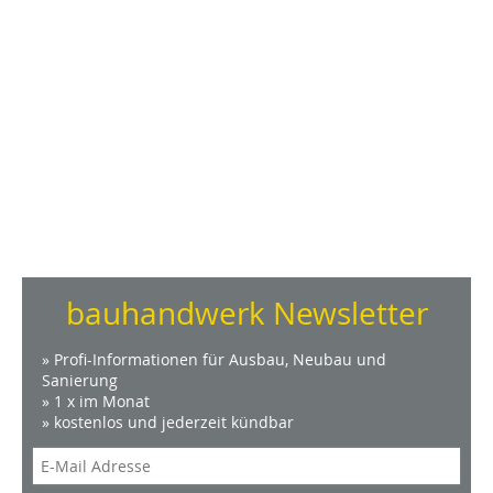
bauhandwerk Newsletter
» Profi-Informationen für Ausbau, Neubau und
Sanierung
» 1 x im Monat
» kostenlos und jederzeit kündbar