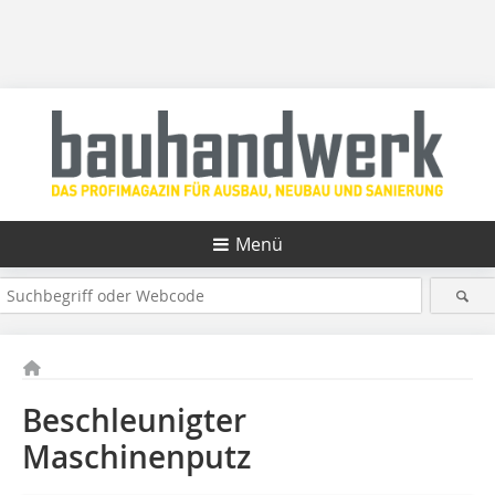
Menü
Beschleunigter
Maschinenputz