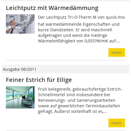
Leichtputz mit Wärmedämmung
Der Leichtputz Tri-O-Therm M von quick-mix
hat wärmedämmende Eigenschaften und
kurze Standzeiten. Er wird maschinell
aufgetragen und weist die niedrige
Wärmeleitfähigkeit von 0,055?W/mK auf....
mehr
Ausgabe 06/2011
Feiner Estrich für Eilige
Früh belegereife, gebrauchsfertige Estrich-
Schnellmörtel sind insbesondere bei
Renovierungs- und Sanierungsarbeiten
sowie auf gewerblichen Terminbaustellen
gefragt. Äußerst vorteilhaft ist es,...
mehr