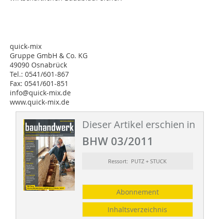
quick-mix
Gruppe GmbH & Co. KG
49090 Osnabrück
Tel.: 0541/601-867
Fax: 0541/601-851
info@quick-mix.de
www.quick-mix.de
Dieser Artikel erschien in
BHW 03/2011
Ressort: PUTZ + STUCK
Abonnement
Inhaltsverzeichnis