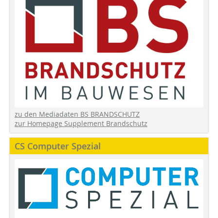
zu den Mediadaten BS BRANDSCHUTZ
zur Homepage Supplement Brandschutz
CS Computer Spezial