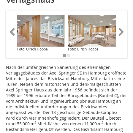
Foto: Ulrich Hoppe
Foto: Ulrich Hoppe
Foto: Ul
Nach der umfangreichen Sanierung des ehemaligen
Verlagsgebäudes der Axel Springer SE in Hamburg eröffnete
Mitte des Jahres das Bezirksamt Hamburg Mitte darin seine
Türen. Neben dem historischen und denkmalgeschützten
Axel Springer Haus aus dem Jahr 1956 befindet sich der
1989 bis 1996 erbaute Teil des Bürogebäudes (Bauteil C), der
vom Architektur- und Ingenieurbüro pbr aus Hamburg an
die individuellen Anforderungen des Bezirksamtes
angepasst wurde. Der 13-geschossige Gebäudekomplex
wird durch vier Innenhöfe gegliedert. Der Bauteil C bietet
2
2
rund 55 000 m
Miet-fläche, von denen 11 000 m
durch
Bestandsmieter genutzt werden. Das Bezirksamt Hamburg