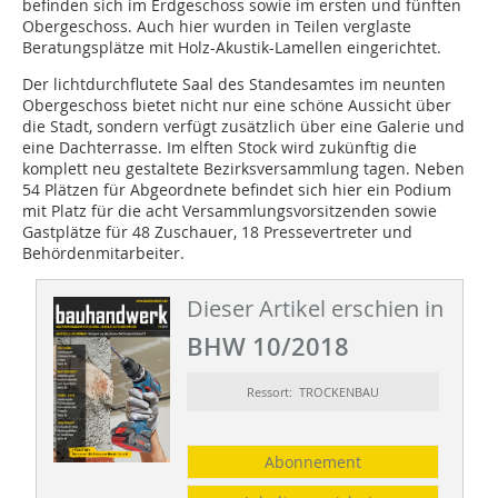
befinden sich im Erdgeschoss sowie im ersten und fünften
Obergeschoss. Auch hier wurden in Teilen verglaste
Beratungsplätze mit Holz-Akustik-Lamellen eingerichtet.
Der lichtdurchflutete Saal des Standesamtes im neunten
Obergeschoss bietet nicht nur eine schöne Aussicht über
die Stadt, sondern verfügt zusätzlich über eine Galerie und
eine Dachterrasse. Im elften Stock wird zukünftig die
komplett neu gestaltete Bezirksversammlung tagen. Neben
54 Plätzen für Abgeordnete befindet sich hier ein Podium
mit Platz für die acht Versammlungsvorsitzenden sowie
Gastplätze für 48 Zuschauer, 18 Pressevertreter und
Behördenmitarbeiter.
Dieser Artikel erschien in
BHW 10/2018
Ressort: TROCKENBAU
Abonnement