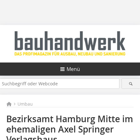
Menü
Umbau
Bezirksamt Hamburg Mitte im
ehemaligen Axel Springer
Verlagshaus