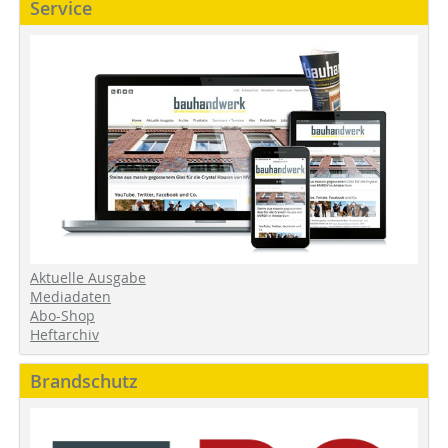
Service
Aktuelle Ausgabe
Mediadaten
Abo-Shop
Heftarchiv
Brandschutz