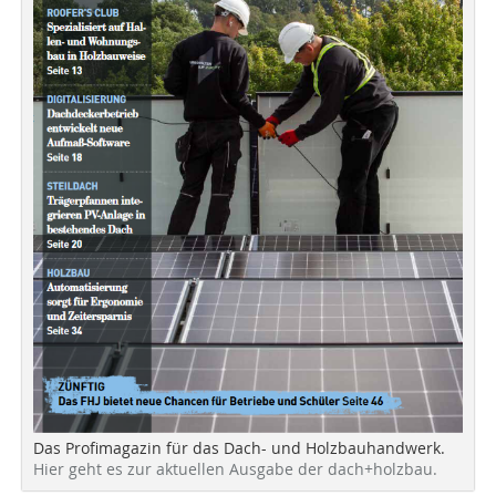
Das Profimagazin für das Dach- und Holzbauhandwerk.
Hier geht es zur aktuellen Ausgabe der dach+holzbau.