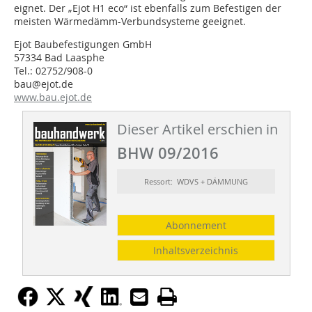
eignet. Der „Ejot H1 eco“ ist ebenfalls zum Befestigen der
meisten Wärmedämm-Verbundsysteme geeignet.
Ejot Baubefestigungen GmbH
57334 Bad Laasphe
Tel.: 02752/908-0
bau@ejot.de
www.bau.ejot.de
Dieser Artikel erschien in
BHW 09/2016
Ressort: WDVS + DÄMMUNG
Abonnement
Inhaltsverzeichnis