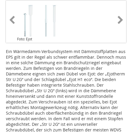
Foto: Ejot
Ein Wärmedämm-Verbundsystem mit Dämmstoffplatten aus
EPS gilt in der Regel als schwer entflammbar. Dennoch muss
in eine solche Dämmung ein Brandschutzriegel eingebaut
werden. Zum Befestigen von Brandriegeln in der
Dämmebene eignen sich zwei Dübel von Ejot: der „Ejotherm
Str U 2G“ und der Schlagdübel „Ejot H1 eco“. Die beiden
Befestiger haben integrierte Stahlschrauben. Der
Schraubdübel „Str U 2G“ (links) wird in die Dämm­ebene
hineinversenkt und dann mit einer Kunststoffrondel­le
abgedeckt. Zum Verschrauben ist ein spezielles, bei Ejot
erhältliches Montage­werkzeug nötig. Alternativ kann der
Schraubdübel auch ober­flächenbündig in den Brand­riegel
verschraubt werden. In dem Fall wird er mit einem Stopfen
abgedichtet. Der „Str U 2G“ ist ein universeller
Schraubdübel, der sich zum Befestigen der meisten WDVS