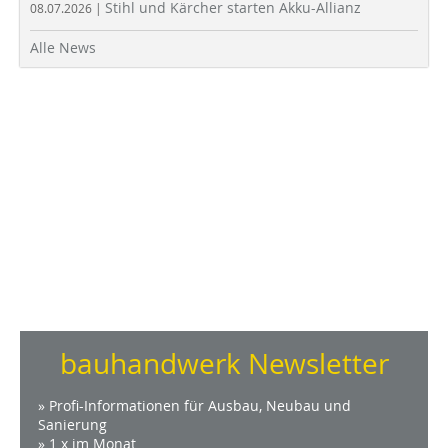
Stihl und Kärcher starten Akku-Allianz
08.07.2026 |
Alle News
bauhandwerk Newsletter
» Profi-Informationen für Ausbau, Neubau und
Sanierung
» 1 x im Monat