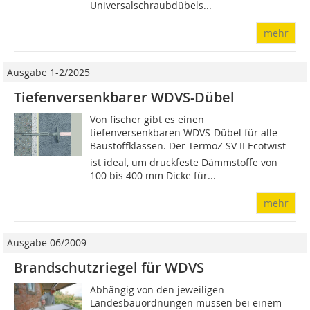
Universalschraubdübels...
mehr
Ausgabe 1-2/2025
Tiefenversenkbarer WDVS-Dübel
Von fischer gibt es einen
tiefenversenkbaren WDVS-Dübel für alle
Baustoffklassen. Der TermoZ SV II Ecotwist
ist ideal, um druckfeste Dämmstoffe von
100 bis 400 mm Dicke für...
mehr
Ausgabe 06/2009
Brandschutzriegel für WDVS
Abhängig von den jeweiligen
Landesbauordnungen müssen bei einem