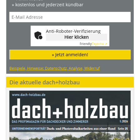
» kostenlos und jederzeit kündbar
Anti-Roboter-Verifizierung
Hier klicken
Friendly
Captcha ⇗
» Jetzt anmelden!
Beispiele, Hinweise: Datenschutz, Analyse, Widerruf
Die aktuelle dach+holzbau