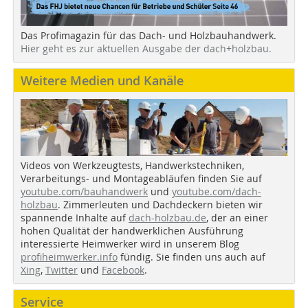
Das Profimagazin für das Dach- und Holzbauhandwerk.
Hier geht es zur aktuellen Ausgabe der dach+holzbau.
Weitere Medien und Kanäle
Videos von Werkzeugtests, Handwerkstechniken,
Verarbeitungs- und Montageabläufen finden Sie auf
youtube.com/bauhandwerk
und
youtube.com/dach-
holzbau
. Zimmerleuten und Dachdeckern bieten wir
spannende Inhalte auf
dach-holzbau.de
, der an einer
hohen Qualität der handwerklichen Ausführung
interessierte Heimwerker wird in unserem Blog
profiheimwerker.info
fündig. Sie finden uns auch auf
Xing
,
Twitter
und
Facebook
.
Service