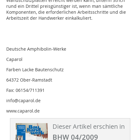
Wandschutzplatten erreicht werden kann, unterm Strich
rund ein Drittel preisgünstiger ist, wenn man sämtliche
Komponenten, die erforderlichen Arbeitsschritte und die
Arbeitszeit der Handwerker einkalkuliert.
Deutsche Amphibolin-Werke
Caparol
Farben Lacke Bautenschutz
64372 Ober-Ramstadt
Fax: 06154/711391
info@caparol.de
www.caparol.de
Dieser Artikel erschien in
BHW 04/2009