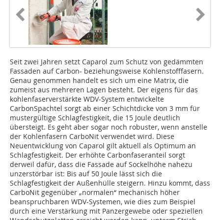
Seit zwei Jahren setzt Caparol zum Schutz von gedämmten
Fassaden auf Carbon- beziehungsweise Kohlenstofffasern.
Genau genommen handelt es sich um eine Matrix, die
zumeist aus mehreren Lagen besteht. Der eigens für das
kohlenfaserverstärkte WDV-System entwickelte
CarbonSpachtel sorgt ab einer Schichtdicke von 3 mm für
mustergültige Schlagfestigkeit, die 15 Joule deutlich
übersteigt. Es geht aber sogar noch robuster, wenn anstelle
der Kohlenfasern CarboNit verwendet wird. Diese
Neuentwicklung von Caparol gilt aktuell als Optimum an
Schlagfestigkeit. Der erhöhte Carbonfaseranteil sorgt
derweil dafür, dass die Fassade auf Sockelhöhe nahezu
unzerstörbar ist: Bis auf 50 Joule lässt sich die
Schlagfestigkeit der Außenhülle steigern. Hinzu kommt, dass
CarboNit gegenüber „normalen“ mechanisch höher
beanspruchbaren WDV-Systemen, wie dies zum Beispiel
durch eine Verstärkung mit Panzergewebe oder speziellen