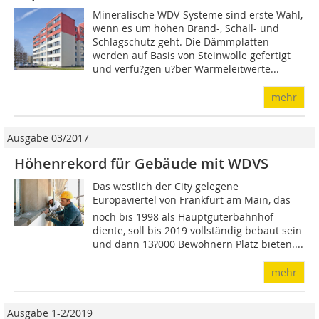
Mineralische WDV-Systeme sind erste Wahl,
wenn es um hohen Brand-, Schall- und
Schlagschutz geht. Die Dämmplatten
werden auf Basis von Steinwolle gefertigt
und verfu?gen u?ber Wärmeleitwerte...
mehr
Ausgabe 03/2017
Höhenrekord für Gebäude mit WDVS
Das westlich der City gelegene
Europaviertel von Frankfurt am Main, das
noch bis 1998 als Hauptgüterbahnhof
diente, soll bis 2019 vollständig bebaut sein
und dann 13?000 Bewohnern Platz bieten....
mehr
Ausgabe 1-2/2019