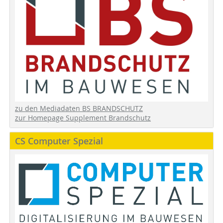
zu den Mediadaten BS BRANDSCHUTZ
zur Homepage Supplement Brandschutz
CS Computer Spezial