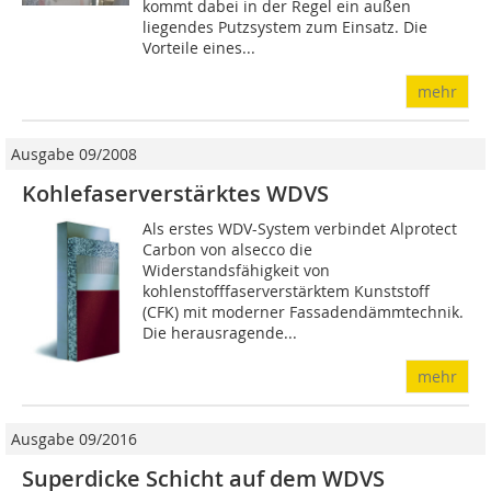
kommt dabei in der Regel ein außen
liegendes Putzsystem zum Einsatz. Die
Vorteile eines...
mehr
Ausgabe 09/2008
Kohlefaserverstärktes WDVS
Als erstes WDV-System verbindet Alprotect
Carbon von alsecco die
Widerstandsfähigkeit von
kohlenstofffaserverstärktem Kunst­stoff
(CFK) mit moderner Fassadendämmtechnik.
Die herausragende...
mehr
Ausgabe 09/2016
Superdicke Schicht auf dem WDVS