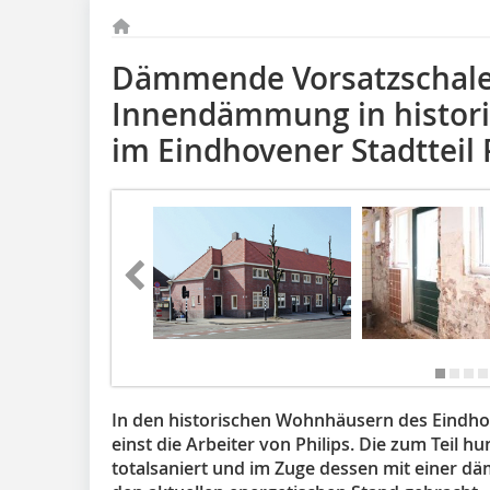
Dämmende Vorsatzschal
Innendämmung in histor
im Eindhovener Stadtteil 
In den historischen Wohnhäusern des Eindhov
einst die Arbeiter von Philips. Die zum Teil
totalsaniert und im Zuge dessen mit einer 