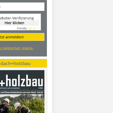
oboter-Verifizierung
Hier klicken
Friendly
Captcha ⇗
etzt anmelden!
e: Datenschutz, Analyse,
e dach+holzbau