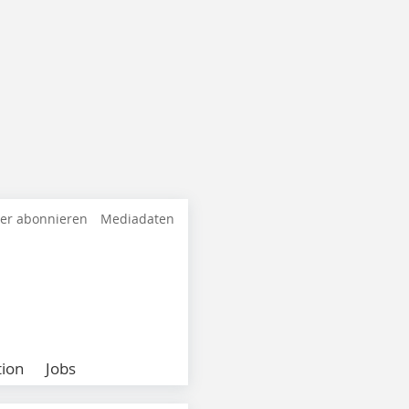
ter abonnieren
Mediadaten
ion
Jobs