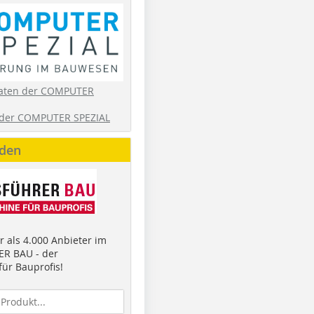
aten der COMPUTER
der COMPUTER SPEZIAL
nden
 als 4.000 Anbieter im
R BAU - der
ür Bauprofis!