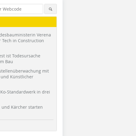
desbauministerin Verena
 Tech in Construction
st ist Todesursache
am Bau
stellenüberwachung mit
und Künstlicher
Ko-Standardwerk in drei
l und Kärcher starten