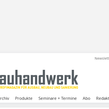
Newslet
rchiv
Produkte
Seminare + Termine
Abo
Redakt