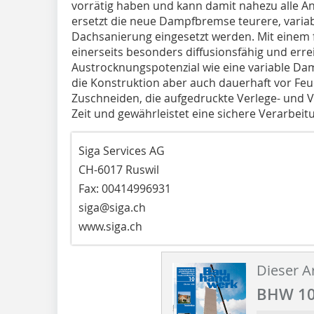
vorrätig haben und kann damit nahezu alle
ersetzt die neue Dampfbremse teurere, variab
Dachsanierung eingesetzt werden. Mit einem 
einerseits besonders diffusionsfähig und erre
Austrocknungspotenzial wie eine variable Da
die Kon­struktion aber auch dauerhaft vor Fe
Zuschneiden, die aufgedruckte Verlege- und 
Zeit und gewährleistet eine sichere Verarbeit
Siga Services AG
CH-6017 Ruswil
Fax: 00414996931
siga@siga.ch
www.siga.ch
Dieser Ar
BHW 10