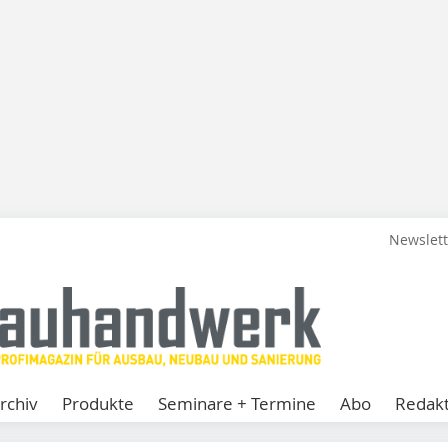
Newslet
rchiv
Produkte
Seminare + Termine
Abo
Redakt