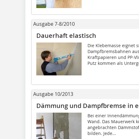
Ausgabe 7-8/2010
Dauerhaft elastisch
Die Klebemasse eignet s
Dampfbremsbahnen aus 
Kraftpapieren und PP-V
Putz kommen als Untergr
Ausgabe 10/2013
Dämmung und Dampfbremse in 
Bei einer Innendämmung 
Wand. Das Mauerwerk küh
angebrachten Dämmstoff
bilden. Jede...