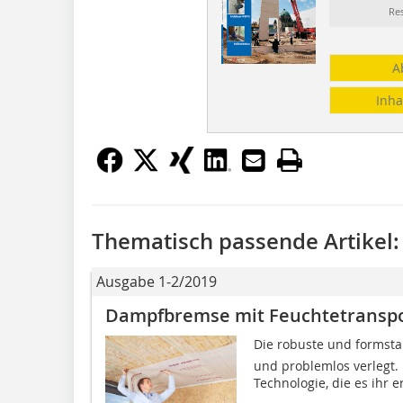
Re
A
Inha
Thematisch passende Artikel:
Ausgabe 1-2/2019
Dampfbremse mit Feuchtetransp
Die robuste und formstab
und problemlos verlegt. 
Technologie, die es ihr e