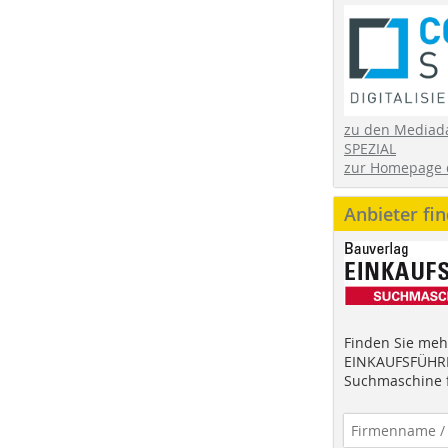
zu den Mediad
SPEZIAL
zur Homepage 
Anbieter fi
Finden Sie mehr
EINKAUFSFÜHRE
Suchmaschine f