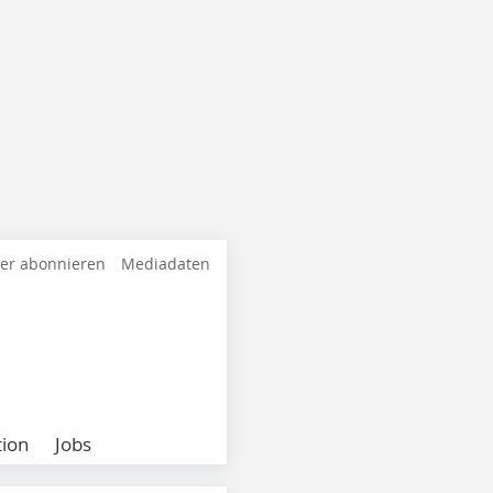
ter abonnieren
Mediadaten
ion
Jobs