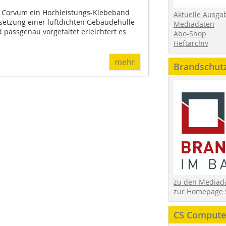
it Corvum ein Hochleistungs-Klebeband
Aktuelle Ausga
setzung einer luftdichten Gebäudehülle
Mediadaten
d passgenau vorgefaltet erleichtert es
Abo-Shop
Heftarchiv
mehr
Brandschut
zu den Media
zur Homepage 
CS Computer