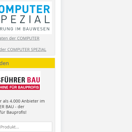
aten der COMPUTER
der COMPUTER SPEZIAL
nden
 als 4.000 Anbieter im
R BAU - der
ür Bauprofis!