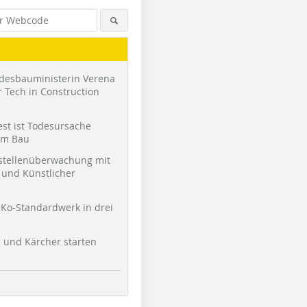
desbauministerin Verena
 Tech in Construction
st ist Todesursache
am Bau
stellenüberwachung mit
und Künstlicher
Ko-Standardwerk in drei
l und Kärcher starten