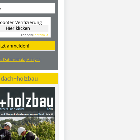
oboter-Verifizierung
Hier klicken
Friendly
Captcha ⇗
etzt anmelden!
e: Datenschutz, Analyse,
e dach+holzbau