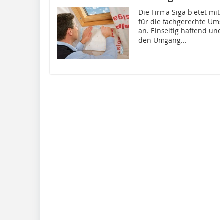
Die Firma Siga bietet m
für die fachgerechte Um
an. Einseitig haftend un
den Umgang...