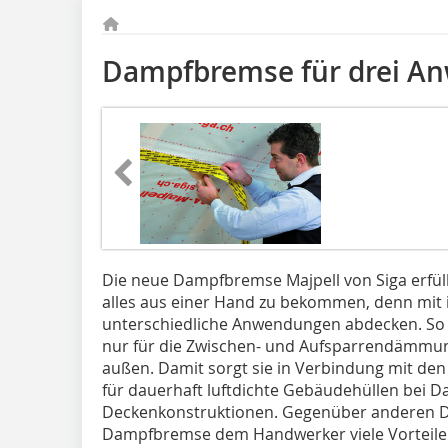
Dampfbremse für drei A
Die neue Dampfbremse Majpell von Siga erfül
alles aus einer Hand zu bekommen, denn mit ih
unterschiedliche Anwendungen abdecken. So 
nur für die Zwischen- und Aufsparrendämmun
außen. Damit sorgt sie in Verbindung mit den
für dauerhaft luftdichte Gebäudehüllen bei D
Deckenkonstruktionen. Gegenüber anderen D
Dampfbremse dem Handwerker viele Vorteile: 