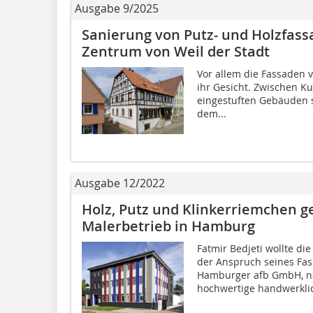
Ausgabe 9/2025
Sanierung von Putz- und Holzfass
Zentrum von Weil der Stadt
Vor allem die Fassaden v
ihr Gesicht. Zwischen K
eingestuften ­Gebäuden 
dem...
Ausgabe 12/2022
Holz, Putz und Klinkerriemchen g
Malerbetrieb in Hamburg
Fatmir Bedjeti wollte die
der Anspruch seines Fas
Hamburger afb GmbH, n
hochwertige handwerklic