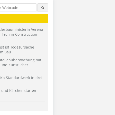
desbauministerin Verena
 Tech in Construction
st ist Todesursache
am Bau
stellenüberwachung mit
und Künstlicher
Ko-Standardwerk in drei
l und Kärcher starten