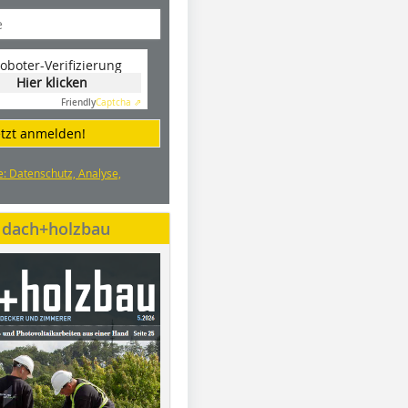
oboter-Verifizierung
Hier klicken
Friendly
Captcha ⇗
etzt anmelden!
e: Datenschutz, Analyse,
e dach+holzbau