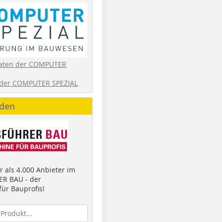
aten der COMPUTER
der COMPUTER SPEZIAL
nden
 als 4.000 Anbieter im
R BAU - der
ür Bauprofis!