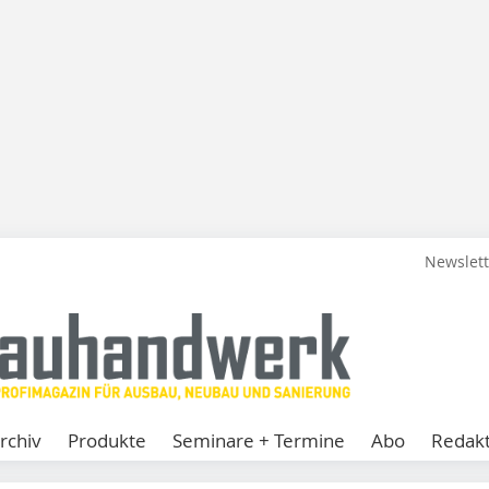
Newslet
rchiv
Produkte
Seminare + Termine
Abo
Redakt