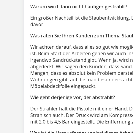
Warum wird dann nicht häufiger gestrahlt?
Ein großer Nachteil ist die Staubentwicklung
davor.
Was raten Sie Ihren Kunden zum Thema Staub
Wir achten darauf, dass alles so gut wie mögl
ist. Beim Start der Arbeiten gehen wir auch in
irgendwo Sandrückstand gibt. Wenn ja, wird 
abgedeckt. Wir sagen den Kunden, dass Sand e
Mengen, dass es absolut kein Problem darste
Wohnungen gibt, auf die man besonders achte
Möbelabdeckfolie eingepackt.
Wie geht derjenige vor, der abstrahlt?
Der Strahler hält die Pistole mit einer Hand. 
Strahlschlauch. Der Druck wird am Kompresso
mit 2,0 bis 4,5 Bar eingestellt. Die Entfernung