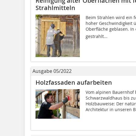
Reinigung alter Oberflächen mit f
Strahlmitteln
Beim Strahlen wird ein fe
hoher Geschwindigkeit ü
Oberfläche geblasen. In
gestrahlt...
Ausgabe 05/2022
Holzfassaden aufarbeiten
Vom alpinen Bauernhof 
Schwarzwaldhaus bis zu 
Holzbauweise: Der natürl
Architektur in unseren Br