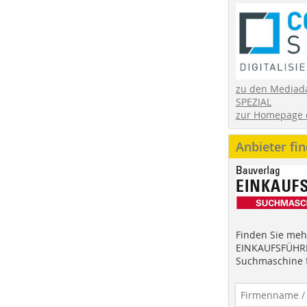
zu den Mediad
SPEZIAL
zur Homepage 
Anbieter fi
Finden Sie mehr
EINKAUFSFÜHRE
Suchmaschine f