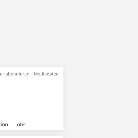
ter abonnieren
Mediadaten
ion
Jobs