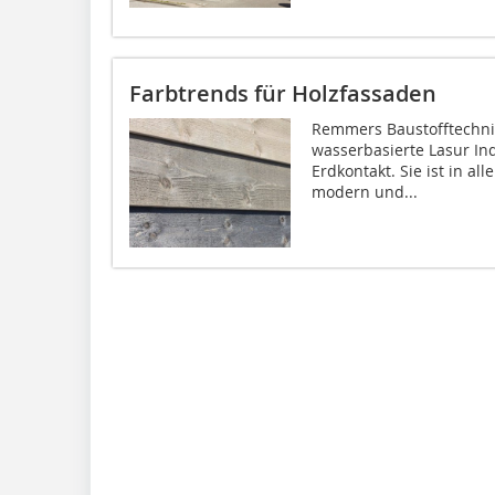
Farbtrends für Holzfassaden
Remmers Baustofftechnik
wasserbasierte Lasur In
Erdkontakt. Sie ist in al
modern und...