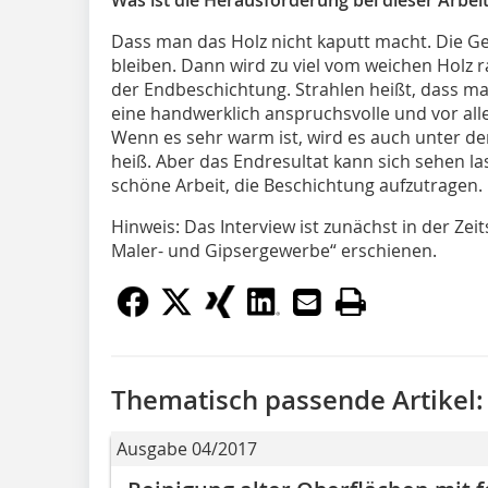
Was ist die Herausforderung bei dieser Arbei
Dass man das Holz nicht kaputt macht. Die Gefa
bleiben. Dann wird zu viel vom weichen Holz 
der Endbeschichtung. Strahlen heißt, dass man 
eine handwerklich anspruchsvolle und vor all
Wenn es sehr warm ist, wird es auch unter 
heiß. Aber das Endresultat kann sich sehen la
schöne Arbeit, die Beschichtung aufzutragen.
Hinweis: Das Interview ist zunächst in der Zeits
Maler- und Gipsergewerbe“ erschienen.
Thematisch passende Artikel:
Ausgabe 04/2017