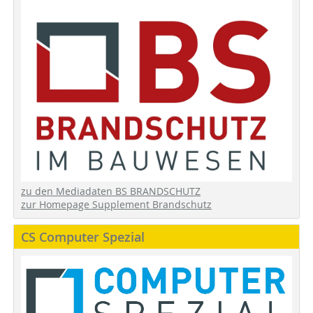
zu den Mediadaten BS BRANDSCHUTZ
zur Homepage Supplement Brandschutz
CS Computer Spezial