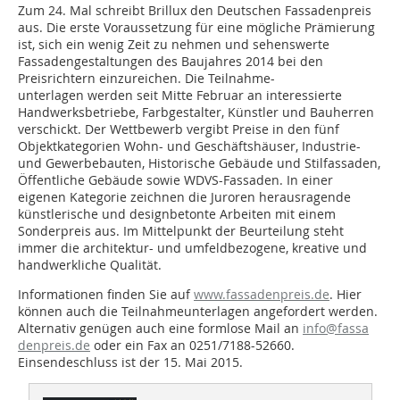
Zum 24. Mal schreibt Brillux den Deutschen Fassadenpreis
aus. Die erste Voraussetzung für eine mögliche Prämierung
ist, sich ein wenig Zeit zu nehmen und sehenswerte
Fassadengestaltungen des Baujahres 2014 bei den
Preisrichtern einzureichen. Die Teilnahme-
unterlagen werden seit Mitte Februar an interessierte
Handwerksbetriebe, Farbgestalter, Künstler und Bauherren
verschickt. Der Wettbewerb vergibt Preise in den fünf
Objektkategorien Wohn- und Geschäftshäuser, Industrie-
und Gewerbebauten, Historische Gebäude und Stilfassaden,
Öffentliche Gebäude sowie WDVS-Fassaden. In einer
eigenen Kategorie zeichnen die Juroren herausragende
künstlerische und designbetonte Arbeiten mit einem
Sonderpreis aus. Im Mittelpunkt der Beurteilung steht
immer die architektur- und umfeldbezogene, kreative und
handwerkliche Qualität.
Informationen finden Sie auf
www.fassadenpreis.de
. Hier
können auch die Teilnahmeunterlagen angefordert werden.
Alternativ genügen auch eine formlose Mail an
info@fassa
denpreis.de
oder ein Fax an 0251/7188-52660.
Einsendeschluss ist der 15. Mai 2015.