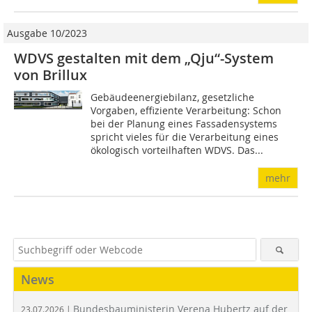
Ausgabe 10/2023
WDVS gestalten mit dem „Qju“-System
von Brillux
Gebäudeenergiebilanz, gesetzliche
Vorgaben, effiziente Verarbeitung: Schon
bei der Planung eines Fassadensystems
spricht vieles für die Verarbeitung eines
ökologisch vorteilhaften WDVS. Das...
mehr
News
Bundesbauministerin Verena Hubertz auf der
23.07.2026 |