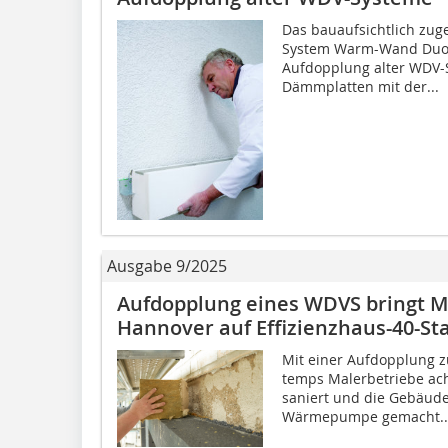
Das bauaufsichtlich zu
System Warm-Wand Duo v
Aufdopplung alter WDV-S
Dämmplatten mit der...
Ausgabe 9/2025
Aufdopplung eines WDVS bringt M
Hannover auf Effizienzhaus-40-St
Mit einer Aufdopplung z
temps Malerbetriebe ac
saniert und die Gebäude 
Wärmepumpe gemacht...