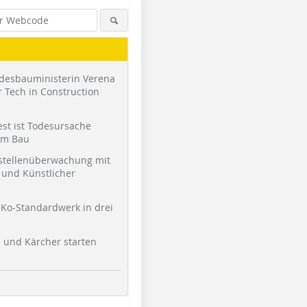
desbauministerin Verena
 Tech in Construction
st ist Todesursache
am Bau
stellenüberwachung mit
und Künstlicher
Ko-Standardwerk in drei
l und Kärcher starten