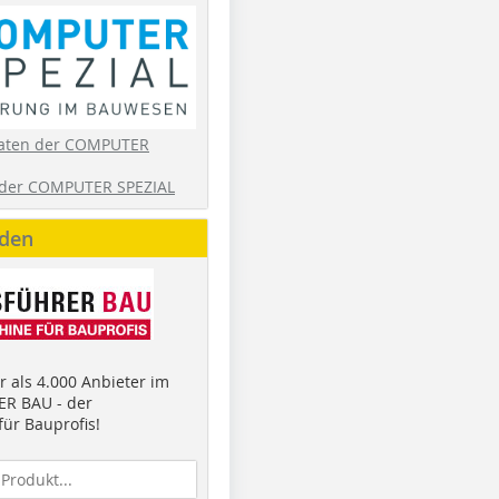
aten der COMPUTER
der COMPUTER SPEZIAL
nden
 als 4.000 Anbieter im
R BAU - der
ür Bauprofis!