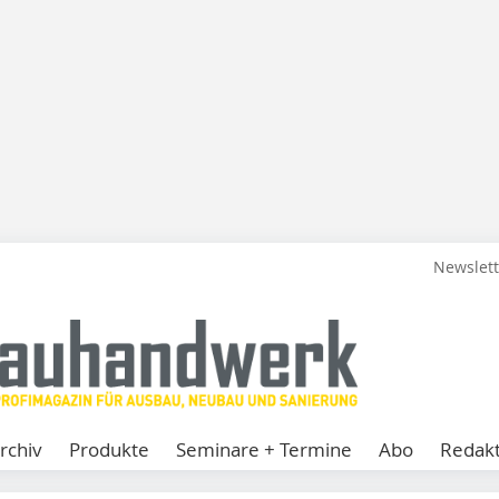
Newslet
rchiv
Produkte
Seminare + Termine
Abo
Redakt