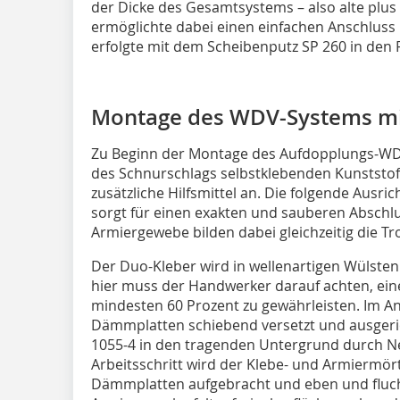
der Dicke des Gesamtsystems – also alte plu
ermöglichte dabei einen einfachen Anschluss 
erfolgte mit dem Scheibenputz SP 260 in den F
Montage des WDV-Systems mi
Zu Beginn der Montage des Aufdopplungs-WD
des Schnurschlags selbstklebenden Kunststof
zusätzliche Hilfsmittel an. Die folgende Aus
sorgt für einen exakten und sauberen Abschlus
Armiergewebe bilden dabei gleichzeitig die T
Der Duo-Kleber wird in wellenartigen Wülsten
hier muss der Handwerker darauf achten, ein
mindesten 60 Prozent zu gewährleisten. Im A
Dämmplatten schiebend versetzt und ausgeric
1055-4 in den tragenden Untergrund durch N
Arbeitsschritt wird der Klebe- und Armiermör
Dämmplatten aufgebracht und eben und fluc