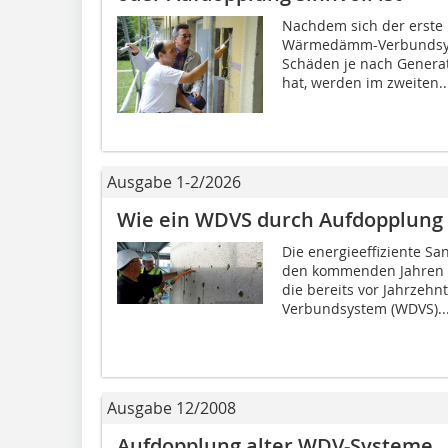
Nachdem sich der erste 
Wärmedämm-Verbundsyst
Schäden je nach Generat
hat, werden im zweiten..
Ausgabe 1-2/2026
Wie ein WDVS durch Aufdopplung e
Die energieeffiziente S
den kommenden Jahren i
die bereits vor Jahrze
Verbundsystem (WDVS)..
Ausgabe 12/2008
Aufdopplung alter WDV-Systeme