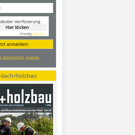
oboter-Verifizierung
Hier klicken
Friendly
Captcha ⇗
etzt anmelden!
e: Datenschutz, Analyse,
e dach+holzbau