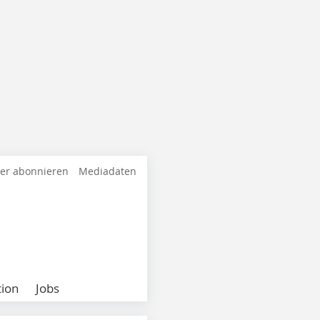
ter abonnieren
Mediadaten
ion
Jobs