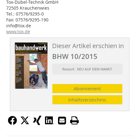
Tox-Dübel-Technik GmbH
72505 Krauchenwies
Tel.: 07576/9295-0
Fax: 07576/9295-190
info@tox.de
www.tox.de
Dieser Artikel erschien in
BHW 10/2015
Ressort: NEU AUF DEM MARKT
Abonnement
Inhaltsverzeichnis