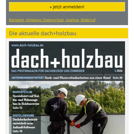
» Jetzt anmelden!
Beispiele, Hinweise: Datenschutz, Analyse, Widerruf
Die aktuelle dach+holzbau