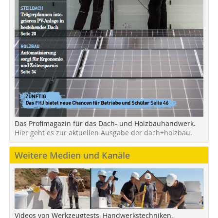
Das Profimagazin für das Dach- und Holzbauhandwerk.
Hier geht es zur aktuellen Ausgabe der dach+holzbau.
Weitere Medien und Kanäle
Videos von Werkzeugtests, Handwerkstechniken,