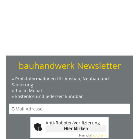
bauhandwerk Newsletter
» Profi-Informationen für Ausbau, Neubau und
Sanierung
» 1 x im Monat
» kostenlos und jederzeit kündbar
Anti-Roboter-Verifizierung
Hier klicken
Friendly
Captcha ⇗