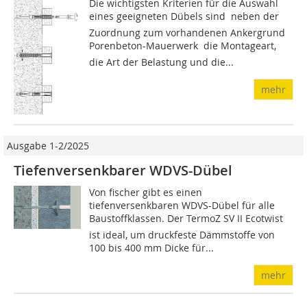
Die wichtigsten Kriterien für die Auswahl
eines geeigneten Dübels sind  neben der
Zuordnung zum vorhandenen Ankergrund
Porenbeton-Mauerwerk  die Montageart,
die Art der Belastung und die...
mehr
Ausgabe 1-2/2025
Tiefenversenkbarer WDVS-Dübel
Von fischer gibt es einen
tiefenversenkbaren WDVS-Dübel für alle
Baustoffklassen. Der TermoZ SV II Ecotwist
ist ideal, um druckfeste Dämmstoffe von
100 bis 400 mm Dicke für...
mehr