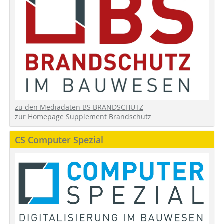
zu den Mediadaten BS BRANDSCHUTZ
zur Homepage Supplement Brandschutz
CS Computer Spezial