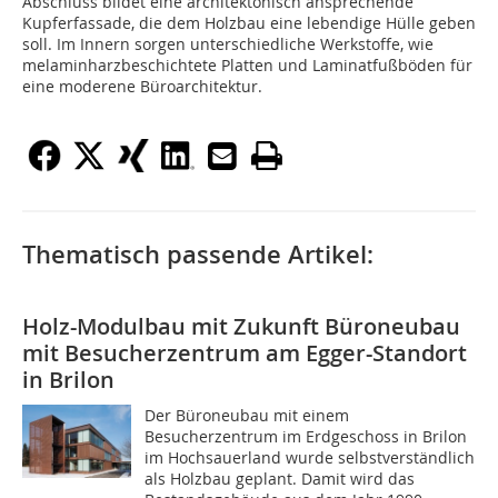
Abschluss bildet eine architektonisch ansprechende
Kupferfassade, die dem Holzbau eine lebendige Hülle geben
soll. Im Innern sorgen unterschiedliche Werkstoffe, wie
melaminharzbeschichtete Platten und Laminatfußböden für
eine moderene Büroarchitektur.
Thematisch passende Artikel:
Holz-Modulbau mit Zukunft Büroneubau
mit Besucherzentrum am Egger-Standort
in Brilon
Der Büroneubau mit einem
Besucherzentrum im Erdgeschoss in Brilon
im Hochsauerland wurde selbstverständlich
als Holzbau geplant. Damit wird das