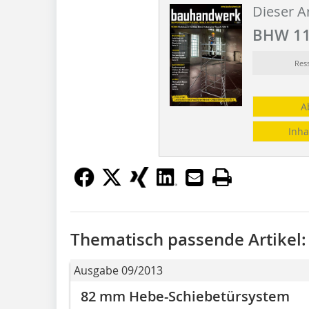
Dieser Ar
BHW 11
Res
A
Inha
Thematisch passende Artikel:
Ausgabe 09/2013
82 mm Hebe-Schiebetürsystem