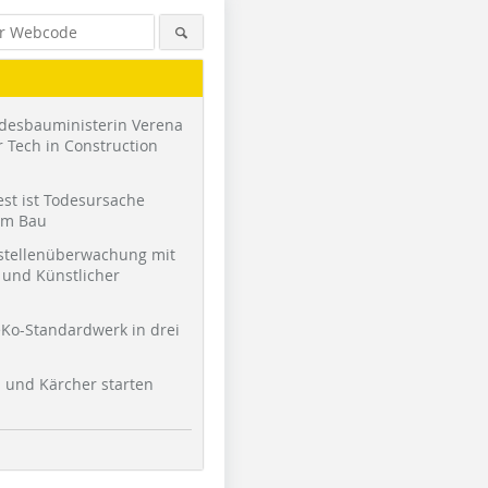
desbauministerin Verena
 Tech in Construction
st ist Todesursache
am Bau
stellenüberwachung mit
und Künstlicher
Ko-Standardwerk in drei
l und Kärcher starten