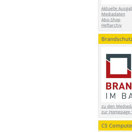
Aktuelle Ausga
Mediadaten
Abo-Shop
Heftarchiv
Brandschut
zu den Media
zur Homepage 
CS Computer