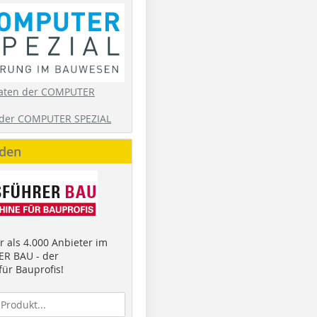
aten der COMPUTER
der COMPUTER SPEZIAL
nden
 als 4.000 Anbieter im
R BAU - der
ür Bauprofis!