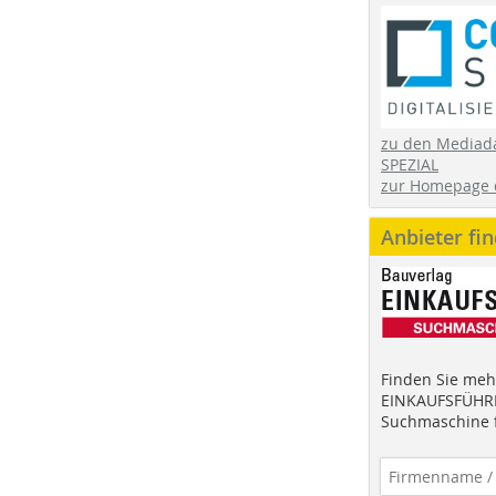
zu den Mediad
SPEZIAL
zur Homepage 
Anbieter fi
Finden Sie mehr
EINKAUFSFÜHRE
Suchmaschine f