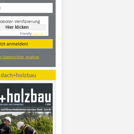
oboter-Verifizierung
Hier klicken
Friendly
Captcha ⇗
etzt anmelden!
e: Datenschutz, Analyse,
e dach+holzbau