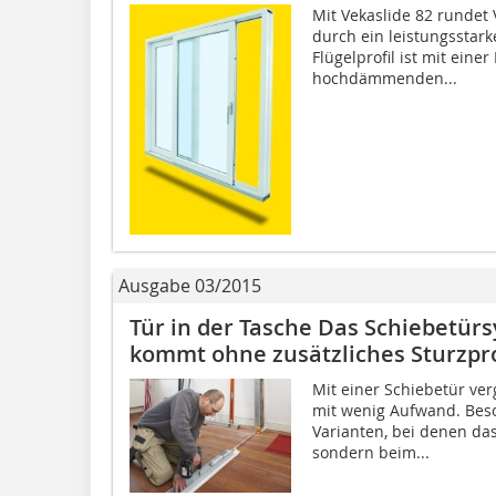
Mit Vekaslide 82 rundet 
durch ein leistungsstar
Flügelprofil ist mit eine
hochdämmenden...
Ausgabe 03/2015
Tür in der Tasche Das Schiebetür
kommt ohne zusätzliches Sturzpro
Mit einer Schiebetür v
mit wenig Aufwand. Beso
Varianten, bei denen das
sondern beim...