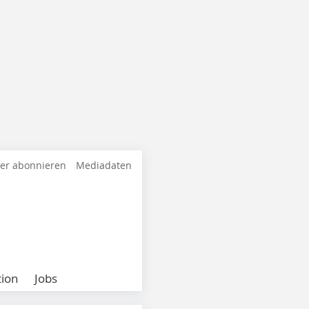
ter abonnieren
Mediadaten
ion
Jobs