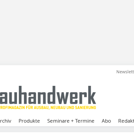
Newslet
rchiv
Produkte
Seminare + Termine
Abo
Redakt