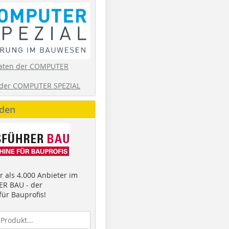
aten der COMPUTER
der COMPUTER SPEZIAL
nden
 als 4.000 Anbieter im
R BAU - der
ür Bauprofis!