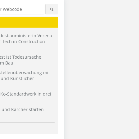
desbauministerin Verena
 Tech in Construction
st ist Todesursache
am Bau
stellenüberwachung mit
und Künstlicher
Ko-Standardwerk in drei
l und Kärcher starten