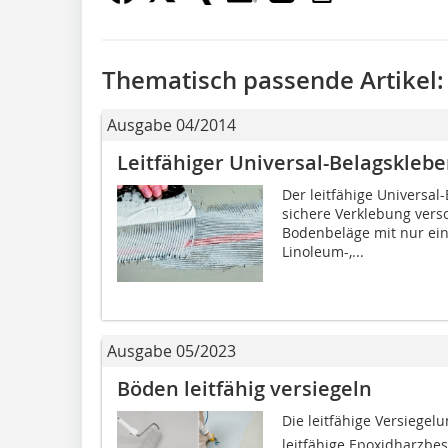
Thematisch passende Artikel:
Ausgabe 04/2014
Leitfähiger Universal-Belagsklebe
Der leitfähige Universal
sichere Verklebung versc
Bodenbeläge mit nur ein
Linoleum-,...
Ausgabe 05/2023
Böden leitfähig versiegeln
Die leitfähige Versiegelu
leitfähige Epoxidharzbes