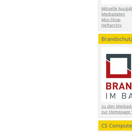
Aktuelle Ausga
Mediadaten
Abo-Shop
Heftarchiv
Brandschut
zu den Media
zur Homepage 
CS Computer