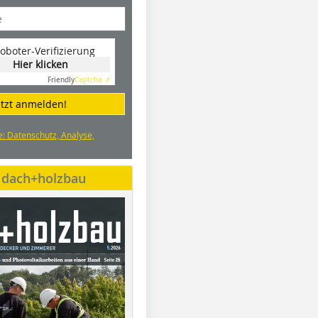
oboter-Verifizierung
Hier klicken
Friendly
Captcha ⇗
etzt anmelden!
e: Datenschutz, Analyse,
e dach+holzbau