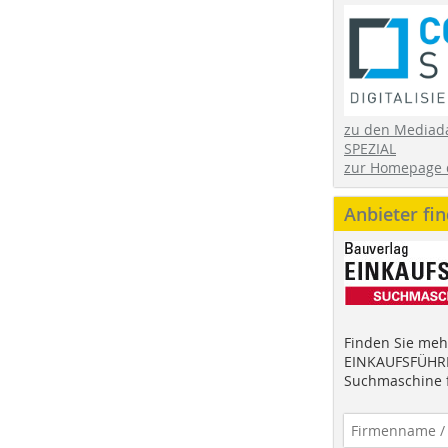
zu den Mediad
SPEZIAL
zur Homepage 
Anbieter fi
Finden Sie mehr
EINKAUFSFÜHRE
Suchmaschine f