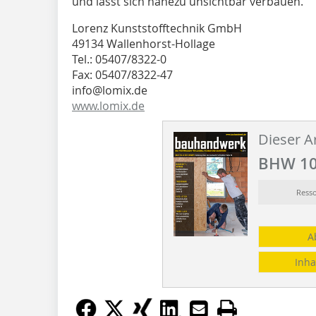
und lässt sich nahezu un­sicht­bar verbauen.
Lorenz Kunststofftechnik GmbH
49134 Wallenhorst-Hollage
Tel.: 05407/8322-0
Fax: 05407/8322-47
info@lomix.de
www.lomix.de
Dieser Ar
BHW 10
Ress
A
Inha