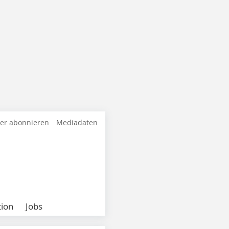
ter abonnieren
Mediadaten
ion
Jobs