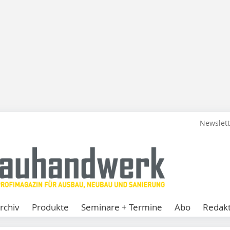
Newslet
rchiv
Produkte
Seminare + Termine
Abo
Redakt