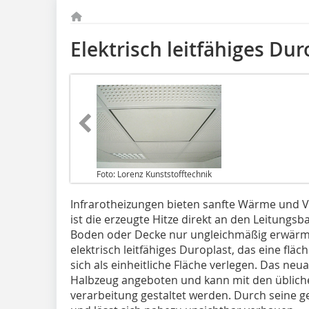
Elektrisch leitfähiges Dur
Foto: Lorenz Kunststofftechnik
Infrarotheizungen bieten sanfte Wärme und V
ist die erzeugte Hitze direkt an den Leitung
Boden oder Decke nur ungleichmäßig erwärmen.
elektrisch leitfähiges Duro­plast, das eine flä
sich als einheitliche Fläche verlegen. Das neu
Halbzeug angeboten und kann mit den übli­che
verarbeitung gestaltet werden. Durch seine ge