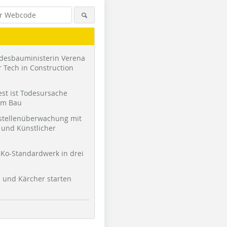
desbauministerin Verena
 Tech in Construction
st ist Todesursache
am Bau
stellenüberwachung mit
und Künstlicher
Ko-Standardwerk in drei
l und Kärcher starten