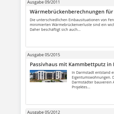
Ausgabe 09/2011
Wärmebrückenberechnungen für 
Die unterschiedlichen Einbausituationen von Fen
minimierten Wärmebrückenverluste sind ein wic
Daher beschäftigt sich auch...
Ausgabe 05/2015
Passivhaus mit Kammbettputz in
In Darmstadt entstand ei
Eigentumswohnungen. D
Darmstädter bauverein A
Projektes...
Ausgabe 05/2012