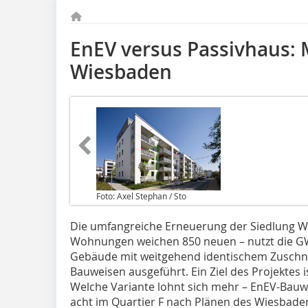
EnEV versus Passivhaus: 
Wiesbaden
Foto: Axel Stephan / Sto
Die umfangreiche Erneuerung der Siedlung W
Wohnungen weichen 850 neuen – nutzt die GW
Gebäude mit weitgehend identischem Zuschni
Bauweisen ausgeführt. Ein Ziel des Projektes is
Welche Variante lohnt sich mehr – EnEV-Bauwe
acht im Quartier F nach Plänen des Wiesbaden