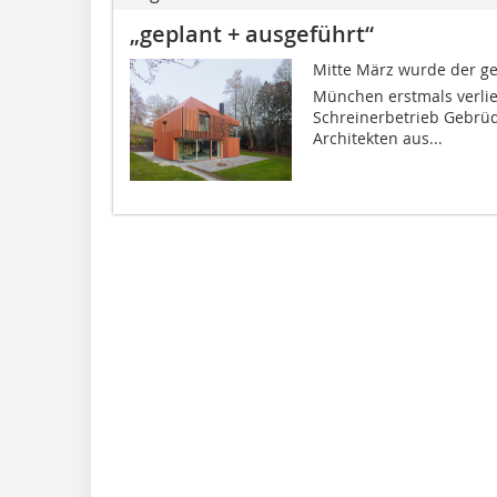
„geplant + ausgeführt“
Mitte März wurde der ge
München erstmals verlie
Schreinerbetrieb Gebrüd
Architekten aus...