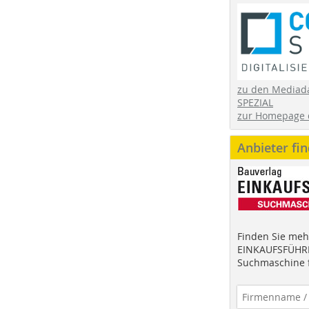
zu den Mediad
SPEZIAL
zur Homepage 
Anbieter fi
Finden Sie mehr
EINKAUFSFÜHRE
Suchmaschine f