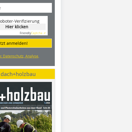
oboter-Verifizierung
Hier klicken
Friendly
Captcha ⇗
etzt anmelden!
e: Datenschutz, Analyse,
e dach+holzbau