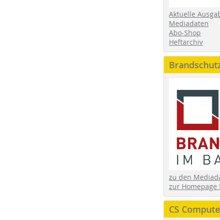
Aktuelle Ausga
Mediadaten
Abo-Shop
Heftarchiv
Brandschut
zu den Media
zur Homepage 
CS Computer