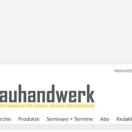
Newslet
rchiv
Produkte
Seminare + Termine
Abo
Redakt