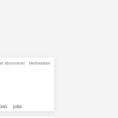
ter abonnieren
Mediadaten
ion
Jobs