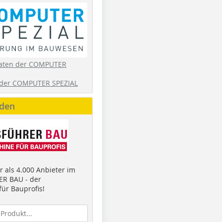
aten der COMPUTER
der COMPUTER SPEZIAL
nden
 als 4.000 Anbieter im
R BAU - der
ür Bauprofis!