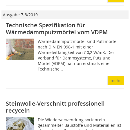
Ausgabe 7-8/2019
Technische Spezifikation für
Wärmedämmputzmörtel vom VDPM
Wärmedämmputzmörtel sind Putzmörtel
nach DIN EN 998-1 mit einer
Wärmeleitfähigkeit von ? 0,2 W/mK. Der
Verband für Dämmsysteme, Putz und
Mörtel (VDPM) hat nun erstmals eine
Technische...
mehr
Steinwolle-Verschnitt professionell
recyceln
Die Wiederverwendung sortenrein
gesammelter Baustoffe und Materialien ist