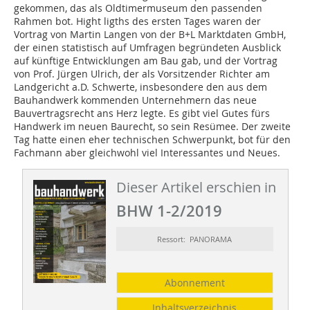
gekommen, das als Oldtimermuseum den passenden
Rahmen bot. Hight ligths des ersten Tages waren der
Vortrag von Martin Langen von der B+L Marktdaten GmbH,
der einen statistisch auf Umfragen begründeten Ausblick
auf künftige Entwicklungen am Bau gab, und der Vortrag
von Prof. Jürgen Ulrich, der als Vorsitzender Richter am
Landgericht a.D. Schwerte, insbesondere den aus dem
Bauhandwerk kommenden Unternehmern das neue
Bauvertragsrecht ans Herz legte. Es gibt viel Gutes fürs
Handwerk im neuen Baurecht, so sein Resümee. Der zweite
Tag hatte einen eher technischen Schwerpunkt, bot für den
Fachmann aber gleichwohl viel Interessantes und Neues.
Dieser Artikel erschien in
BHW 1-2/2019
Ressort: PANORAMA
Abonnement
Inhaltsverzeichnis