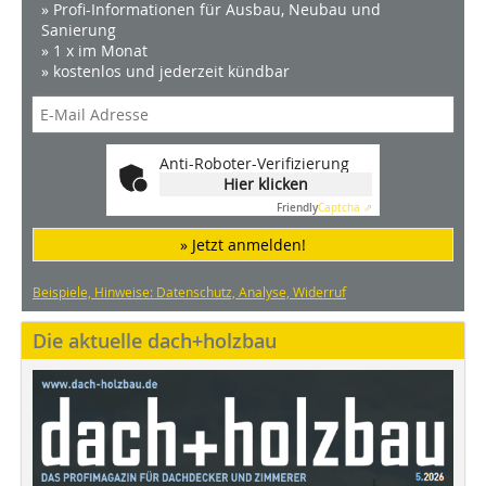
» Profi-Informationen für Ausbau, Neubau und
Sanierung
» 1 x im Monat
» kostenlos und jederzeit kündbar
Anti-Roboter-Verifizierung
Hier klicken
Friendly
Captcha ⇗
» Jetzt anmelden!
Beispiele, Hinweise: Datenschutz, Analyse, Widerruf
Die aktuelle dach+holzbau