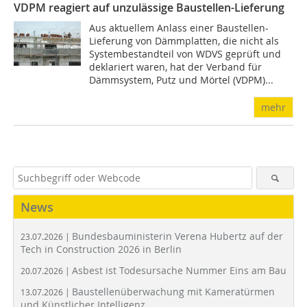
VDPM reagiert auf unzulässige Baustellen-Lieferung
Aus aktuellem Anlass einer Baustellen-
Lieferung von Dämmplatten, die nicht als
Systembestandteil von WDVS geprüft und
deklariert waren, hat der Verband für
Dämmsystem, Putz und Mörtel (VDPM)...
mehr
News
Bundesbauministerin Verena Hubertz auf der
23.07.2026 |
Tech in Construction 2026 in Berlin
Asbest ist Todesursache Nummer Eins am Bau
20.07.2026 |
Baustellenüberwachung mit Kameratürmen
13.07.2026 |
und Künstlicher Intelligenz