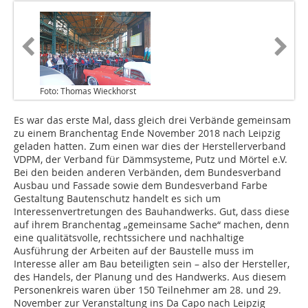
Foto: Thomas Wieckhorst
Es war das erste Mal, dass gleich drei Verbände gemeinsam
zu einem Branchentag Ende November 2018 nach Leipzig
geladen hatten. Zum einen war dies der Herstellerverband
VDPM, der Verband für Dämmsysteme, Putz und Mörtel e.V.
Bei den beiden anderen Verbänden, dem Bundesverband
Ausbau und Fassade sowie dem Bundesverband Farbe
Gestaltung Bautenschutz handelt es sich um
Interessenvertretungen des Bauhandwerks. Gut, dass diese
auf ihrem Branchentag „gemeinsame Sache“ machen, denn
eine qualitätsvolle, rechtssichere und nachhaltige
Ausführung der Arbeiten auf der Baustelle muss im
Interesse aller am Bau beteiligten sein – also der Hersteller,
des Handels, der Planung und des Handwerks. Aus diesem
Personenkreis waren über 150 Teilnehmer am 28. und 29.
November zur Veranstaltung ins Da Capo nach Leipzig