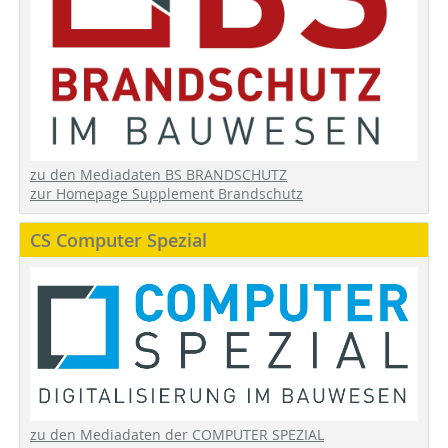
zu den Mediadaten BS BRANDSCHUTZ
zur Homepage Supplement Brandschutz
CS Computer Spezial
zu den Mediadaten der COMPUTER SPEZIAL