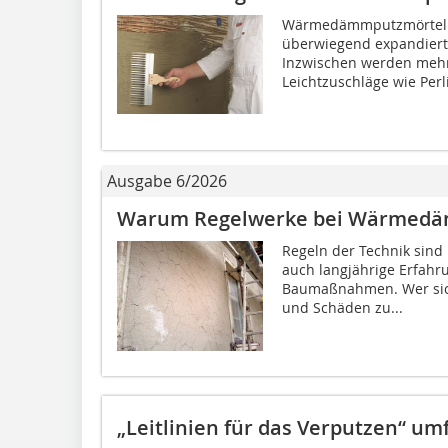
Wärmedämmputzmörtel (a
überwiegend expandiertes
Inzwischen werden mehr
Leichtzuschläge wie Perlit
Ausgabe 6/2026
Warum Regelwerke bei Wärmedäm
Regeln der Technik sind 
auch langjährige Erfah
Baumaßnahmen. Wer sich
und Schäden zu...
„Leitlinien für das Verputzen“ um