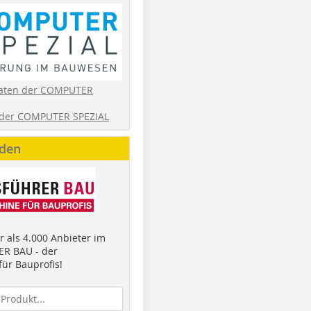
aten der COMPUTER
der COMPUTER SPEZIAL
nden
 als 4.000 Anbieter im
R BAU - der
ür Bauprofis!