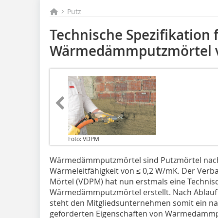
Putz
Technische Spezifikation 
Wärmedämmputzmörtel
Foto: VDPM
Wärmedämmputzmörtel sind Putzmörtel nach 
Wärmeleitfähigkeit von ≤ 0,2 W/mK. Der Ver
Mörtel (VDPM) hat nun erstmals eine Technisch
Wärmedämmputzmörtel erstellt. Nach Ablauf
steht den Mitgliedsunternehmen somit ein n
geforderten Eigenschaften von Wärmedämmp