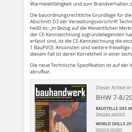
Wärmeleitfähigkeit und zum Brandverhalten z
Die bauordnungsrechtliche Grundlage für die 
Abschnitt D3 der Verwaltungsvorschrift Tech
heißt es: „In Bezug auf die Wesentlichen Mer
der CE-Kennzeichnung zugrundeliegenden har
erfasst sind, ist die CE-Kennzeichnung die ein
1 BauPVO). Ansonsten sind weitere freiwillig
diesem Fall ist deren Korrektheit in einer t
Die neue Technische Spezifikation ist auf der 
abrufbar.
Dieser Artikel er
BHW 7-8/2
BAUSTELLE DES 
Dessau saniert
WORLD SKILLS 20
Jessica Jörges