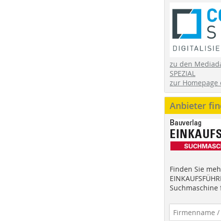
zu den Mediad
SPEZIAL
zur Homepage 
Anbieter fi
Finden Sie mehr
EINKAUFSFÜHRE
Suchmaschine f