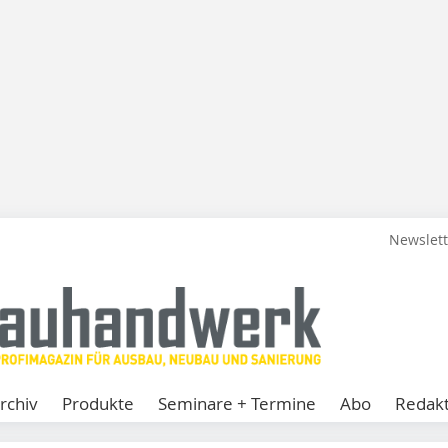
Newslet
rchiv
Produkte
Seminare + Termine
Abo
Redakt