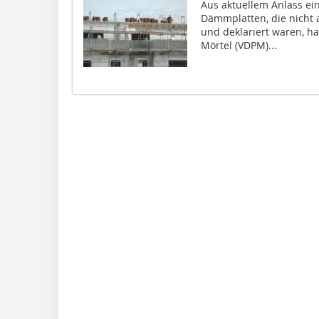
Aus aktuellem Anlass ei
Dämmplatten, die nicht 
und deklariert waren, h
Mörtel (VDPM)...