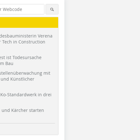
desbauministerin Verena
 Tech in Construction
st ist Todesursache
am Bau
stellenüberwachung mit
und Künstlicher
Ko-Standardwerk in drei
l und Kärcher starten