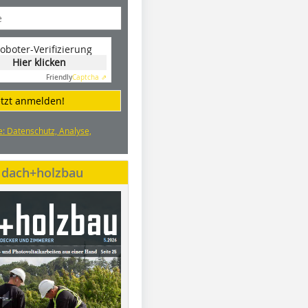
oboter-Verifizierung
Hier klicken
Friendly
Captcha ⇗
etzt anmelden!
e: Datenschutz, Analyse,
e dach+holzbau