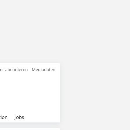
ter abonnieren
Mediadaten
ion
Jobs