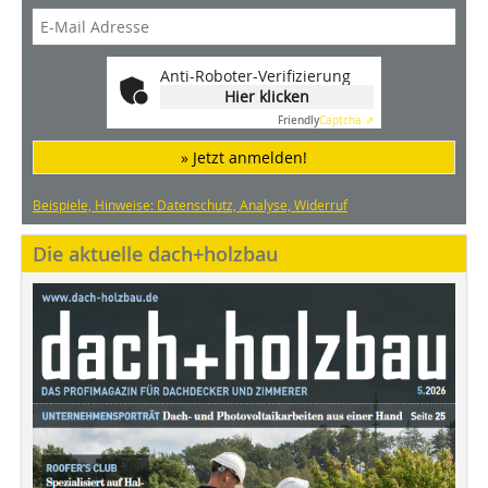
Anti-Roboter-Verifizierung
Hier klicken
Friendly
Captcha ⇗
» Jetzt anmelden!
Beispiele, Hinweise: Datenschutz, Analyse, Widerruf
Die aktuelle dach+holzbau