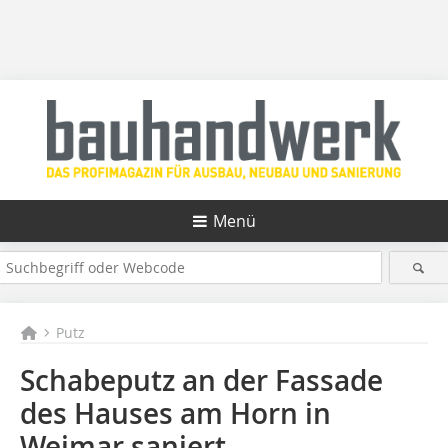
Menü
Putz
Schabeputz an der Fassade
des Hauses am Horn in
Weimar saniert