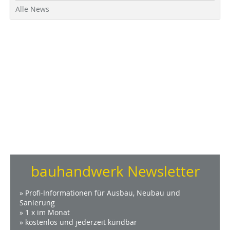
Alle News
bauhandwerk Newsletter
» Profi-Informationen für Ausbau, Neubau und
Sanierung
» 1 x im Monat
» kostenlos und jederzeit kündbar