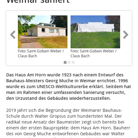
Foto: Saint-Gobain Weber /
Foto: Saint-Gobain Weber /
Foto: Sa
Claus Bach
Claus Bach
Das Haus Am Horn wurde 1923 nach einem Entwurf des
Bauhaus-Meisters Georg Muche in Weimar errichtet. 1996
wurde es zum UNESCO-Weltkulturerbe erklärt. Seitdem hat
man im Rahmen einer umfassenden Sanierung versucht,
den Urzustand des Gebäudes wiederherzustellen.
2019 jährt sich die Begründung der Weimarer Bauhaus-
Schule durch Walter Gropius zum hundertsten Mal. Der
radikal neue Ansatz der Baumeister zeigt sich bereits bei
einem der ersten Bauprojekte: dem Haus Am Horn. Bauherr
des von Georg Muche entworfenen Gebäudes war Walter