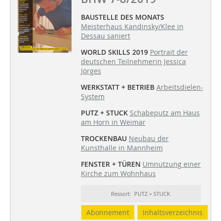
BAUSTELLE DES MONATS
Meisterhaus Kandinsky/Klee in
Dessau saniert
WORLD SKILLS 2019
Portrait der
deutschen Teilnehmerin Jessica
Jörges
WERKSTATT + BETRIEB
Arbeitsdielen-
System
PUTZ + STUCK
Schabeputz am Haus
am Horn in Weimar
TROCKENBAU
Neubau der
Kunsthalle in Mannheim
FENSTER + TÜREN
Umnutzung einer
Kirche zum Wohnhaus
Ressort: PUTZ + STUCK
Abonnement
Inhaltsverzeichnis