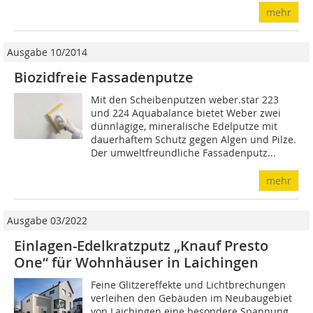
mehr
Ausgabe 10/2014
Biozidfreie Fassadenputze
Mit den Scheibenputzen weber.star 223
und 224 Aquabalance bietet Weber zwei
dünnlagige, mineralische Edelputze mit
dauerhaftem Schutz gegen Algen und Pilze.
Der umweltfreundliche Fassadenputz...
mehr
Ausgabe 03/2022
Einlagen-Edelkratzputz „Knauf Presto
One“ für Wohnhäuser in Laichingen
Feine Glitzereffekte und Lichtbrechungen
verleihen den Gebäuden im Neubaugebiet
von Laichingen eine besondere Spannung