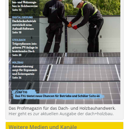
Das Profimagazin für das Dach- und Holzbauhandwerk.
Hier geht es zur aktuellen Ausgabe der dach+holzbau.
Weitere Medien und Kanäle