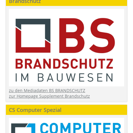
Brandschutz
zu den Mediadaten BS BRANDSCHUTZ
zur Homepage Supplement Brandschutz
CS Computer Spezial