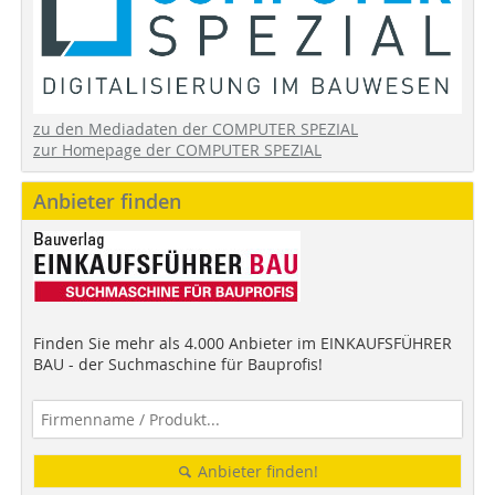
zu den Mediadaten der COMPUTER SPEZIAL
zur Homepage der COMPUTER SPEZIAL
Anbieter finden
Finden Sie mehr als 4.000 Anbieter im EINKAUFSFÜHRER
BAU - der Suchmaschine für Bauprofis!
Anbieter finden!