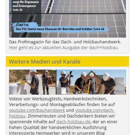
Das Profimagazin für das Dach- und Holzbauhandwerk.
Hier geht es zur aktuellen Ausgabe der dach+holzbau.
Weitere Medien und Kanäle
Videos von Werkzeugtests, Handwerkstechniken,
Verarbeitungs- und Montageabläufen finden Sie auf
youtube.com/bauhandwerk
und
youtube.com/dach-
holzbau
. Zimmerleuten und Dachdeckern bieten wir
spannende Inhalte auf
dach-holzbau.de
, der an einer
hohen Qualität der handwerklichen Ausführung
interessierte Heimwerker wird in unserem Blog