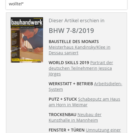
wollte!“
Dieser Artikel erschien in
BHW 7-8/2019
BAUSTELLE DES MONATS
Meisterhaus Kandinsky/Klee in
Dessau saniert
WORLD SKILLS 2019
Portrait der
deutschen Teilnehmerin Jessica
Jörges
WERKSTATT + BETRIEB
Arbeitsdielen-
System
PUTZ + STUCK
Schabeputz am Haus
am Horn in Weimar
TROCKENBAU
Neubau der
Kunsthalle in Mannheim
FENSTER + TÜREN
Umnutzung einer