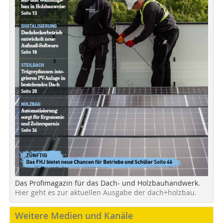
Das Profimagazin für das Dach- und Holzbauhandwerk.
Hier geht es zur aktuellen Ausgabe der dach+holzbau.
Weitere Medien und Kanäle