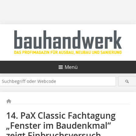
Menü
14. PaX Classic Fachtagung
„Fenster im Baudenkmal“
zeigt Einbruchsversuch