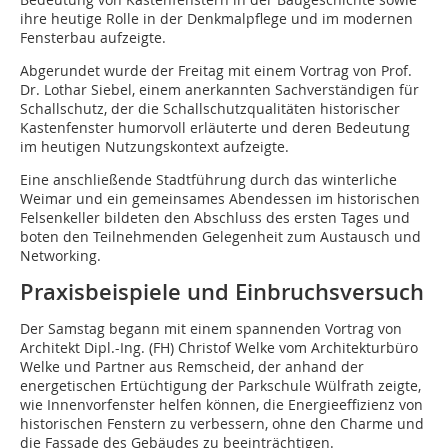
ihre heutige Rolle in der Denkmalpflege und im modernen
Fensterbau aufzeigte.
Abgerundet wurde der Freitag mit einem Vortrag von Prof.
Dr. Lothar Siebel, einem anerkannten Sachverständigen für
Schallschutz, der die Schallschutzqualitäten historischer
Kastenfenster humorvoll erläuterte und deren Bedeutung
im heutigen Nutzungskontext aufzeigte.
Eine anschließende Stadtführung durch das winterliche
Weimar und ein gemeinsames Abendessen im historischen
Felsenkeller bildeten den Abschluss des ersten Tages und
boten den Teilnehmenden Gelegenheit zum Austausch und
Networking.
Praxisbeispiele und Einbruchsversuch
Der Samstag begann mit einem spannenden Vortrag von
Architekt Dipl.-Ing. (FH) Christof Welke vom Architekturbüro
Welke und Partner aus Remscheid, der anhand der
energetischen Ertüchtigung der Parkschule Wülfrath zeigte,
wie Innenvorfenster helfen können, die Energieeffizienz von
historischen Fenstern zu verbessern, ohne den Charme und
die Fassade des Gebäudes zu beeinträchtigen.