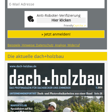
Anti-Roboter-Verifizierung
Hier klicken
Friendly
Captcha ⇗
» Jetzt anmelden!
Beispiele, Hinweise: Datenschutz, Analyse, Widerruf
Die aktuelle dach+holzbau