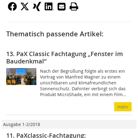
Thematisch passende Artikel:
13. PaX Classic Fachtagung „Fenster im
Baudenkmal“
Nach der Begrüßung folgte als erstes ein
Vortrag von Manfred Wagner zu einem
unsichtbaren und klimafreundlichen
Sonnenschutz. Dahinter verbirgt sich das
Produkt MicroShade, ein mit einem Film...
mehr
Ausgabe 1-2/2018
11. PaXclassic-Fachtagung: