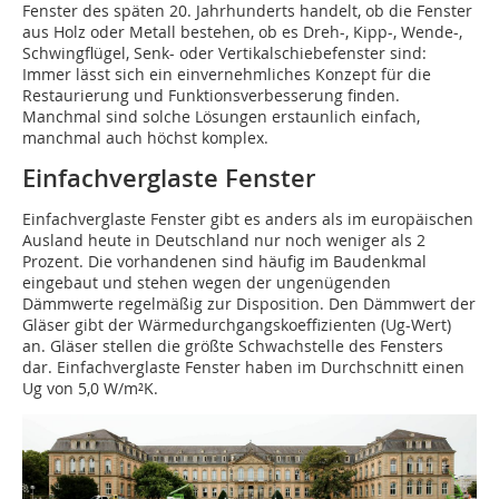
Fenster des späten 20. Jahrhunderts handelt, ob die Fenster
aus Holz oder Metall bestehen, ob es Dreh-, Kipp-, Wende-,
Schwingflügel, Senk- oder Vertikalschiebefenster sind:
Immer lässt sich ein einvernehmliches Konzept für die
Restaurierung und Funktionsverbesserung finden.
Manchmal sind solche Lösungen erstaunlich einfach,
manchmal auch höchst komplex.
Einfachverglaste Fenster
Einfachverglaste Fenster gibt es anders als im europäischen
Ausland heute in Deutschland nur noch weniger als 2
Prozent. Die vorhandenen sind häufig im Baudenkmal
eingebaut und stehen wegen der ungenügenden
Dämmwerte regelmäßig zur Disposition. Den Dämmwert der
Gläser gibt der Wärmedurchgangskoeffizienten (Ug-Wert)
an. Gläser stellen die größte Schwachstelle des Fensters
dar. Einfachverglaste Fenster haben im Durchschnitt einen
Ug von 5,0 W/m²K.