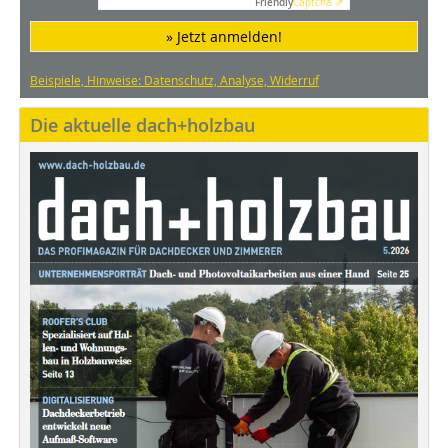
Friendly
Captcha ⇗
» Jetzt anmelden!
Beispiele, Hinweise: Datenschutz, Analyse, Widerruf
Die aktuelle dach+holzbau