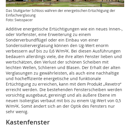
Das Stuttgarter Schloss währen der energetischen Ertüchtigung der
Einfachverglasung
Foto: Swisspacer
Additive energetische Ertüchtigungen wie ein neues Innen-,
oder Vorfenster, eine Erweiterung zu einem
Sonderverbundflügel oder ein Einbau von einer
Sonderisolierverglasung können den Ug-Wert enorm
verbessern auf bis zu 0,6 W/m²K. Bei diesen Ausführungen
bedauern allerdings viele, die ihre alten Fenster lieben und
wertschätzen, den Verlust der schönen Scheiben mit
leichten Wellen, Schlieren und Blasen. Der Erhalt der alten
Verglasungen zu gewährleisten, als auch eine nachhaltige
und hocheffiziente energetische und funktionale
Ertüchtigung zu erreichen, kann mit dem Produkt „Revetro“
erreicht werden. Die bestehenden Fensterscheiben werden
vorsichtig ausgebaut, gereinigt und als äußere Ebene im
neuen Isolierglas verbaut mit bis zu einem Ug-Wert von 0,5
W/m²K. Somit ändert sich an der Optik des Fensters nur
sehr wenig.
Kastenfenster