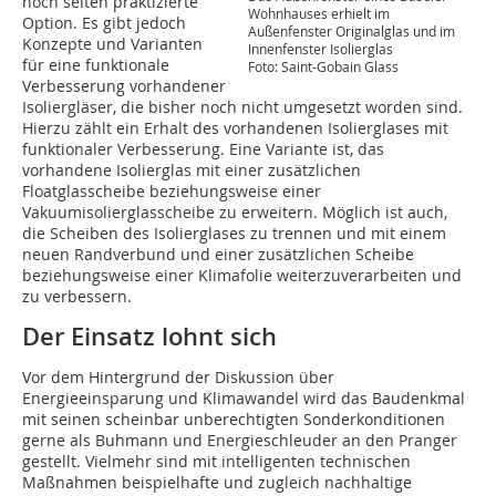
noch selten praktizierte
Wohnhauses erhielt im
Option. Es gibt jedoch
Außenfenster Originalglas und im
Konzepte und Varianten
Innenfenster Isolierglas
für eine funktionale
Foto: Saint-Gobain Glass
Verbesserung vorhandener
Isoliergläser, die bisher noch nicht umgesetzt worden sind.
Hierzu zählt ein Erhalt des vorhandenen Isolierglases mit
funktionaler Verbesserung. Eine Variante ist, das
vorhandene Isolierglas mit einer zusätzlichen
Floatglasscheibe beziehungsweise einer
Vakuumisolierglasscheibe zu erweitern. Möglich ist auch,
die Scheiben des Isolierglases zu trennen und mit einem
neuen Randverbund und einer zusätzlichen Scheibe
beziehungsweise einer Klimafolie weiterzuverarbeiten und
zu verbessern.
Der Einsatz lohnt sich
Vor dem Hintergrund der Diskussion über
Energieeinsparung und Klimawandel wird das Baudenkmal
mit seinen scheinbar unberechtigten Sonderkonditionen
gerne als Buhmann und Energieschleuder an den Pranger
gestellt. Vielmehr sind mit intelligenten technischen
Maßnahmen beispielhafte und zugleich nachhaltige