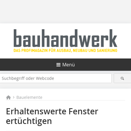
Menü
Bauelemente
Erhaltenswerte Fenster
ertüchtigen