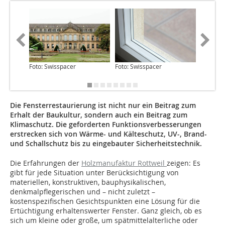
Foto: Swisspacer
Foto: Swisspacer
Foto: Sa
Die Fensterrestaurierung ist nicht nur ein Beitrag zum
Erhalt der Baukultur, sondern auch ein Beitrag zum
Klimaschutz. Die geforderten Funktionsverbesserungen
erstrecken sich von Wärme- und Kälteschutz, UV-, Brand-
und Schallschutz bis zu eingebauter Sicherheitstechnik.
Die Erfahrungen der
Holzmanufaktur Rottweil
zeigen: Es
gibt für jede Situation unter Berücksichtigung von
materiellen, konstruktiven, bauphysikalischen,
denkmalpflegerischen und – nicht zuletzt –
kostenspezifischen Gesichtspunkten eine Lösung für die
Ertüchtigung erhaltenswerter Fenster. Ganz gleich, ob es
sich um kleine oder große, um spätmittelalterliche oder