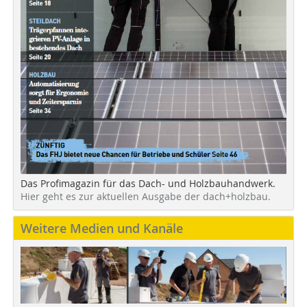
Das Profimagazin für das Dach- und Holzbauhandwerk.
Hier geht es zur aktuellen Ausgabe der dach+holzbau.
Weitere Medien und Kanäle