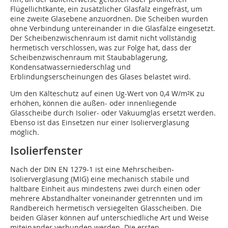
Flügellichtkante, ein zusätzlicher Glasfalz eingefräst, um
eine zweite Glasebene anzuordnen. Die Scheiben wurden
ohne Verbindung untereinander in die Glasfälze eingesetzt.
Der Scheibenzwischenraum ist damit nicht vollständig
hermetisch verschlossen, was zur Folge hat, dass der
Scheibenzwischenraum mit Staubablagerung,
Kondensatwasserniederschlag und
Erblindungserscheinungen des Glases belastet wird.
Um den Kälteschutz auf einen Ug-Wert von 0,4 W/m²K zu
erhöhen, können die außen- oder innenliegende
Glasscheibe durch Isolier- oder Vakuumglas ersetzt werden.
Ebenso ist das Einsetzen nur einer Isolierverglasung
möglich.
Isolierfenster
Nach der DIN EN 1279-1 ist eine Mehrscheiben-
Isolierverglasung (MIG) eine mechanisch stabile und
haltbare Einheit aus mindestens zwei durch einen oder
mehrere Abstandhalter voneinander getrennten und im
Randbereich hermetisch versiegelten Glasscheiben. Die
beiden Gläser können auf unterschiedliche Art und Weise
miteinander verbunden werden. Die ersten