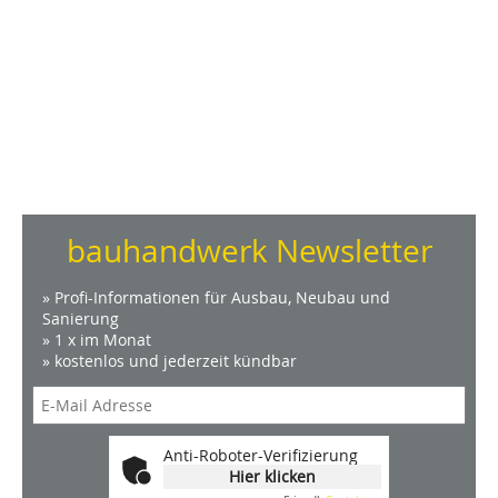
bauhandwerk Newsletter
» Profi-Informationen für Ausbau, Neubau und
Sanierung
» 1 x im Monat
» kostenlos und jederzeit kündbar
Anti-Roboter-Verifizierung
Hier klicken