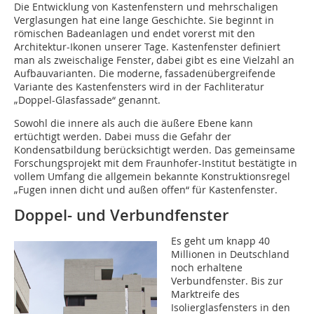
Die Entwicklung von Kastenfenstern und mehrschaligen
Verglasungen hat eine lange Geschichte. Sie beginnt in
römischen Badeanlagen und endet vorerst mit den
Architektur-Ikonen unserer Tage. Kastenfenster definiert
man als zweischalige Fenster, dabei gibt es eine Vielzahl an
Aufbauvarianten. Die moderne, fassadenübergreifende
Variante des Kastenfensters wird in der Fachliteratur
„Doppel-Glasfassade“ genannt.
Sowohl die innere als auch die äußere Ebene kann
ertüchtigt werden. Dabei muss die Gefahr der
Kondensatbildung berücksichtigt werden. Das gemeinsame
Forschungsprojekt mit dem Fraunhofer-Institut bestätigte in
vollem Umfang die allgemein bekannte Konstruktionsregel
„Fugen innen dicht und außen offen“ für Kastenfenster.
Doppel- und Verbundfenster
Es geht um knapp 40
Millionen in Deutschland
noch erhaltene
Verbundfenster. Bis zur
Marktreife des
Isolierglasfensters in den