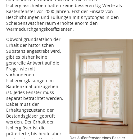
Isolierglasscheiben hatten keine besseren Ug-Werte als
Kastenfenster vor 2000 Jahren. Erst der Einsatz von
Beschichtungen und Füllungen mit Kryptongas in den
Scheibenzwischenraum erhöhte enorm den
Wärmedurchgangskoeffizienten.
Obwohl grundsätzlich der
Erhalt der historischen
Substanz angestrebt wird,
gibt es bisher keine
generelle Antwort auf die
Frage, wie mit
vorhandenen
Isolierverglasungen im
Baudenkmal umzugehen
ist. Jedes Fenster muss
separat betrachtet werden.
Dabei muss der
Erhaltungszustand der
Bestandsgläser geprüft
werden. Der Erhalt der
Isoliergläser ist die
präferierte, bis heute aber
Das Außenfenster eines Baseler