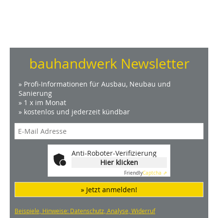
bauhandwerk Newsletter
» Profi-Informationen für Ausbau, Neubau und
Sanierung
» 1 x im Monat
» kostenlos und jederzeit kündbar
Anti-Roboter-Verifizierung
Hier klicken
Friendly
Captcha ⇗
» Jetzt anmelden!
Beispiele, Hinweise: Datenschutz, Analyse, Widerruf