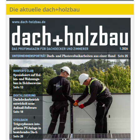
Die aktuelle dach+holzbau