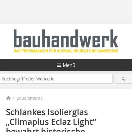
Menü
Bauelemente
Schlankes Isolierglas
„Climaplus Eclaz Light“
bewahrt historische