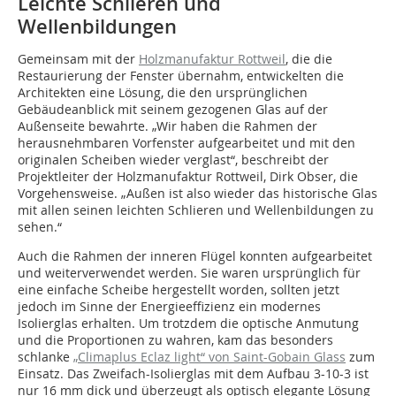
Leichte Schlieren und
Wellenbildungen
Gemeinsam mit der
Holzmanufaktur Rottweil
, die die
Restaurierung der Fenster übernahm, entwickelten die
Architekten eine Lösung, die den ursprünglichen
Gebäudeanblick mit seinem gezogenen Glas auf der
Außenseite bewahrte. „Wir haben die Rahmen der
herausnehmbaren Vorfenster aufgearbeitet und mit den
originalen Scheiben wieder verglast“, beschreibt der
Projektleiter der Holzmanufaktur Rottweil, Dirk Obser, die
Vorgehensweise. „Außen ist also wieder das historische Glas
mit allen seinen leichten Schlieren und Wellenbildungen zu
sehen.“
Auch die Rahmen der inneren Flügel konnten aufgearbeitet
und weiterverwendet werden. Sie waren ursprünglich für
eine einfache Scheibe hergestellt worden, sollten jetzt
jedoch im Sinne der Energieeffizienz ein modernes
Isolierglas erhalten. Um trotzdem die optische Anmutung
und die Proportionen zu wahren, kam das besonders
schlanke
„Climaplus Eclaz light“ von Saint-Gobain Glass
zum
Einsatz. Das Zweifach-Isolierglas mit dem Aufbau 3-10-3 ist
nur 16 mm dick und überzeugt als optisch elegante Lösung