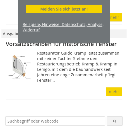
dynamisch, dass Fenster bereits nach
kurzer Zeit nicht...
Melden Sie sich jetzt an!
mehr
Beispiele, Hinweise: Datenschutz, Analyse,
Widerruf
Ausgabe 05/2021
Vorsatzscheiben für historische Fenster
Restaurator Guido Kramp leitet zusammen
mit seiner Tochter Stefanie den
Restaurierungsbetrieb Kramp & Kramp in
Lemgo, mit dem die bauhandwerk seit
Jahren eine enge Zusammenarbeit pflegt.
Fenster...
mehr