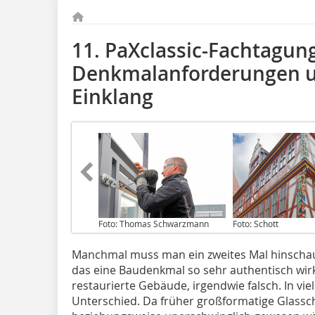
11. PaXclassic-Fachtagun
Denkmalanforderungen u
Einklang
Foto: Thomas Schwarzmann
Foto: Schott
Manchmal muss man ein zweites Mal hinscha
das eine Baudenkmal so sehr authentisch wir
restaurierte Gebäude, irgendwie falsch. In vie
Unterschied. Da früher großforma­tige Glass