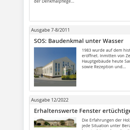
der Denkmalpflege...
Ausgabe 7-8/2011
SOS: Baudenkmal unter Wasser
1983 wurde auf dem his
eröffnet. Inmitten von 
Hauptgebäude heute San
sowie Rezeption und...
Ausgabe 12/2022
Erhaltenswerte Fenster ertüchtig
Die Erfahrungen der Holz
jede Situation unter Ber