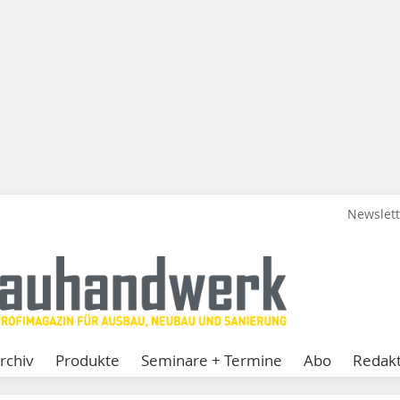
Newslet
rchiv
Produkte
Seminare + Termine
Abo
Redakt