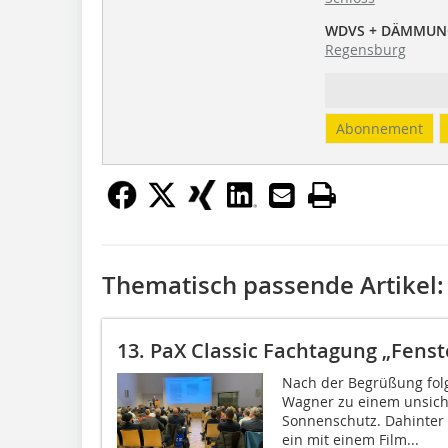
WDVS + DÄMMUN
Regensburg
Abonnement
Thematisch passende Artikel:
13. PaX Classic Fachtagung „Fens
Nach der Begrüßung folg
Wagner zu einem unsich
Sonnenschutz. Dahinter 
ein mit einem Film...