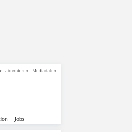
ter abonnieren
Mediadaten
ion
Jobs