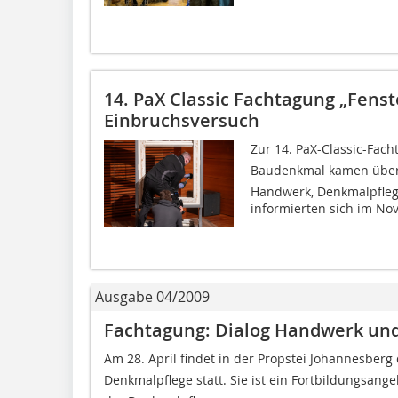
14. PaX Classic Fachtagung „Fens
Einbruchsversuch
Zur 14. PaX-Classic-Fac
Baudenkmal kamen über
Handwerk, Denkmalpfleg
informierten sich im No
Ausgabe 04/2009
Fachtagung: Dialog Handwerk un
Am 28. April findet in der Propstei Johannesberg
Denkmalpflege statt. Sie ist ein Fortbildungsang