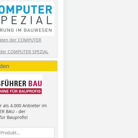
aten der COMPUTER
der COMPUTER SPEZIAL
nden
 als 4.000 Anbieter im
R BAU - der
ür Bauprofis!