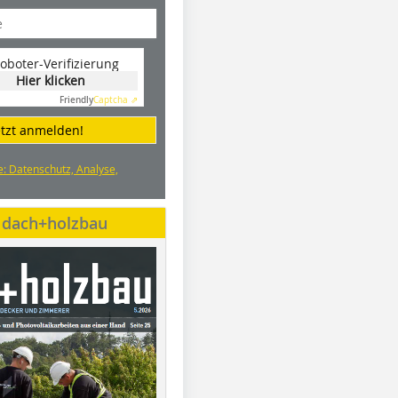
oboter-Verifizierung
Hier klicken
Friendly
Captcha ⇗
etzt anmelden!
e: Datenschutz, Analyse,
e dach+holzbau