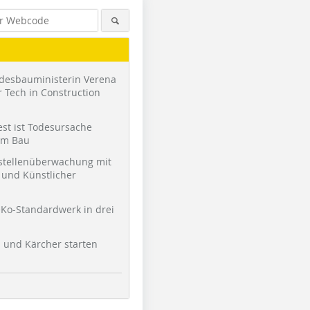
desbauministerin Verena
 Tech in Construction
st ist Todesursache
am Bau
stellenüberwachung mit
und Künstlicher
Ko-Standardwerk in drei
l und Kärcher starten