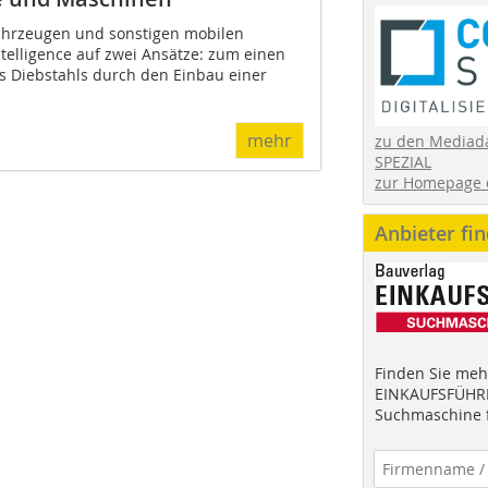
ahrzeugen und sonstigen mobilen
telligence auf zwei Ansätze: zum einen
s Diebstahls durch den Einbau einer
mehr
zu den Mediad
SPEZIAL
zur Homepage 
Anbieter fi
Finden Sie mehr
EINKAUFSFÜHRE
Suchmaschine f