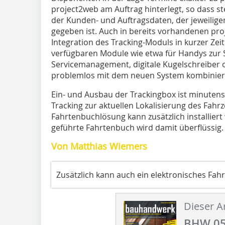
project2web am Auftrag hinterlegt, so dass 
der Kunden- und Auftragsdaten, der jeweilig
gegeben ist. Auch in bereits vorhandenen proj
Integration des Tracking-Moduls in kurzer Zeit
verfügbaren Module wie etwa für Handys zur 
Servicemanagement, digitale Kugelschreiber o
problemlos mit dem neuen System kombinier
Ein- und Ausbau der Trackingbox ist minutens
Tracking zur aktuellen Lokalisierung des Fahrz
Fahrtenbuchlösung kann zusätzlich installier
geführte Fahrtenbuch wird damit überflüssig.
Von Matthias Wiemers
Zusätzlich kann auch ein elektronisches Fah
Dieser Ar
BHW 05