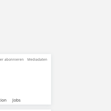
ter abonnieren
Mediadaten
ion
Jobs