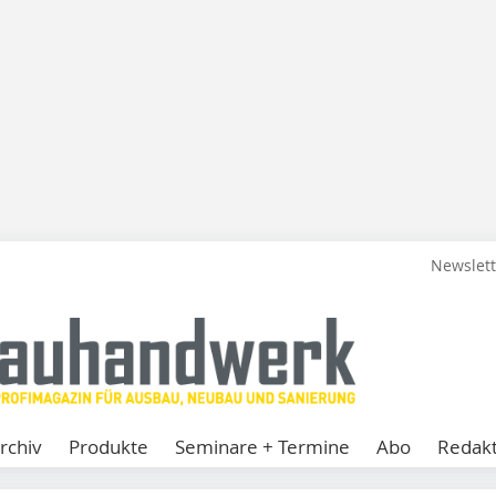
Newslet
rchiv
Produkte
Seminare + Termine
Abo
Redakt