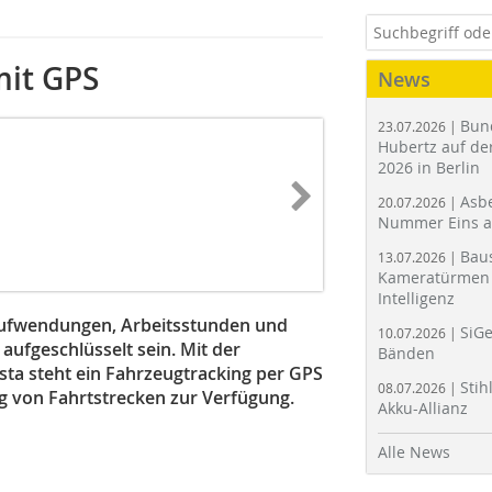
mit GPS
News
Bun
23.07.2026 |
Hubertz auf der
2026 in Berlin
Asbe
20.07.2026 |
Nummer Eins 
Bau
13.07.2026 |
Kameratürmen 
Intelligenz
aufwendungen, Arbeitsstunden und
SiGe
10.07.2026 |
aufgeschlüsselt sein. Mit der
Bänden
ta steht ein Fahrzeugtracking per GPS
Stih
08.07.2026 |
g von Fahrtstrecken zur Verfügung.
Akku-Allianz
Alle News