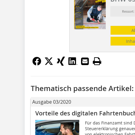
Ressor
A
Inha
Thematisch passende Artikel:
Ausgabe 03/2020
Vorteile des digitalen Fahrtenbu
Für das Finanzamt sind 
Steuererklärung genaue
von elektronischen Fah