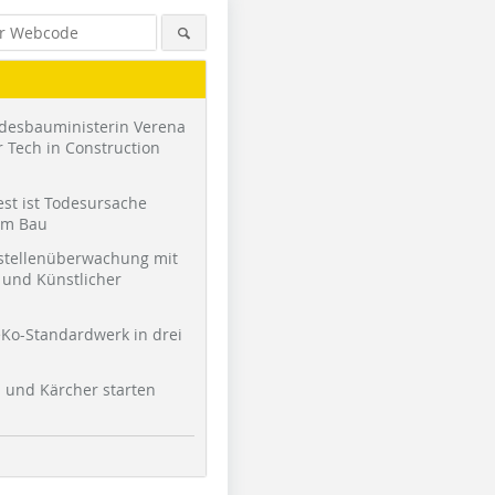
desbauministerin Verena
 Tech in Construction
st ist Todesursache
am Bau
stellenüberwachung mit
und Künstlicher
Ko-Standardwerk in drei
l und Kärcher starten