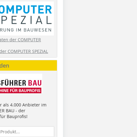
aten der COMPUTER
der COMPUTER SPEZIAL
nden
 als 4.000 Anbieter im
R BAU - der
ür Bauprofis!