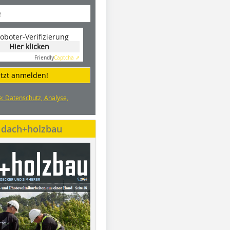
oboter-Verifizierung
Hier klicken
Friendly
Captcha ⇗
etzt anmelden!
e: Datenschutz, Analyse,
e dach+holzbau