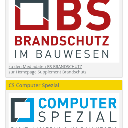
zu den Mediadaten BS BRANDSCHUTZ
zur Homepage Supplement Brandschutz
CS Computer Spezial