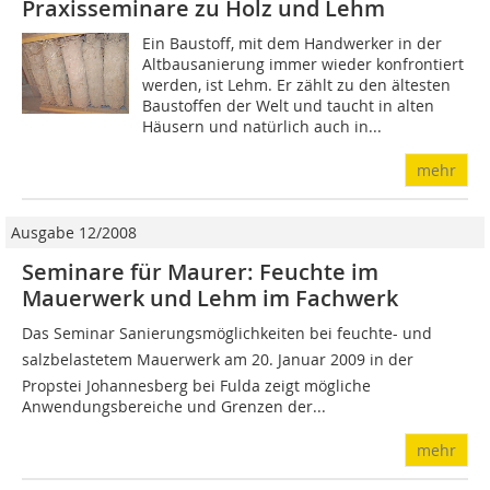
Praxisseminare zu Holz und Lehm
Ein Baustoff, mit dem Handwerker in der
Altbausanierung immer wieder konfrontiert
werden, ist Lehm. Er zählt zu den ältesten
Baustoffen der Welt und taucht in alten
Häusern und natürlich auch in...
mehr
Ausgabe 12/2008
Seminare für Maurer: Feuchte im
Mauerwerk und Lehm im Fachwerk
Das Seminar Sanierungsmög­lichkeiten bei feuchte- und
salz­belastetem Mauerwerk am 20. Januar 2009 in der
Propstei Johannesberg bei Fulda zeigt mögliche
Anwendungsbereiche und Grenzen der...
mehr