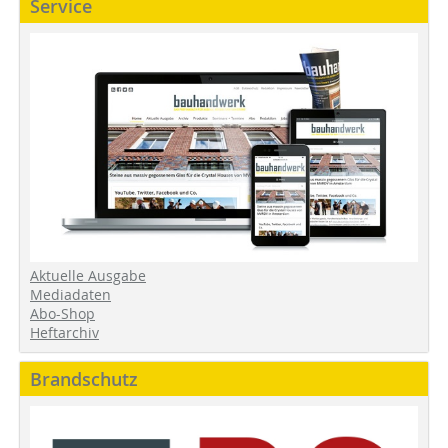
Service
Aktuelle Ausgabe
Mediadaten
Abo-Shop
Heftarchiv
Brandschutz