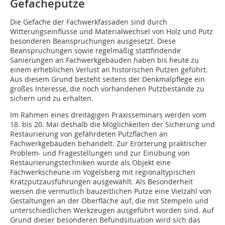
Gefacheputze
Die Gefache der Fachwerkfassaden sind durch
Witterungseinflüsse und Materialwechsel von Holz und Putz
besonderen Beanspruch­ungen ausgesetzt. Diese
Beanspruchungen sowie ­regelmäßig stattfindende
Sanierungen an Fachwerkgebäuden haben bis heute zu
einem erheblichen Verlust an historischen Putzen geführt.
Aus diesem Grund besteht seitens der Denkmalpflege ein
großes Interesse, die noch vorhandenen Putzbestände zu
sichern und zu erhalten.
Im Rahmen eines dreitägigen Praxisseminars werden vom
18. bis 20. Mai deshalb die Möglichkeiten der ­Sicherung und
Restaurierung von gefährdeten Putzflächen an
Fachwerkgebäuden behandelt. Zur Erörterung praktischer
Problem- und Fragestellungen und zur Einübung von
Restaurierungstechniken wurde als Objekt eine
Fachwerkscheune im Vogelsberg mit regionaltypischen
Kratzputzausführungen ausgewählt. Als Besonderheit
weisen die vermutlich bauzeitlichen Putze eine Vielzahl von
Gestaltungen an der Oberfläche auf, die mit Stempeln und
unterschiedlichen Werkzeugen ausgeführt worden sind. Auf
Grund dieser besonderen Befundsituation wird sich das