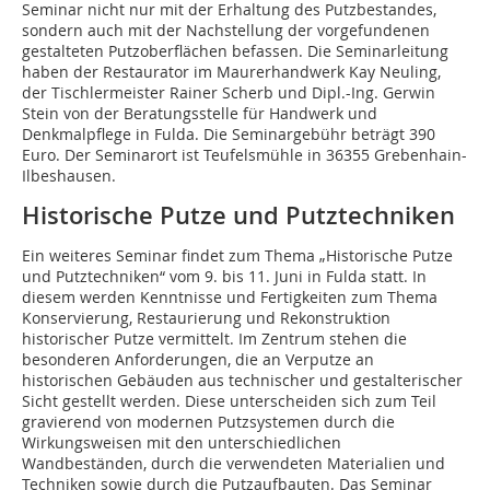
Seminar nicht nur mit der Erhaltung des Putzbestandes,
sondern auch mit der Nachstellung der vorgefundenen
gestalteten Putzoberflächen befassen. Die Seminarleitung
haben der Restaurator im Maurerhandwerk Kay Neuling,
der Tischlermeister Rainer Scherb und Dipl.-Ing. Gerwin
Stein von der Beratungsstelle für Handwerk und
Denkmalpflege in Fulda. Die Seminargebühr beträgt 390
Euro. Der Seminarort ist Teufelsmühle in 36355 Grebenhain-
Ilbeshausen.
Historische Putze und Putztechniken
Ein weiteres Seminar findet zum Thema „Historische Putze
und Putztechniken“ vom 9. bis 11. Juni in Fulda statt. In
diesem werden Kenntnisse und Fertigkeiten zum Thema
Konservierung, Restaurierung und Rekonstruktion
historischer Putze vermittelt. Im Zentrum stehen die
besonderen Anforderungen, die an Verputze an
historischen Gebäuden aus technischer und gestalterischer
Sicht gestellt werden. Diese unterscheiden sich zum Teil
gravierend von modernen Putzsystemen durch die
Wirkungsweisen mit den unterschiedlichen
Wandbeständen, durch die verwendeten Materialien und
Techniken sowie durch die Putzaufbauten. Das Seminar