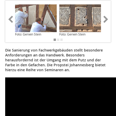
Foto: Gerwin Stein
Foto: Gerwin Stein
Foto: Ge
Die Sanierung von Fachwerkgebäuden stellt besondere
Anforderungen an das Handwerk. Besonders
herausfordernd ist der Umgang mit dem Putz und der
Farbe in den Gefachen. Die Propstei Johannesberg bietet
hierzu eine Reihe von Seminaren an.