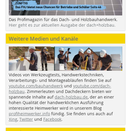
Das Profimagazin für das Dach- und Holzbauhandwerk.
Hier geht es zur aktuellen Ausgabe der dach+holzbau.
Weitere Medien und Kanäle
Videos von Werkzeugtests, Handwerkstechniken,
Verarbeitungs- und Montageabläufen finden Sie auf
youtube.com/bauhandwerk
und
youtube.com/dach-
holzbau
. Zimmerleuten und Dachdeckern bieten wir
spannende Inhalte auf
dach-holzbau.de
, der an einer
hohen Qualität der handwerklichen Ausführung
interessierte Heimwerker wird in unserem Blog
profiheimwerker.info
fündig. Sie finden uns auch auf
Xing
,
Twitter
und
Facebook
.