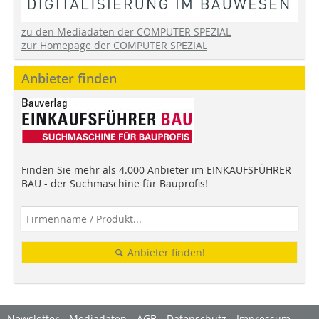
zu den Mediadaten der COMPUTER SPEZIAL
zur Homepage der COMPUTER SPEZIAL
Anbieter finden
Finden Sie mehr als 4.000 Anbieter im EINKAUFSFÜHRER
BAU - der Suchmaschine für Bauprofis!
Anbieter finden!
Newsletter
Mediadaten
AGB
Datenschutz
Impressum