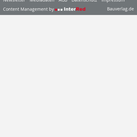
Bauverlag.de
Content Management by