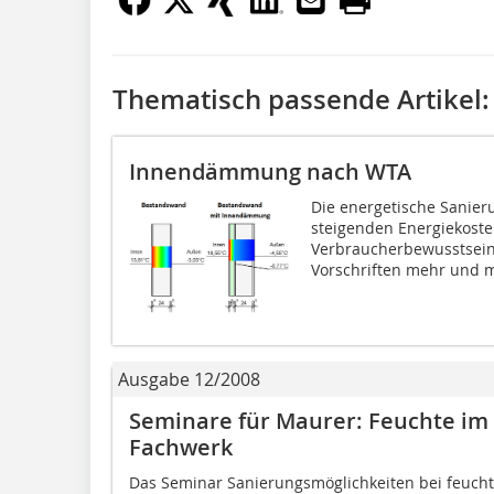
Thematisch passende Artikel:
Innendämmung nach WTA
Die energetische Sanier
steigenden Energiekost
Verbraucherbewusstsein
Vorschriften mehr und m
Ausgabe 12/2008
Seminare für Maurer: Feuchte i
Fachwerk
Das Seminar Sanierungsmög­lichkeiten bei feuch