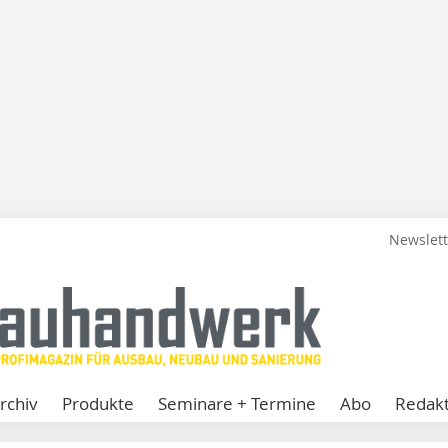
Newslet
rchiv
Produkte
Seminare + Termine
Abo
Redakt