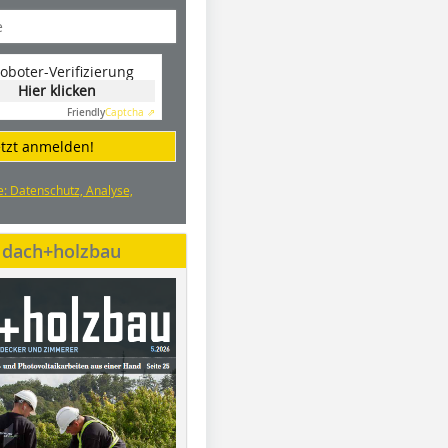
oboter-Verifizierung
Hier klicken
Friendly
Captcha ⇗
etzt anmelden!
e: Datenschutz, Analyse,
e dach+holzbau