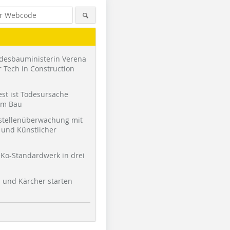
desbauministerin Verena
 Tech in Construction
st ist Todesursache
am Bau
stellenüberwachung mit
und Künstlicher
Ko-Standardwerk in drei
l und Kärcher starten