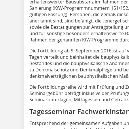
erhaltenswerter Bausubstanz im Rahmen der
Sanierung (KfW-Programmnummern 151/152, 430
gültigen Fassung). Personen, die gemäß dies
anerkannt sind, sind befähigt, die „energeti
sowie die Bestätigungen zur Antragstellung 
und für sonstige besonders erhaltenswerte B
Rahmen der genannten KfW-Programme durc
Die Fortbildung ab 9. September 2016 ist auf v
Tagen verteilt und beinhaltet die bauphysikal
Bestandes und die bauphysikalische Anamnese
zu Denkmalschutz und Denkmalpflege und besc
denkmalverträglichen bauphysikalischen Ma
Die Fortbildungsreihe wird mit Prüfung und Ze
Seminargebühr beträgt inklusive der Prüfung
Seminarunterlagen, Mittagessen und Getränk
Tagesseminar Fachwerkinsta
Entsprechend der gemeinsamen Aufgaben und 