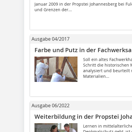
Januar 2009 in der Propstei Johannesberg bei F
und Grenzen der...
Ausgabe 04/2017
Farbe und Putz in der Fachwerks
Soll ein altes Fachwerk
Schritt die historischen
analysiert und beurtei
Materialien...
Ausgabe 06/2022
Weiterbildung in der Propstei Joh
Lernen in mittelalterli
Denkmalschutz geht, ist 