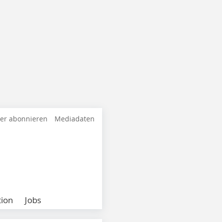
ter abonnieren
Mediadaten
ion
Jobs