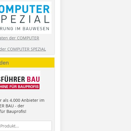
aten der COMPUTER
der COMPUTER SPEZIAL
nden
 als 4.000 Anbieter im
R BAU - der
ür Bauprofis!