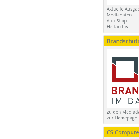
Aktuelle Ausga
Mediadaten
Abo-Shop
Heftarchiv
Brandschut
zu den Media
zur Homepage 
CS Computer