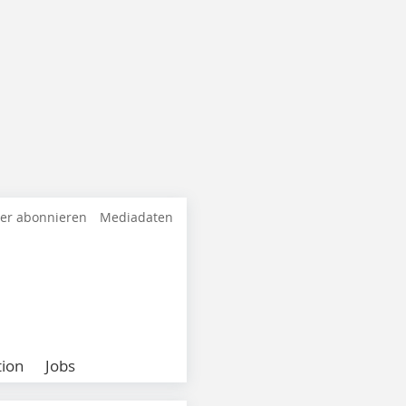
ter abonnieren
Mediadaten
ion
Jobs