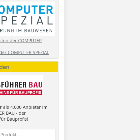
aten der COMPUTER
der COMPUTER SPEZIAL
nden
 als 4.000 Anbieter im
R BAU - der
ür Bauprofis!