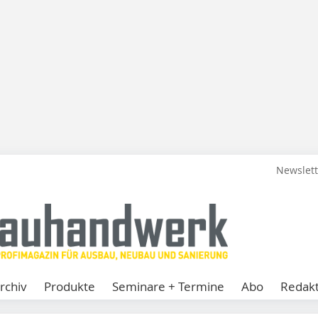
Newslet
rchiv
Produkte
Seminare + Termine
Abo
Redakt