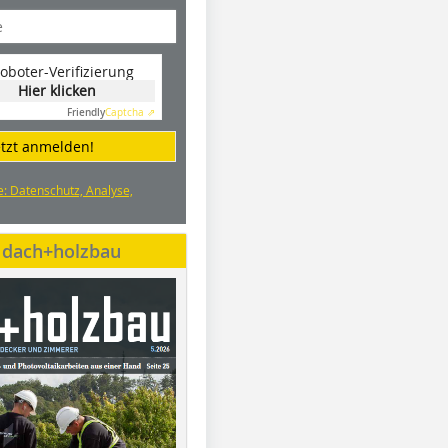
oboter-Verifizierung
Hier klicken
Friendly
Captcha ⇗
etzt anmelden!
e: Datenschutz, Analyse,
e dach+holzbau