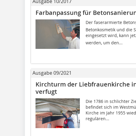
Ausgabe 10/2017
Farbanpassung für Betonsanieru
Der faserarmierte Betons
Betonkosmetik und die S
eingesetzt wird, kann jet
werden, um den...
Ausgabe 09/2021
Kirchturm der Liebfrauenkirche i
verfugt
Die 1786 in schlichter Z
befindet sich im Westm
Kirche im Jahr 1955 wied
regulären...