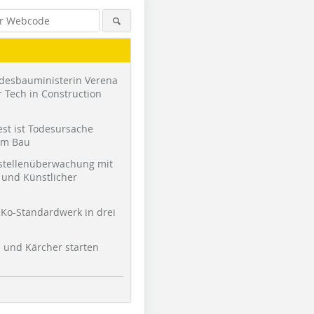
desbauministerin Verena
 Tech in Construction
st ist Todesursache
am Bau
stellenüberwachung mit
und Künstlicher
Ko-Standardwerk in drei
l und Kärcher starten