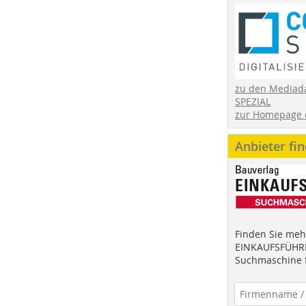
zu den Mediad
SPEZIAL
zur Homepage 
Anbieter fi
Finden Sie mehr
EINKAUFSFÜHRE
Suchmaschine f