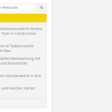
desbauministerin Verena
 Tech in Construction
st ist Todesursache
am Bau
stellenüberwachung mit
und Künstlicher
Ko-Standardwerk in drei
l und Kärcher starten