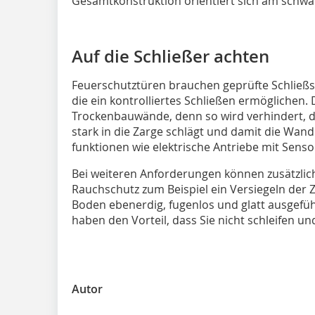
Gesamtkonstruktion orientiert sich am schwä
Auf die Schließer achten
Feuerschutztüren brauchen geprüfte Schließs
die ein kontrolliertes Schließen ermöglichen. 
Trockenbauwände, denn so wird verhindert, da
stark in die Zarge schlägt und damit die Wand
funktionen wie elektrische Antriebe mit Senso
Bei weiteren Anforderungen können zusätzliche
Rauchschutz zum Beispiel ein Versiegeln der
Boden ebenerdig, fugenlos und glatt ausgef
haben den Vorteil, dass Sie nicht schleifen un
Autor