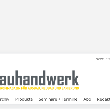
Newslet
rchiv
Produkte
Seminare + Termine
Abo
Redakt