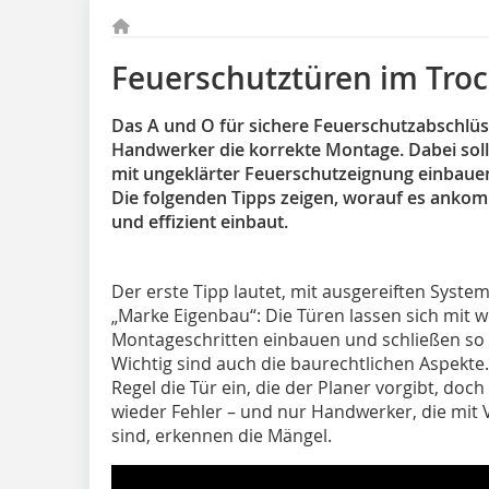
Feuerschutztüren im Tro
Das A und O für sichere Feuerschutzabschlüs
Handwerker die korrekte Montage. Dabei sol
mit ungeklärter Feuerschutzeignung einbaue
Die folgenden Tipps zeigen, worauf es ankom
und effizient einbaut.
Der erste Tipp lautet, mit ausgereiften Syste
„Marke Eigenbau“: Die Türen lassen sich mit we
Montageschritten einbauen und schließen so 
Wichtig sind auch die baurechtlichen Aspekte
Regel die Tür ein, die der Planer vorgibt, doc
wieder Fehler – und nur Handwerker, die mit
sind, erkennen die Mängel.