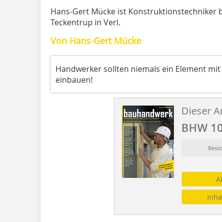
Hans-Gert Mücke ist Konstruktionstechniker b
Teckentrup in Verl.
Von Hans-Gert Mücke
Handwerker sollten niemals ein Element mit
einbauen!
Dieser Ar
BHW 10
Ress
A
Inha