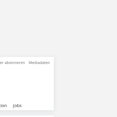
ter abonnieren
Mediadaten
ion
Jobs