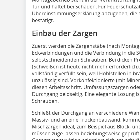
Tür und haftet bei Schäden. Für Feuerschutzab
Übereinstimmungserklärung abzugeben, die 
bestätigt.
Einbau der Zargen
Zuerst werden die Zargenstäbe (nach Montage
Eckverbindungen und die Verbindung in die St
selbstschneidenden Schrauben. Bei dicken Pro
(Schweißen ist heute nicht mehr erforderlich)
vollständig verfüllt sein, weil Hohlstellen in
unzulässig sind. Vorkonfektionierte (mit Miner
diesen Arbeitsschritt. Umfassungszargen ode
Durchgang beidseitig. Eine elegante Lösung i
Schrauben.
Schließt der Durchgang an verschiedene Wand
Massiv- und an eine Trockenbauwand, komme
Mischzargen ideal, zum Beispiel aus Block- und
müssen zuge-lassen beziehungsweise geprüft 