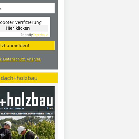
oboter-Verifizierung
Hier klicken
Friendly
Captcha ⇗
etzt anmelden!
e: Datenschutz, Analyse,
e dach+holzbau