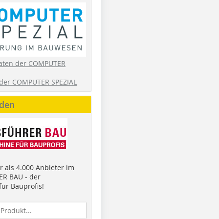
aten der COMPUTER
der COMPUTER SPEZIAL
nden
 als 4.000 Anbieter im
R BAU - der
ür Bauprofis!