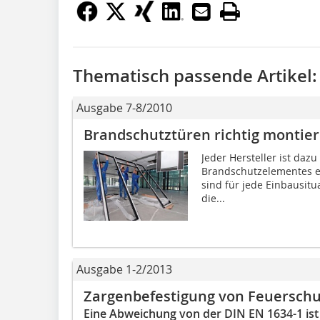
Thematisch passende Artikel:
Ausgabe 7-8/2010
Brandschutztüren richtig montie
Jeder Hersteller ist dazu
Brandschutzelementes ei
sind für jede Einbausit
die...
Ausgabe 1-2/2013
Zargenbefestigung von Feuersch
Eine Abweichung von der DIN EN 1634-1 is