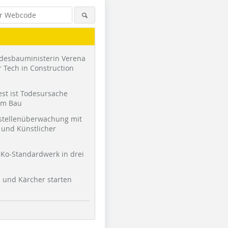
desbauministerin Verena
 Tech in Construction
st ist Todesursache
am Bau
stellenüberwachung mit
und Künstlicher
Ko-Standardwerk in drei
l und Kärcher starten