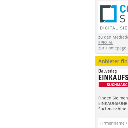
zu den Mediad
SPEZIAL
zur Homepage 
Anbieter fi
Finden Sie mehr
EINKAUFSFÜHRE
Suchmaschine f