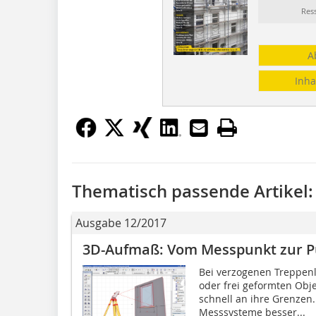
Res
A
Inha
Thematisch passende Artikel:
Ausgabe 12/2017
3D-Aufmaß: Vom Messpunkt zur 
Bei verzogenen Treppen
oder frei geformten Obj
schnell an ihre Grenzen. 
Messsysteme besser...