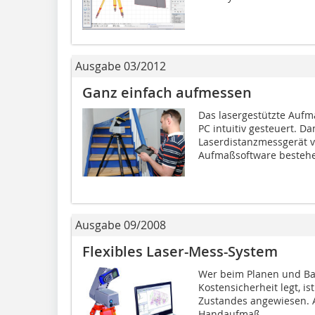
Ausgabe 03/2012
Ganz einfach aufmessen
Das lasergestützte Aufma
PC intuitiv gesteuert. D
Laserdistanzmessgerät vo
Aufmaßsoftware bestehe
Ausgabe 09/2008
Flexibles Laser-Mess-System
Wer beim Planen und Ba
Kostensicherheit legt, is
Zustandes angewiesen. A
Handaufmaß...