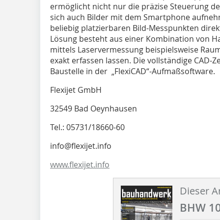
ermöglicht nicht nur die präzise Steuerung d
sich auch Bilder mit dem Smartphone aufnehm
beliebig platzierbaren Bild-Messpunkten dire
Lösung besteht aus einer Kombination von H
mittels Laservermessung beispielsweise Ra
exakt erfassen lassen. Die vollständige CAD-Z
Baustelle in der „FlexiCAD“-Aufmaßsoftware.
Flexijet GmbH
32549 Bad Oeynhausen
Tel.: 05731/18660-60
info@flexijet.info
www.flexijet.info
Dieser Ar
BHW 10