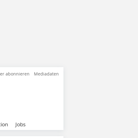
ter abonnieren
Mediadaten
ion
Jobs