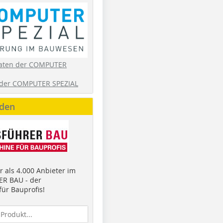
aten der COMPUTER
der COMPUTER SPEZIAL
nden
 als 4.000 Anbieter im
R BAU - der
ür Bauprofis!