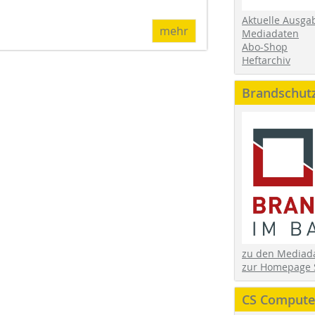
Aktuelle Ausga
mehr
Mediadaten
Abo-Shop
Heftarchiv
Brandschut
zu den Media
zur Homepage 
CS Computer