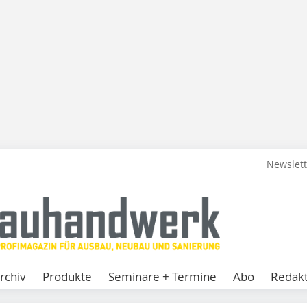
Newslet
rchiv
Produkte
Seminare + Termine
Abo
Redakt