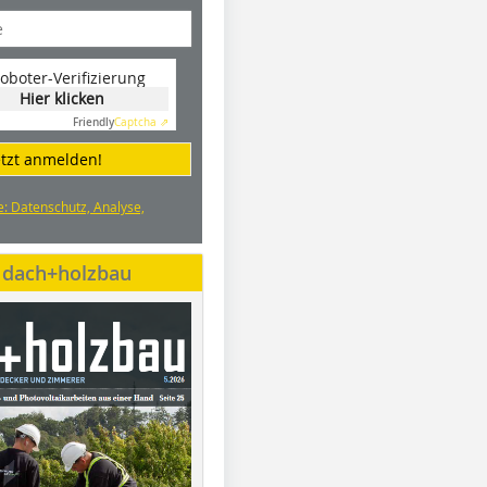
oboter-Verifizierung
Hier klicken
Friendly
Captcha ⇗
etzt anmelden!
e: Datenschutz, Analyse,
e dach+holzbau