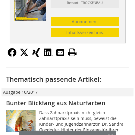
Ressort: TROCKENBAU
Abonnement
Inhaltsverzeichnis
Thematisch passende Artikel:
Ausgabe 10/2017
Bunter Blickfang aus Naturfarben
Dass Zahnarztpraxis nicht gleich
Zahnarztpraxis sein muss, beweist die
Kinder- und Jugendzahnärztin Dr. Sandra
Goedecke. Hinter der Eingangstür ihrer