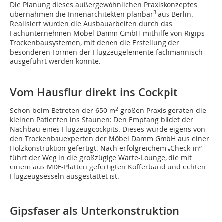
Die Planung dieses außergewöhnlichen Praxiskonzeptes
3
übernahmen die Innenarchitekten planbar
aus Berlin.
Realisiert wurden die Ausbauarbeiten durch das
Fachunternehmen Möbel Damm GmbH mithilfe von Rigips-
Trockenbausystemen, mit denen die Erstellung der
besonderen Formen der Flugzeugelemente fachmännisch
ausgeführt werden konnte.
Vom Hausflur direkt ins Cockpit
2
Schon beim Betreten der 650 m
großen Praxis geraten die
kleinen Patienten ins Staunen: Den Empfang bildet der
Nachbau eines Flugzeugcockpits. Dieses wurde eigens von
den Trockenbauexperten der Möbel Damm GmbH aus einer
Holzkonstruktion gefertigt. Nach erfolgreichem „Check-in“
führt der Weg in die großzügige Warte-Lounge, die mit
einem aus MDF-Platten gefertigten Kofferband und echten
Flugzeugsesseln ausgestattet ist.
Gipsfaser als Unterkonstruktion