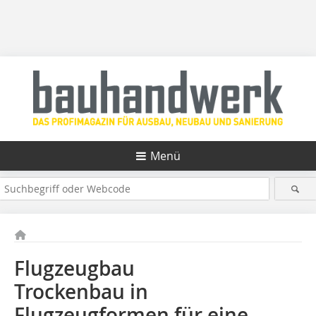
Menü
Flugzeugbau
Trockenbau in
Flugzeugformen für eine