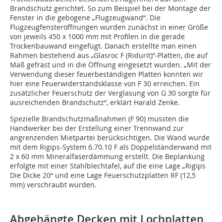
Brandschutz gerichtet. So zum Beispiel bei der Montage der
Fenster in die gebogene „Flugzeugwand“. Die
Flugzeugfensteröffnungen wurden zunächst in einer Größe
von jeweils 450 x 1000 mm mit Profilen in die gerade
Trockenbauwand eingefügt. Danach erstellte man einen
Rahmen bestehend aus „Glasroc F (Ridurit)“-Platten, die auf
Maß gefräst und in die Öffnung eingesetzt wurden. „Mit der
Verwendung dieser feuerbeständigen Platten konnten wir
hier eine Feuerwiderstandsklasse von F 30 erreichen. Ein
zusätzlicher Feuerschutz der Verglasung von G 30 sorgte für
ausreichenden Brandschutz“, erklärt Harald Zenke.
Spezielle Brandschutzmaßnahmen (F 90) mussten die
Handwerker bei der Erstellung einer Trennwand zur
angrenzenden Mietpartei berücksichtigen. Die Wand wurde
mit dem Rigips-System 6.70.10 F als Doppelständerwand mit
2 x 60 mm Mineralfaserdämmung erstellt. Die Beplankung
erfolgte mit einer Stahlblechtafel, auf die eine Lage „Rigips
Die Dicke 20“ und eine Lage Feuerschutzplatten RF (12,5
mm) verschraubt wurden.
Abgehängte Decken mit Lochplatten