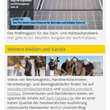
Das Profimagazin für das Dach- und Holzbauhandwerk.
Hier geht es zur aktuellen Ausgabe der dach+holzbau.
Weitere Medien und Kanäle
Videos von Werkzeugtests, Handwerkstechniken,
Verarbeitungs- und Montageabläufen finden Sie auf
youtube.com/bauhandwerk
und
youtube.com/dach-
holzbau
. Zimmerleuten und Dachdeckern bieten wir
spannende Inhalte auf
dach-holzbau.de
, der an einer
hohen Qualität der handwerklichen Ausführung
interessierte Heimwerker wird in unserem Blog