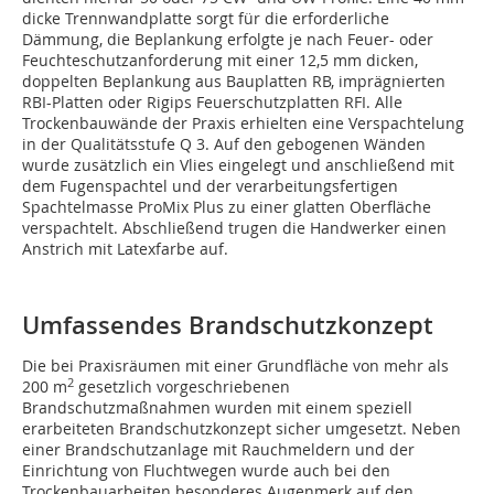
dicke Trennwandplatte sorgt für die erforderliche
Dämmung, die Beplankung erfolgte je nach Feuer- oder
Feuchteschutzanforderung mit einer 12,5 mm dicken,
doppelten Beplankung aus Bauplatten RB, imprägnierten
RBI-Platten oder Rigips Feuerschutzplatten RFI. Alle
Trockenbauwände der Praxis erhielten eine Verspachtelung
in der Qualitätsstufe Q 3. Auf den gebogenen Wänden
wurde zusätzlich ein Vlies eingelegt und anschließend mit
dem Fugenspachtel und der verarbeitungsfertigen
Spachtelmasse ProMix Plus zu einer glatten Oberfläche
verspachtelt. Abschließend trugen die Handwerker einen
Anstrich mit Latexfarbe auf.
Umfassendes Brandschutzkonzept
Die bei Praxisräumen mit einer Grundfläche von mehr als
2
200 m
gesetzlich vorgeschriebenen
Brandschutzmaßnahmen wurden mit einem speziell
erarbeiteten Brandschutzkonzept sicher umgesetzt. Neben
einer Brandschutzanlage mit Rauchmeldern und der
Einrichtung von Fluchtwegen wurde auch bei den
Trockenbauarbeiten besonderes Augenmerk auf den