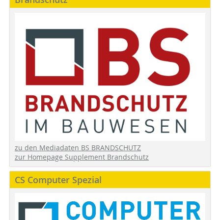
zu den Mediadaten BS BRANDSCHUTZ
zur Homepage Supplement Brandschutz
CS Computer Spezial