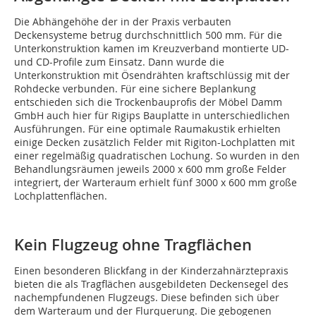
Die Abhängehöhe der in der Praxis verbauten
Deckensysteme betrug durchschnittlich 500 mm. Für die
Unterkonstruktion kamen im Kreuzverband montierte UD-
und CD-Profile zum Einsatz. Dann wurde die
Unterkonstruktion mit Ösendrähten kraftschlüssig mit der
Rohdecke verbunden. Für eine sichere Beplankung
entschieden sich die Trockenbauprofis der Möbel Damm
GmbH auch hier für Rigips Bauplatte in unterschiedlichen
Ausführungen. Für eine optimale Raumakustik erhielten
einige Decken zusätzlich Felder mit Rigiton-Lochplatten mit
einer regelmäßig quadratischen Lochung. So wurden in den
Behandlungsräumen jeweils 2000 x 600 mm große Felder
integriert, der Warteraum erhielt fünf 3000 x 600 mm große
Lochplattenflächen.
Kein Flugzeug ohne Tragflächen
Einen besonderen Blickfang in der Kinderzahnärztepraxis
bieten die als Tragflächen ausgebildeten Deckensegel des
nachempfundenen Flugzeugs. Diese befinden sich über
dem Warteraum und der Flurquerung. Die gebogenen