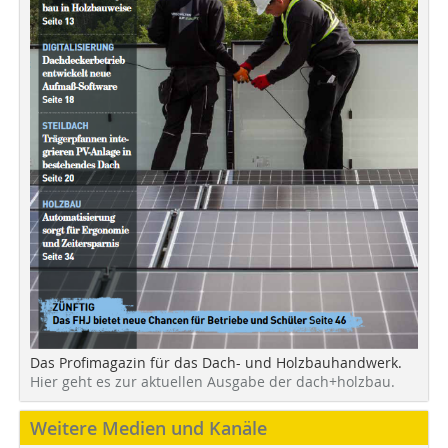
Das Profimagazin für das Dach- und Holzbauhandwerk.
Hier geht es zur aktuellen Ausgabe der dach+holzbau.
Weitere Medien und Kanäle