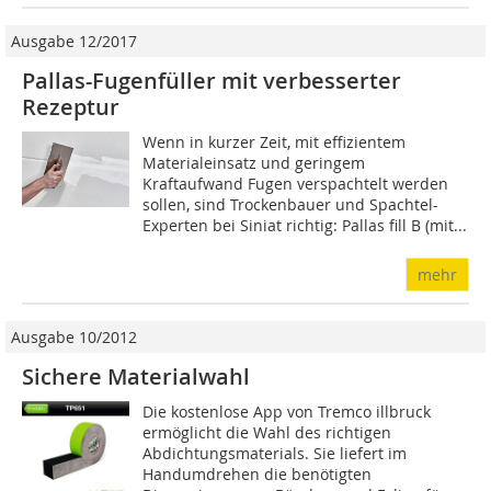
Ausgabe 12/2017
Pallas-Fugenfüller mit verbesserter
Rezeptur
Wenn in kurzer Zeit, mit effi­zientem
Materialeinsatz und geringem
Kraftaufwand Fugen verspachtelt werden
sollen, sind Trockenbauer und Spachtel-
Experten bei Siniat richtig: Pallas fill B (mit...
mehr
Ausgabe 10/2012
Sichere Materialwahl
Die kostenlose App von Tremco illbruck
ermöglicht die Wahl des richtigen
Abdichtungsmaterials. Sie liefert im
Handumdrehen die benötigten