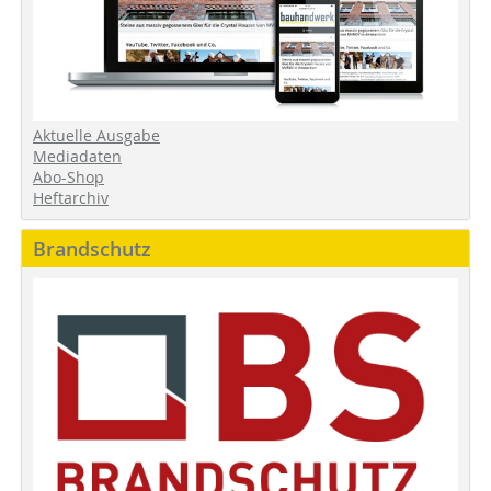
Aktuelle Ausgabe
Mediadaten
Abo-Shop
Heftarchiv
Brandschutz