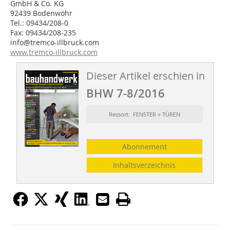
GmbH & Co. KG
92439 Bodenwöhr
Tel.: 09434/208-0
Fax: 09434/208-235
info@tremco-illbruck.com
www.tremco-illbruck.com
Dieser Artikel erschien in
BHW 7-8/2016
Ressort: FENSTER + TÜREN
Abonnement
Inhaltsverzeichnis