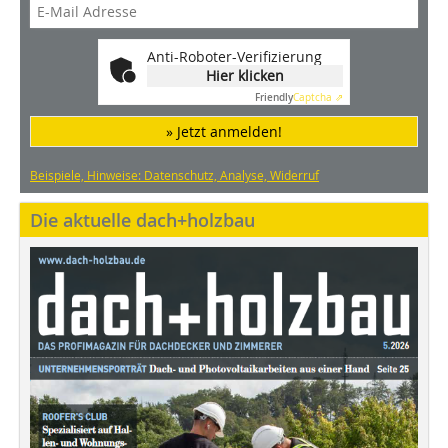
Anti-Roboter-Verifizierung
Hier klicken
Friendly
Captcha ⇗
» Jetzt anmelden!
Beispiele, Hinweise: Datenschutz, Analyse, Widerruf
Die aktuelle dach+holzbau