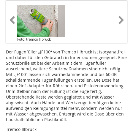
Foto: tremco Illbruck
Der Fugenfüller „JF100“ von Tremco Illbruck ist isocyanatfrei
und daher für den Gebrauch in Innenräumen geeignet. Eine
Schutzbrille ist bei der Arbeit mit dem Fugenfüller
ausreichend, weitere Schutzmaßnahmen sind nicht nötig.
Mit „JF100“ lassen sich wärmedämmende und bis 60 dB
schalldämmende Fugenfüll­ungen erstellen. Die Dose hat
einen 2in1-Adapter für Röhrchen- und Pistolenanwendung.
Unmittelbar nach der Füllung ist die Fuge fertig.
Überstehende Reste werden geglättet und mit Wasser
abgewischt. Auch Hände und Werkzeuge benötigen keine
aufwendigen Reinigungsmittel mehr, sondern werden nur
mit Wasser abgewaschen. Entsorgt wird die Dose über den
haushaltsüblichen Plastikmüll.
Tremco Illbruck