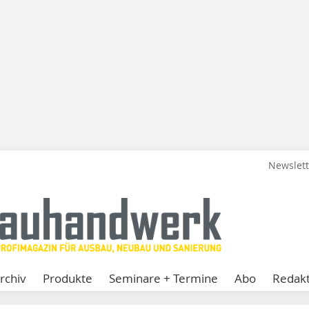
Newslet
rchiv
Produkte
Seminare + Termine
Abo
Redakt