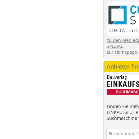
zu den Mediad
SPEZIAL
zur Homepage 
Anbieter fi
Finden Sie mehr
EINKAUFSFÜHRE
Suchmaschine f