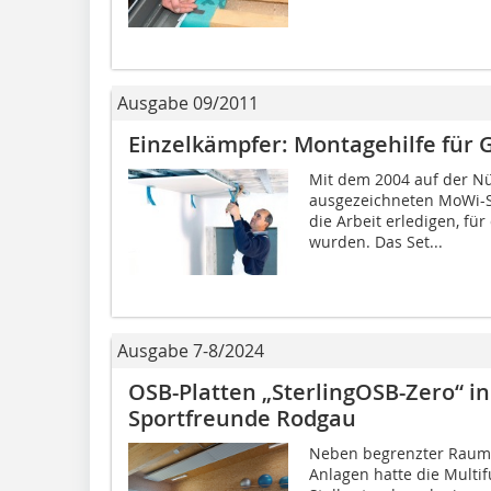
Ausgabe 09/2011
Einzelkämpfer: Montagehilfe für 
Mit dem 2004 auf der N
ausgezeichneten MoWi-S
die Arbeit erledigen, fü
wurden. Das Set...
Ausgabe 7-8/2024
OSB-Platten „SterlingOSB-Zero“ in
Sportfreunde Rodgau
Neben begrenzter Raumk
Anlagen hatte die Multi­