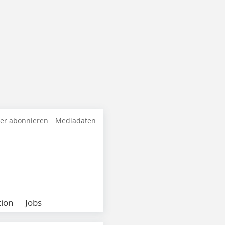
ter abonnieren
Mediadaten
ion
Jobs