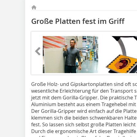
Große Platten fest im Griff
Große Holz- und Gipskartonplatten sind oft s
wesentliche Erleichterung für den Transport 
jetzt mit dem Gorilla-Gripper. Die praktische T
Aluminium besteht aus einem Tragehebel mi
Der Gorilla-Gripper wird einfach auf die Plat
klemmen sich die beiden schwenkbaren Haltepl
fest. So lassen sich selbst große Platten leich
Durch die ergonomische Art dieser Tragehil