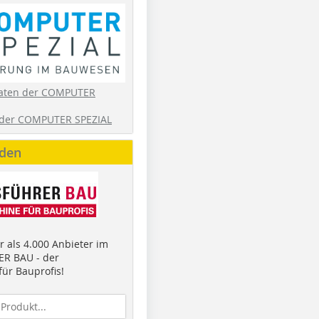
aten der COMPUTER
der COMPUTER SPEZIAL
nden
 als 4.000 Anbieter im
R BAU - der
ür Bauprofis!