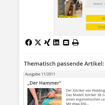
Ressort
A
Inha
Thematisch passende Artikel:
Ausgabe 11/2011
„Der Hammer“
Der Xstriker von Peddin
Das Modell Xstriker X8 
einen ergonomischen Led
Mit etwa 850...