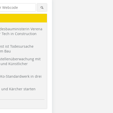
desbauministerin Verena
 Tech in Construction
st ist Todesursache
am Bau
stellenüberwachung mit
und Künstlicher
Ko-Standardwerk in drei
l und Kärcher starten