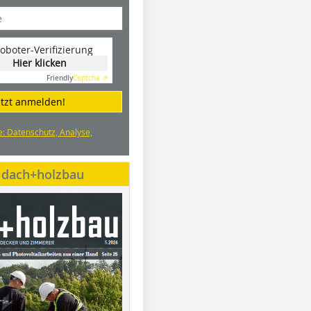
oboter-Verifizierung
Hier klicken
Friendly
Captcha ⇗
etzt anmelden!
e: Datenschutz, Analyse,
e dach+holzbau