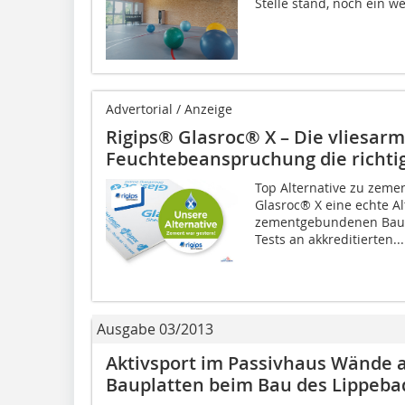
Stelle stand, noch ein we
Advertorial / Anzeige
Rigips® Glasroc® X – Die vliesarmi
Feuchtebeanspruchung die richti
Top Alternative zu zem
Glasroc® X eine echte A
zementgebundenen Baupl
Tests an akkreditierten...
Ausgabe 03/2013
Aktivsport im Passivhaus Wände
Bauplatten beim Bau des Lippeba