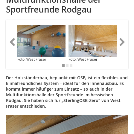
Sportfreunde Rodgau
Foto: West Fraser
Foto: West Fraser
Foto: We
Der Holzständerbau, beplankt mit OSB, ist ein flexibles und
klimafreundliches System – ideal für den Innenausbau. Es
kommt immer häufiger zum Einsatz – so auch in der
Multifunktionshalle der Sportfreunde im hessischen
Rodgau. Sie haben sich für „SterlingOSB-Zero“ von West
Fraser entschieden.