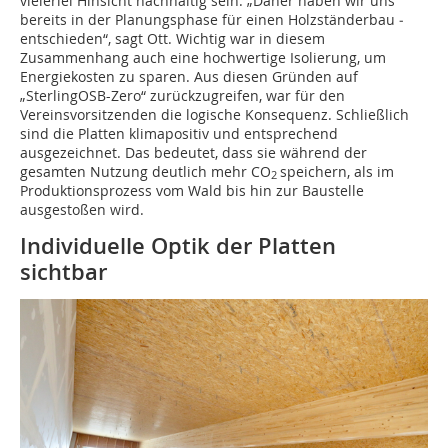
vielerlei Hinsicht nachhaltig sein. „Daher haben wir uns
bereits in der Planungsphase für einen Holzständerbau ­
entschieden“, sagt Ott. Wichtig war in diesem
Zusammenhang auch eine hochwertige Isolierung, um
Energiekosten zu sparen. Aus diesen Gründen auf
„SterlingOSB-Zero“ zurückzugreifen, war für den
Vereinsvorsitzenden die logische Konsequenz. Schließlich
sind die Platten klimapositiv und ­entsprechend
ausgezeichnet. Das bedeutet, dass sie während der
gesamten Nutzung deutlich mehr CO
speichern, als im
2
Produktionsprozess vom Wald bis hin zur Baustelle
ausgestoßen wird.
Individuelle Optik der Platten
sichtbar