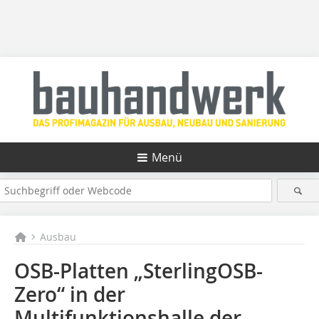
Menü
Ausbau
OSB-Platten „SterlingOSB-
Zero“ in der
Multifunktionshalle der