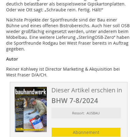
deutlich belastbarer als ­beispielsweise Gipskartonplatten.
Oder wie Ott sagt: „Schraube rein. Fertig. Hält!“
Nächste Projekte der Sportfreunde sind der Bau einer
Bühne und eines offenen Bistrobereichs. Auch hier soll OSB
wieder großflächig eingesetzt werden, unter ­anderem beim
Möbelbau. Eine weitere Lieferung „SterlingOSB-Zero“ haben
die Sportfreunde Rodgau bei West Fraser bereits in Auftrag
gegeben.
Autor
Reiner Kohlwey ist Director Marketing & Akquisition bei
West Fraser D/A/CH.
Dieser Artikel erschien in
BHW 7-8/2024
Ressort: AUSBAU
Abonnement