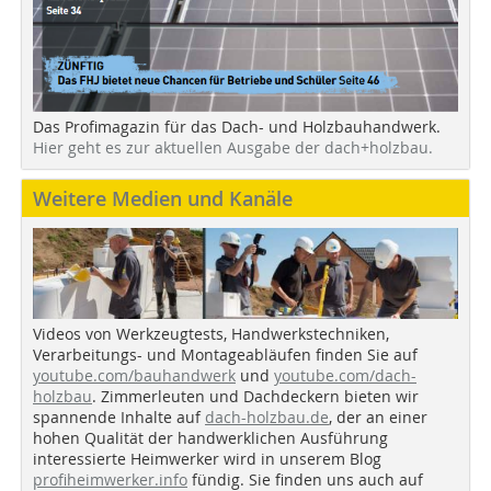
Das Profimagazin für das Dach- und Holzbauhandwerk.
Hier geht es zur aktuellen Ausgabe der dach+holzbau.
Weitere Medien und Kanäle
Videos von Werkzeugtests, Handwerkstechniken,
Verarbeitungs- und Montageabläufen finden Sie auf
youtube.com/bauhandwerk
und
youtube.com/dach-
holzbau
. Zimmerleuten und Dachdeckern bieten wir
spannende Inhalte auf
dach-holzbau.de
, der an einer
hohen Qualität der handwerklichen Ausführung
interessierte Heimwerker wird in unserem Blog
profiheimwerker.info
fündig. Sie finden uns auch auf