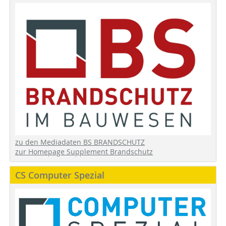
zu den Mediadaten BS BRANDSCHUTZ
zur Homepage Supplement Brandschutz
CS Computer Spezial